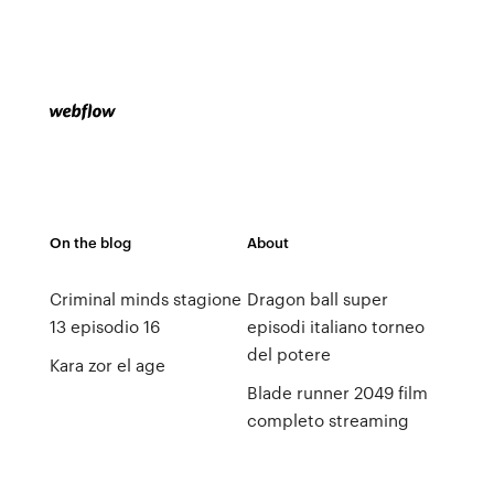
On the blog
About
Criminal minds stagione
Dragon ball super
13 episodio 16
episodi italiano torneo
del potere
Kara zor el age
Blade runner 2049 film
completo streaming