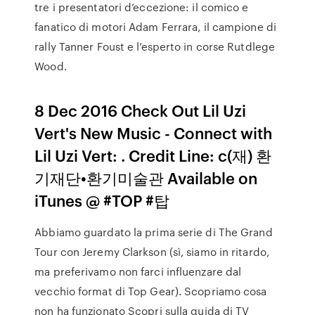
tre i presentatori d’eccezione: il comico e
fanatico di motori Adam Ferrara, il campione di
rally Tanner Foust e l’esperto in corse Rutdlege
Wood.
8 Dec 2016 Check Out Lil Uzi
Vert's New Music - Connect with
Lil Uzi Vert: . Credit Line: c(재) 환
기재단•환기미술관 Available on
iTunes @ #TOP #탑
Abbiamo guardato la prima serie di The Grand
Tour con Jeremy Clarkson (sì, siamo in ritardo,
ma preferivamo non farci influenzare dal
vecchio format di Top Gear). Scopriamo cosa
non ha funzionato Scopri sulla guida di TV