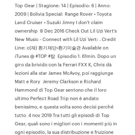
Top Gear | Stagione: 14 | Episodio: 6 | Anno:
2009 | Bolivia Special: Range Rover • Toyota
Land Cruiser • Suzuki Jimny I don't claim
ownership 8 Dec 2016 Check Out Lil Uzi Vert's
New Music - Connect with Lil Uzi Vert: . Credit
Line: c(재) 환기재단•환기미술관 Available on
iTunes @ #TOP #탑 Episodio 1. 61min. Dopo un
giro da brivido con la Ferrari FXX K, Chris dà
lezioni alla star James McAvoy, poi raggiunge
Matt e Rory Jeremy Clarkson e Richard
Hammond di Top Gear sentono che il loro
ultimo Perfect Road Trip non è andato
benissimo, e questa volta sono decisi perché
tutto 4 nov 2019 Tra tutti gli episodi di Top
Gear, quali sono i migliori con i momenti più in
ogni episodio, la sua distribuzione e fruizione