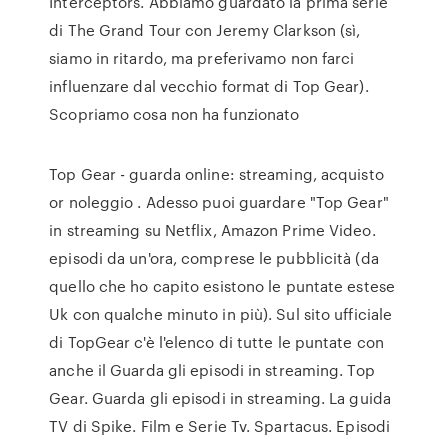
Interceptors. Abbiamo guardato la prima serie
di The Grand Tour con Jeremy Clarkson (sì,
siamo in ritardo, ma preferivamo non farci
influenzare dal vecchio format di Top Gear).
Scopriamo cosa non ha funzionato
Top Gear - guarda online: streaming, acquisto
or noleggio . Adesso puoi guardare "Top Gear"
in streaming su Netflix, Amazon Prime Video.
episodi da un'ora, comprese le pubblicità (da
quello che ho capito esistono le puntate estese
Uk con qualche minuto in più). Sul sito ufficiale
di TopGear c'è l'elenco di tutte le puntate con
anche il Guarda gli episodi in streaming. Top
Gear. Guarda gli episodi in streaming. La guida
TV di Spike. Film e Serie Tv. Spartacus. Episodi