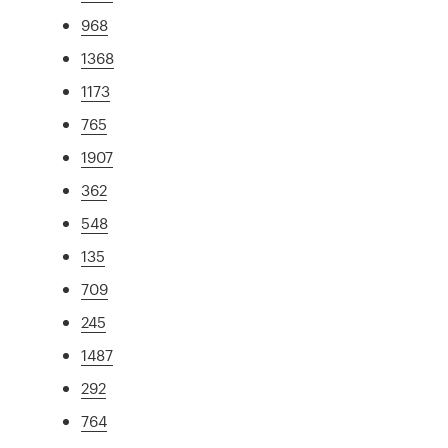
968
1368
1173
765
1907
362
548
135
709
245
1487
292
764