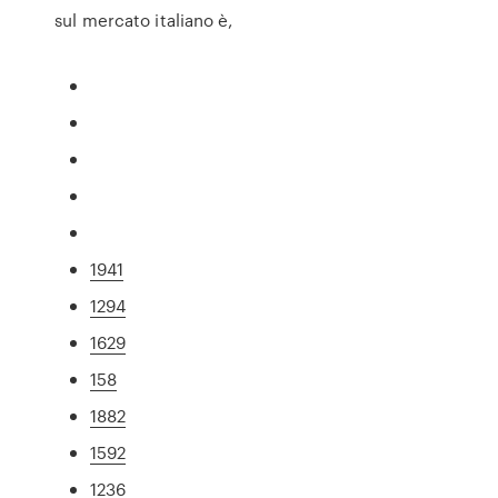
sul mercato italiano è,
1941
1294
1629
158
1882
1592
1236