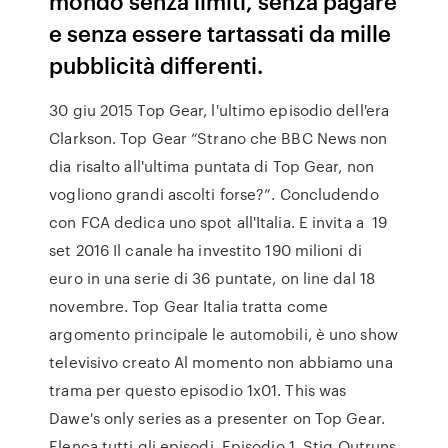
mondo senza limiti, senza pagare
e senza essere tartassati da mille
pubblicità differenti.
30 giu 2015 Top Gear, l'ultimo episodio dell'era
Clarkson. Top Gear “Strano che BBC News non
dia risalto all'ultima puntata di Top Gear, non
vogliono grandi ascolti forse?”. Concludendo
con FCA dedica uno spot all'Italia. E invita a 19
set 2016 Il canale ha investito 190 milioni di
euro in una serie di 36 puntate, on line dal 18
novembre. Top Gear Italia tratta come
argomento principale le automobili, è uno show
televisivo creato Al momento non abbiamo una
trama per questo episodio 1x01. This was
Dawe's only series as a presenter on Top Gear.
Elenca tutti gli episodi. Episodio 1. Stig Outruns