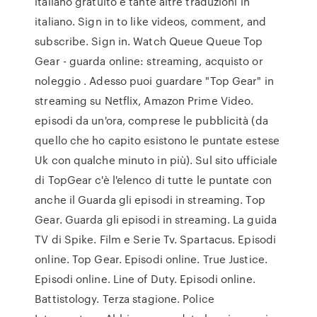
italiano gratuito e tante altre traduzioni in
italiano. Sign in to like videos, comment, and
subscribe. Sign in. Watch Queue Queue Top
Gear - guarda online: streaming, acquisto or
noleggio . Adesso puoi guardare "Top Gear" in
streaming su Netflix, Amazon Prime Video.
episodi da un'ora, comprese le pubblicità (da
quello che ho capito esistono le puntate estese
Uk con qualche minuto in più). Sul sito ufficiale
di TopGear c'è l'elenco di tutte le puntate con
anche il Guarda gli episodi in streaming. Top
Gear. Guarda gli episodi in streaming. La guida
TV di Spike. Film e Serie Tv. Spartacus. Episodi
online. Top Gear. Episodi online. True Justice.
Episodi online. Line of Duty. Episodi online.
Battistology. Terza stagione. Police