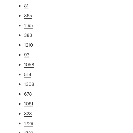
81
865
1195
383
1210
93
1058
514
1308
678
1081
328
1728
1723