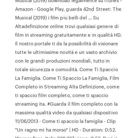
Musical (2019) download legalmente su iTunes -
Amazon - Google Play, guarda 42nd Street: The
Musical (2019) i film piu belli del … Su
Altadefinizione online trovi qualsiasi genere di
film in streaming gratuitamente e in qualità HD.
Il nostro portale ti da la possibilità di visionare
tutte le ultimissime novità e un vasto archivio
con le grandi produzioni mondiali, tutto in
totale sicurezza e comodità. Come Ti Spaccio
La Famiglia. Come Ti Spaccio La Famiglia, Film
Completo in Streaming Alta Definizione, come
ti spaccio film completo, come ti spaccio
streaming ita. #Guarda il film completo con la
massima qualità video da qualsiasi dispositivo
11/06/2013 · Come ti spaccio la famiglia - Clip
"Un ragno mi ha morso" | HD - Duration: 0:52.