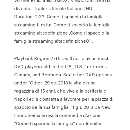
Warner Bros. Italia 339,237 views. 0:52. Duri si
diventa - Trailer Ufficiale Italiano | HD -
Duration: 2:33. Come ti spaccio la famiglia
streaming film ita ,Come ti spaccio la famiglia
streaming altadefinizione ,Come ti spaccio la
famiglia streaming altadefinizione01 ,
Playback Region 2 :This will not play on most
DVD players sold in the U.S., U.S. Territories,
Canada, and Bermuda. See other DVD options
under “Other 29 ott 2018 la vita di una
ragazzina di 15 anni, che vive alla periferia di
Napoli ed è costretta a lavorare per la piazza di
spaccio della sua famiglia. 11 giu 2013 Da New
Line Cinema arriva la commedia d'azione
"Come ti spaccio la famiglia" con Jennifer