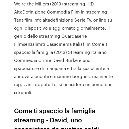
We're the Millers (2013) streaming. HD
AltaDefinizione Commedia Film in streaming
Tantifilm.info altadefinizione Serie Tv, online su
ogni dispositivo e aggiornato giornalmente. Il
genio dello streaming Guardaserie
Filmsenzalimiti Casacinema Italiafilm Come ti
spaccio la famiglia (2013) Streaming italiano
Commedia Crime David Burke è uno
spacciatore di marijuana e tra la sua clientela
annovera cuochi e mamme borghesi ma niente
ragazzini, dopotutto, si considera un uomo con
scrupoli.
Come ti spaccio la famiglia
streaming - David, uno
spacciatore da quattro soldi,