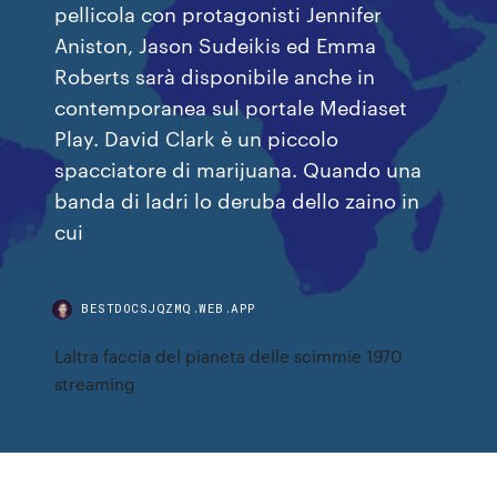
pellicola con protagonisti Jennifer
Aniston, Jason Sudeikis ed Emma
Roberts sarà disponibile anche in
contemporanea sul portale Mediaset
Play. David Clark è un piccolo
spacciatore di marijuana. Quando una
banda di ladri lo deruba dello zaino in
cui
BESTDOCSJQZMQ.WEB.APP
Laltra faccia del pianeta delle scimmie 1970
streaming