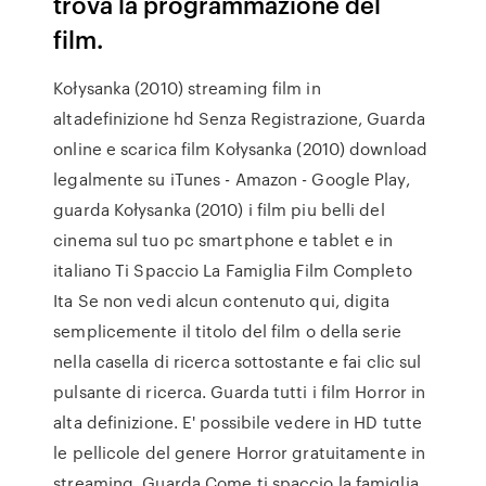
trova la programmazione del
film.
Kołysanka (2010) streaming film in
altadefinizione hd Senza Registrazione, Guarda
online e scarica film Kołysanka (2010) download
legalmente su iTunes - Amazon - Google Play,
guarda Kołysanka (2010) i film piu belli del
cinema sul tuo pc smartphone e tablet e in
italiano Ti Spaccio La Famiglia Film Completo
Ita Se non vedi alcun contenuto qui, digita
semplicemente il titolo del film o della serie
nella casella di ricerca sottostante e fai clic sul
pulsante di ricerca. Guarda tutti i film Horror in
alta definizione. E' possibile vedere in HD tutte
le pellicole del genere Horror gratuitamente in
streaming. Guarda Come ti spaccio la famiglia