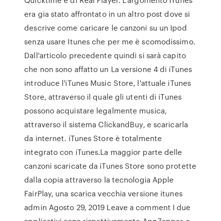
era gia stato affrontato in un altro post dove si
descrive come caricare le canzoni su un Ipod
senza usare Itunes che per me è scomodissimo.
Dall'articolo precedente quindi si sarà capito
che non sono affatto un La versione 4 di iTunes
introduce l'iTunes Music Store, l'attuale iTunes
Store, attraverso il quale gli utenti di iTunes
possono acquistare legalmente musica,
attraverso il sistema ClickandBuy, e scaricarla
da internet. iTunes Store è totalmente
integrato con iTunes.La maggior parte delle
canzoni scaricate da iTunes Store sono protette
dalla copia attraverso la tecnologia Apple
FairPlay, una scarica vecchia versione itunes
admin Agosto 29, 2019 Leave a comment I due
applicativi sono rispettivamente AppZapper e