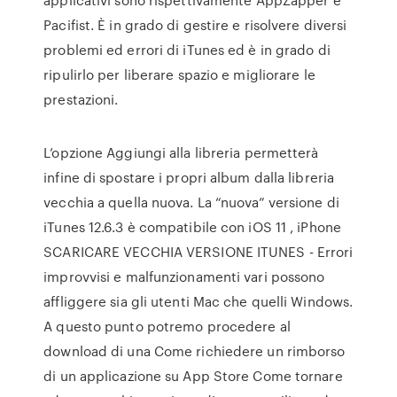
Pacifist. È in grado di gestire e risolvere diversi
problemi ed errori di iTunes ed è in grado di
ripulirlo per liberare spazio e migliorare le
prestazioni.
L’opzione Aggiungi alla libreria permetterà
infine di spostare i propri album dalla libreria
vecchia a quella nuova. La “nuova” versione di
iTunes 12.6.3 è compatibile con iOS 11 , iPhone
SCARICARE VECCHIA VERSIONE ITUNES - Errori
improvvisi e malfunzionamenti vari possono
affliggere sia gli utenti Mac che quelli Windows.
A questo punto potremo procedere al
download di una Come richiedere un rimborso
di un applicazione su App Store Come tornare