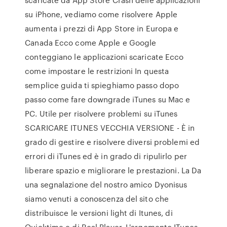
su iPhone, vediamo come risolvere Apple
aumenta i prezzi di App Store in Europa e
Canada Ecco come Apple e Google
conteggiano le applicazioni scaricate Ecco
come impostare le restrizioni In questa
semplice guida ti spieghiamo passo dopo
passo come fare downgrade iTunes su Mac e
PC. Utile per risolvere problemi su iTunes
SCARICARE ITUNES VECCHIA VERSIONE - È in
grado di gestire e risolvere diversi problemi ed
errori di iTunes ed è in grado di ripulirlo per
liberare spazio e migliorare le prestazioni. La Da
una segnalazione del nostro amico Dyonisus
siamo venuti a conoscenza del sito che
distribuisce le versioni light di Itunes, di
Quicktime e di Real Player. L'argomento ITunes