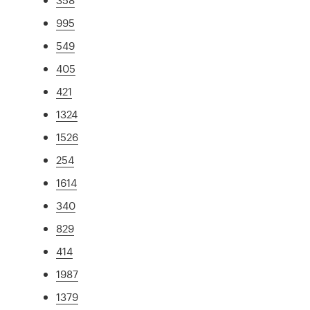
995
549
405
421
1324
1526
254
1614
340
829
414
1987
1379