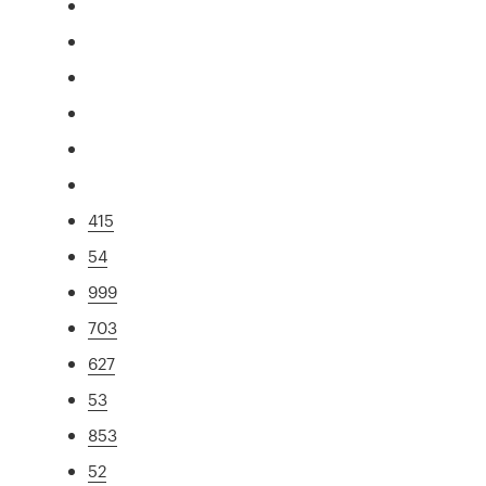
415
54
999
703
627
53
853
52