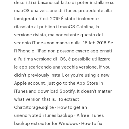
descritti si basano sul fatto di poter installare su
macOS una versione di iTunes precedente alla
famigerata 7 ott 2019 È stato finalmente
rilasciato al publico il macOS Catalina, la
versione rivista, ma nonostante questo del
vecchio iTunes non manca nulla. 15 feb 2018 Se
l'iPhone o l'iPad non possono essere aggiornati
all'ultima versione di iOS, è possibile utilizzare
le app scaricando una vecchia versione. If you
didn't previously install, or you're using a new
Apple account, just go to the App Store in
iTunes and download Spotify. It doesn't matter
what version that is; to extract
ChatStorage.sqlite · How to get an
unencrypted iTunes backup · A free iTunes
backup extractor for Windows · How to fix