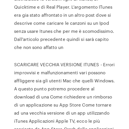
Quicktime e di Real Player. L'argomento ITunes
era gia stato affrontato in un altro post dove si
descrive come caricare le canzoni su un Ipod
senza usare Itunes che per me è scomodissimo.
Dall'articolo precedente quindi si sarà capito
che non sono affatto un
SCARICARE VECCHIA VERSIONE ITUNES - Errori
improvvisi e malfunzionamenti vari possono
affliggere sia gli utenti Mac che quelli Windows.
A questo punto potremo procedere al
download di una Come richiedere un rimborso
di un applicazione su App Store Come tornare
ad una vecchia versione di un app utilizzando
iTunes Applicazioni Apple TV, ecco le più
scaricate da App Store Crash delle applicazioni