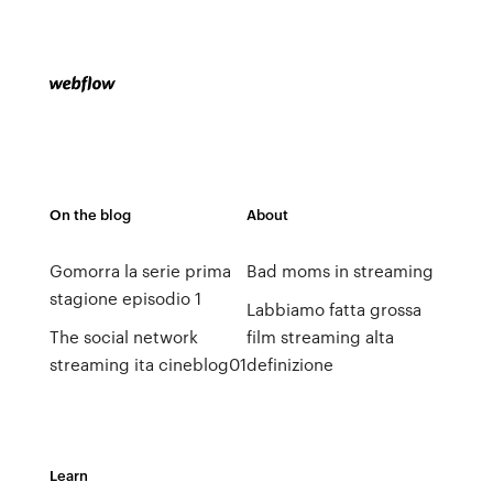
On the blog
About
Gomorra la serie prima
Bad moms in streaming
stagione episodio 1
Labbiamo fatta grossa
The social network
film streaming alta
streaming ita cineblog01
definizione
Learn