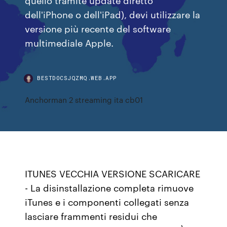
dell'iPhone o dell'iPad), devi utilizzare la
versione più recente del software
multimediale Apple.
BESTDOCSJQZMQ.WEB.APP
Anchorman 2 streaming ita cb01
ITUNES VECCHIA VERSIONE SCARICARE
- La disinstallazione completa rimuove
iTunes e i componenti collegati senza
lasciare frammenti residui che