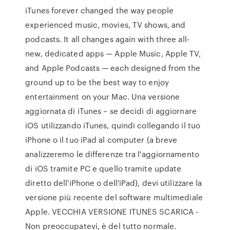
iTunes forever changed the way people
experienced music, movies, TV shows, and
podcasts. It all changes again with three all-
new, dedicated apps — Apple Music, Apple TV,
and Apple Podcasts — each designed from the
ground up to be the best way to enjoy
entertainment on your Mac. Una versione
aggiornata di iTunes – se decidi di aggiornare
iOS utilizzando iTunes, quindi collegando il tuo
iPhone o il tuo iPad al computer (a breve
analizzeremo le differenze tra l'aggiornamento
di iOS tramite PC e quello tramite update
diretto dell'iPhone o dell'iPad), devi utilizzare la
versione più recente del software multimediale
Apple. VECCHIA VERSIONE ITUNES SCARICA -
Non preoccupatevi, è del tutto normale.