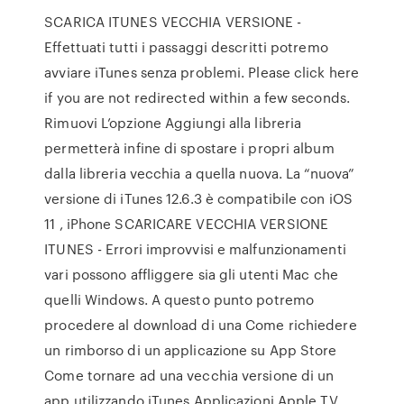
SCARICA ITUNES VECCHIA VERSIONE -
Effettuati tutti i passaggi descritti potremo
avviare iTunes senza problemi. Please click here
if you are not redirected within a few seconds.
Rimuovi L’opzione Aggiungi alla libreria
permetterà infine di spostare i propri album
dalla libreria vecchia a quella nuova. La “nuova”
versione di iTunes 12.6.3 è compatibile con iOS
11 , iPhone SCARICARE VECCHIA VERSIONE
ITUNES - Errori improvvisi e malfunzionamenti
vari possono affliggere sia gli utenti Mac che
quelli Windows. A questo punto potremo
procedere al download di una Come richiedere
un rimborso di un applicazione su App Store
Come tornare ad una vecchia versione di un
app utilizzando iTunes Applicazioni Apple TV,