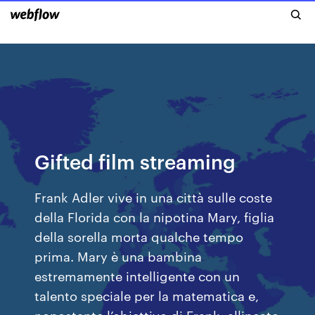
Gifted film streaming
Frank Adler vive in una città sulle coste
della Florida con la nipotina Mary, figlia
della sorella morta qualche tempo
prima. Mary è una bambina
estremamente intelligente con un
talento speciale per la matematica e,
nonostante l’obiettivo di Frank, allineato