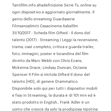
Tantifilm.info altadefinizione Serie Tv, online su
ogni dispositivo e aggiornato giornalmente. Il
genio dello streaming Guardaserie
Filmsenzalimiti Casacinema Italiafilm
31/10/2017 · Scheda film Gifted - Il dono del
talento (2017) - Streaming | Leggi la recensione,
trama, cast completo, critica e guarda trailer,
foto, immagini, poster e locandina del film
diretto da Marc Webb con Chris Evans,
Mckenna Grace, Lindsay Duncan, Octavia
Spencer Il Film si intitola Gifted-Il dono del
talento [HD], di genere Drammatico
Disponibile solo qui per tutti i dispositivi mobili
e fissi in Streaming, la durata è di 101 min ed è
stato prodotto in English.. Frank Adler è un
uomo che cresce da solo la prodigiosa nipotina