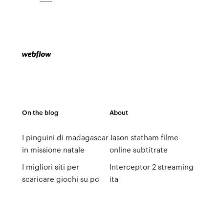
On the blog
About
I pinguini di madagascar
Jason statham filme
in missione natale
online subtitrate
I migliori siti per
Interceptor 2 streaming
scaricare giochi su pc
ita