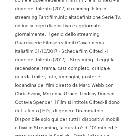
dono del talento (2017) streaming. Film in
streaming Tantifilm.info altadefinizione Serie Tv,
online su ogni dispositivo e aggiornato
giornalmente. Il genio dello streaming
Guardaserie Filmsenzalimiti Casacinema
Italiafilm 31/10/2017 · Scheda film Gifted - Il
dono del talento (2017) - Streaming | Leggi la
recensione, trama, cast completo, critica e
guarda trailer, foto, immagini, poster e
locandina del film diretto da Marc Webb con
Chris Evans, Mckenna Grace, Lindsay Duncan,
Octavia Spencer Il Film si intitola Gifted-Il dono
del talento [HD], di genere Drammatico
Disponibile solo qui per tutti i dispositivi mobili
e fissi in Streaming, la durata è di 101 min ed è
stato prodotto in English.. Frank Adler è un