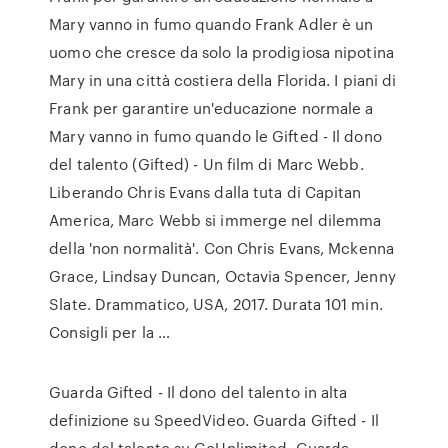
Mary vanno in fumo quando Frank Adler è un
uomo che cresce da solo la prodigiosa nipotina
Mary in una città costiera della Florida. I piani di
Frank per garantire un'educazione normale a
Mary vanno in fumo quando le Gifted - Il dono
del talento (Gifted) - Un film di Marc Webb.
Liberando Chris Evans dalla tuta di Capitan
America, Marc Webb si immerge nel dilemma
della 'non normalità'. Con Chris Evans, Mckenna
Grace, Lindsay Duncan, Octavia Spencer, Jenny
Slate. Drammatico, USA, 2017. Durata 101 min.
Consigli per la …
Guarda Gifted - Il dono del talento in alta
definizione su SpeedVideo. Guarda Gifted - Il
dono del talento su GoUnlimited. Guarda