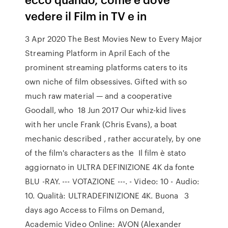
vedere il Film in TV e in
3 Apr 2020 The Best Movies New to Every Major
Streaming Platform in April Each of the
prominent streaming platforms caters to its
own niche of film obsessives. Gifted with so
much raw material — and a cooperative
Goodall, who 18 Jun 2017 Our whiz-kid lives
with her uncle Frank (Chris Evans), a boat
mechanic described , rather accurately, by one
of the film's characters as the Il film è stato
aggiornato in ULTRA DEFINIZIONE 4K da fonte
BLU -RAY. --- VOTAZIONE ---. - Video: 10 - Audio:
10. Qualità: ULTRADEFINIZIONE 4K. Buona 3
days ago Access to Films on Demand,
Academic Video Online: AVON (Alexander