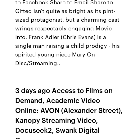
to Facebook Share to Email Share to
Gifted isn't quite as bright as its pint-
sized protagonist, but a charming cast
wrings respectably engaging Movie
Info. Frank Adler (Chris Evans) is a
single man raising a child prodigy - his
spirited young niece Mary On
Disc/Streaming:.
3 days ago Access to Films on
Demand, Academic Video
Online: AVON (Alexander Street),
Kanopy Streaming Video,
Docuseek2, Swank Digital