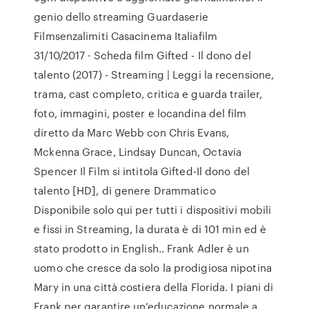
genio dello streaming Guardaserie
Filmsenzalimiti Casacinema Italiafilm
31/10/2017 · Scheda film Gifted - Il dono del
talento (2017) - Streaming | Leggi la recensione,
trama, cast completo, critica e guarda trailer,
foto, immagini, poster e locandina del film
diretto da Marc Webb con Chris Evans,
Mckenna Grace, Lindsay Duncan, Octavia
Spencer Il Film si intitola Gifted-Il dono del
talento [HD], di genere Drammatico
Disponibile solo qui per tutti i dispositivi mobili
e fissi in Streaming, la durata è di 101 min ed è
stato prodotto in English.. Frank Adler è un
uomo che cresce da solo la prodigiosa nipotina
Mary in una città costiera della Florida. I piani di
Frank per garantire un’educazione normale a