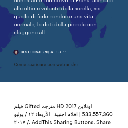
alle ultime volontà della sorella, sia
quello di farle condurre una vita
normale, le doti della piccola non
sfuggono all
BESTDOCSJQZMQ.WEB.APP
Come scaricare con wetransfer
فيلم Gifted مترجم HD اونلاين 2017
533,557,360 | افلام اجنبية | الأربعاء ١٢ / يوليو
/ ٢٠١٧. AddThis Sharing Buttons. Share