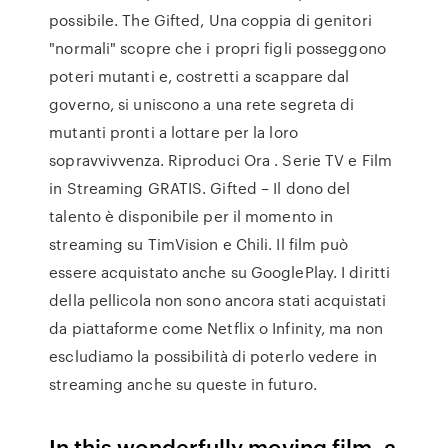
possibile. The Gifted, Una coppia di genitori
"normali" scopre che i propri figli posseggono
poteri mutanti e, costretti a scappare dal
governo, si uniscono a una rete segreta di
mutanti pronti a lottare per la loro
sopravvivvenza. Riproduci Ora . Serie TV e Film
in Streaming GRATIS. Gifted – Il dono del
talento è disponibile per il momento in
streaming su TimVision e Chili. Il film può
essere acquistato anche su GooglePlay. I diritti
della pellicola non sono ancora stati acquistati
da piattaforme come Netflix o Infinity, ma non
escludiamo la possibilità di poterlo vedere in
streaming anche su queste in futuro.
In this wonderfully moving film, a