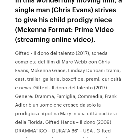
single man (Chris Evans) strives
to give his child prodigy niece
(Mckenna Format: Prime Video
(streaming online video).
Gifted - Il dono del talento (2017), scheda
completa del film di Marc Webb con Chris
Evans, Mckenna Grace, Lindsay Duncan: trama,
cast, trailer, gallerie, boxoffice, premi, curiosità
e news. Gifted - Il dono del talento (2017)
Genere: Dramma, Famiglia, Commedia, Frank
Adler è un uomo che cresce da solo la
prodigiosa nipotina Mary in una città costiera
della Florida. Gifted Hands – Il dono (2009)
DRAMMATICO – DURATA 86′ – USA . Gifted