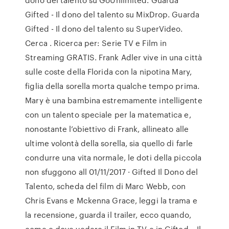
Gifted - Il dono del talento su MixDrop. Guarda
Gifted - Il dono del talento su SuperVideo.
Cerca . Ricerca per: Serie TV e Film in
Streaming GRATIS. Frank Adler vive in una città
sulle coste della Florida con la nipotina Mary,
figlia della sorella morta qualche tempo prima.
Mary è una bambina estremamente intelligente
con un talento speciale per la matematica e,
nonostante l’obiettivo di Frank, allineato alle
ultime volontà della sorella, sia quello di farle
condurre una vita normale, le doti della piccola
non sfuggono all 01/11/2017 · Gifted Il Dono del
Talento, scheda del film di Marc Webb, con
Chris Evans e Mckenna Grace, leggi la trama e
la recensione, guarda il trailer, ecco quando,
come e dove vedere il Film in TV e in Gifted – Il