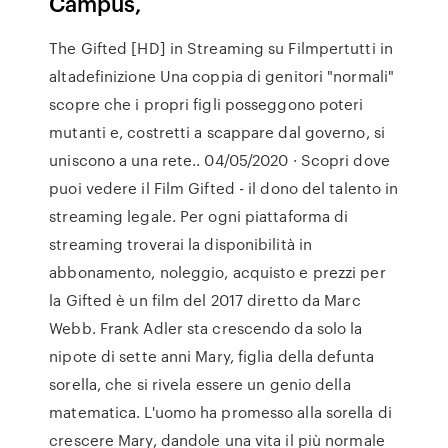
Campus,
The Gifted [HD] in Streaming su Filmpertutti in
altadefinizione Una coppia di genitori "normali"
scopre che i propri figli posseggono poteri
mutanti e, costretti a scappare dal governo, si
uniscono a una rete.. 04/05/2020 · Scopri dove
puoi vedere il Film Gifted - il dono del talento in
streaming legale. Per ogni piattaforma di
streaming troverai la disponibilità in
abbonamento, noleggio, acquisto e prezzi per
la Gifted è un film del 2017 diretto da Marc
Webb. Frank Adler sta crescendo da solo la
nipote di sette anni Mary, figlia della defunta
sorella, che si rivela essere un genio della
matematica. L'uomo ha promesso alla sorella di
crescere Mary, dandole una vita il più normale