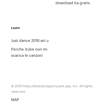
download ita gratis
Learn
Just dance 2016 wii u
Perche itube non mi
scarica le canzoni
© 2019 https://bestdocsjqzmq.web.app, Inc. All rights
reserved.
MAP