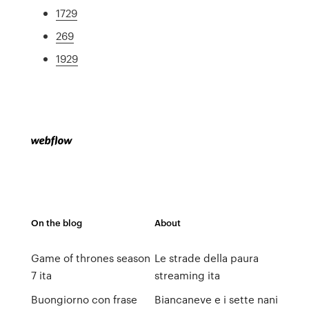
1729
269
1929
On the blog
About
Game of thrones season
Le strade della paura
7 ita
streaming ita
Buongiorno con frase
Biancaneve e i sette nani