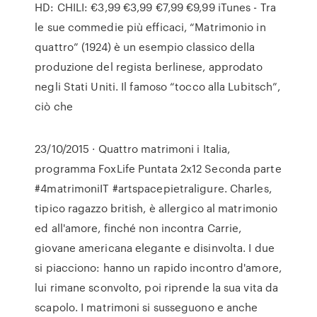
HD: CHILI: €3,99 €3,99 €7,99 €9,99 iTunes - Tra
le sue commedie più efficaci, “Matrimonio in
quattro” (1924) è un esempio classico della
produzione del regista berlinese, approdato
negli Stati Uniti. Il famoso “tocco alla Lubitsch”,
ciò che
23/10/2015 · Quattro matrimoni i Italia,
programma FoxLife Puntata 2x12 Seconda parte
#4matrimoniIT #artspacepietraligure. Charles,
tipico ragazzo british, è allergico al matrimonio
ed all'amore, finché non incontra Carrie,
giovane americana elegante e disinvolta. I due
si piacciono: hanno un rapido incontro d'amore,
lui rimane sconvolto, poi riprende la sua vita da
scapolo. I matrimoni si susseguono e anche