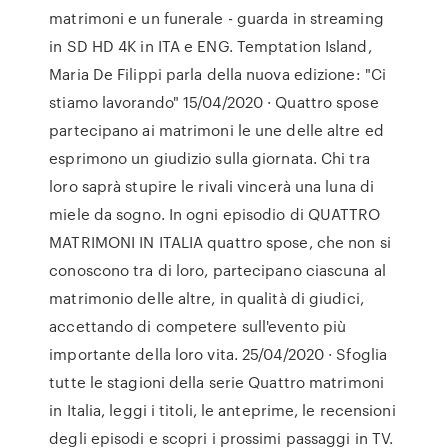
matrimoni e un funerale - guarda in streaming
in SD HD 4K in ITA e ENG. Temptation Island,
Maria De Filippi parla della nuova edizione: "Ci
stiamo lavorando" 15/04/2020 · Quattro spose
partecipano ai matrimoni le une delle altre ed
esprimono un giudizio sulla giornata. Chi tra
loro saprà stupire le rivali vincerà una luna di
miele da sogno. In ogni episodio di QUATTRO
MATRIMONI IN ITALIA quattro spose, che non si
conoscono tra di loro, partecipano ciascuna al
matrimonio delle altre, in qualità di giudici,
accettando di competere sull'evento più
importante della loro vita. 25/04/2020 · Sfoglia
tutte le stagioni della serie Quattro matrimoni
in Italia, leggi i titoli, le anteprime, le recensioni
degli episodi e scopri i prossimi passaggi in TV.