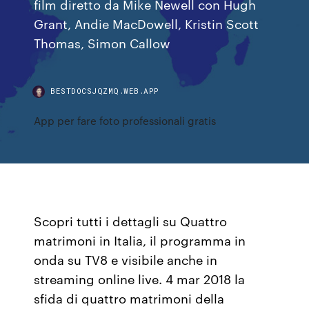
film diretto da Mike Newell con Hugh
Grant, Andie MacDowell, Kristin Scott
Thomas, Simon Callow
BESTDOCSJQZMQ.WEB.APP
App per fare foto professionali gratis
Scopri tutti i dettagli su Quattro
matrimoni in Italia, il programma in
onda su TV8 e visibile anche in
streaming online live. 4 mar 2018 la
sfida di quattro matrimoni della