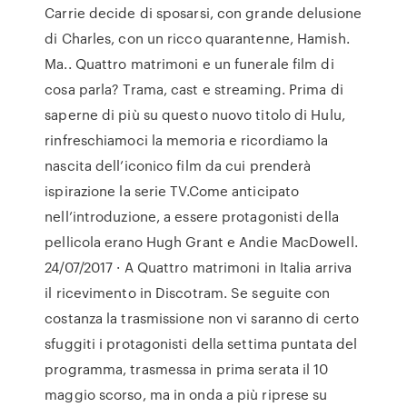
Carrie decide di sposarsi, con grande delusione
di Charles, con un ricco quarantenne, Hamish.
Ma.. Quattro matrimoni e un funerale film di
cosa parla? Trama, cast e streaming. Prima di
saperne di più su questo nuovo titolo di Hulu,
rinfreschiamoci la memoria e ricordiamo la
nascita dell’iconico film da cui prenderà
ispirazione la serie TV.Come anticipato
nell’introduzione, a essere protagonisti della
pellicola erano Hugh Grant e Andie MacDowell.
24/07/2017 · A Quattro matrimoni in Italia arriva
il ricevimento in Discotram. Se seguite con
costanza la trasmissione non vi saranno di certo
sfuggiti i protagonisti della settima puntata del
programma, trasmessa in prima serata il 10
maggio scorso, ma in onda a più riprese su