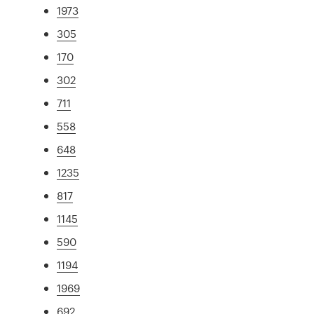
1973
305
170
302
711
558
648
1235
817
1145
590
1194
1969
692