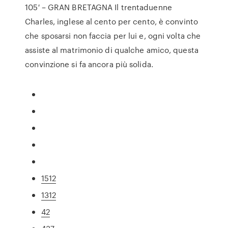
105′ – GRAN BRETAGNA Il trentaduenne
Charles, inglese al cento per cento, è convinto
che sposarsi non faccia per lui e, ogni volta che
assiste al matrimonio di qualche amico, questa
convinzione si fa ancora più solida.
1512
1312
42