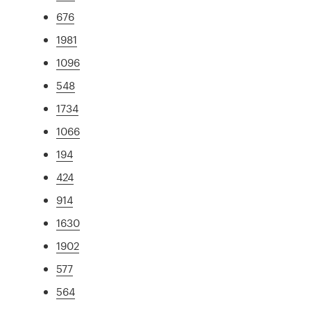
676
1981
1096
548
1734
1066
194
424
914
1630
1902
577
564