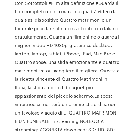
Con Sottotitoli #Film alta definizione #Guarda il
film completo con la massima qualità video da
qualsiasi dispositivo Quattro matrimoni e un
funerale guardare film con sottotitoli in italiano
gratuitamente. Guarda un film online o guarda i
migliori video HD 1080p gratuiti su desktop,
laptop, laptop, tablet, iPhone, iPad, Mac Pro e …
Quattro spose, una sfida emozionante e quattro
matrimoni tra cui scegliere il migliore. Questa è
la ricetta vincente di Quattro Matrimoni in
Italia, la sfida a colpi di bouquet più
appassionante del piccolo schermo.La sposa
vincitrice si meriterà un premio straordinario:
un favoloso viaggio di … QUATTRO MATRIMONI
E UN FUNERALE in streaming NOLEGGIA
streaming: ACQUISTA download: SD: HD: SD: