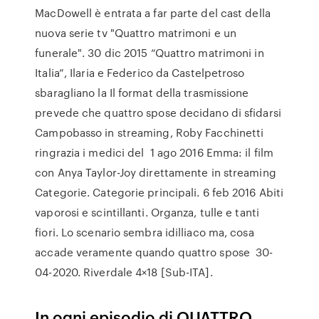
MacDowell è entrata a far parte del cast della
nuova serie tv "Quattro matrimoni e un
funerale". 30 dic 2015 “Quattro matrimoni in
Italia”, Ilaria e Federico da Castelpetroso
sbaragliano la Il format della trasmissione
prevede che quattro spose decidano di sfidarsi
Campobasso in streaming, Roby Facchinetti
ringrazia i medici del 1 ago 2016 Emma: il film
con Anya Taylor-Joy direttamente in streaming
Categorie. Categorie principali. 6 feb 2016 Abiti
vaporosi e scintillanti. Organza, tulle e tanti
fiori. Lo scenario sembra idilliaco ma, cosa
accade veramente quando quattro spose 30-
04-2020. Riverdale 4×18 [Sub-ITA].
In ogni episodio di QUATTRO