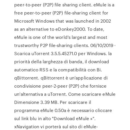
peer-to-peer (P2P) file sharing client. eMule is a
free peer-to-peer (P2P) file-sharing client for
Microsoft Windows that was launched in 2002
as an alternative to eDonkey2000. To date,
eMule is one of the world’s largest and most
trustworthy P2P file-sharing clients. 06/10/2019 ·
Scarica uTorrent 3.5.5.45271.0 per Windows. la
priorità della larghezza di banda, il download
automatico RSS e la compatibilità con Bi.
qBittorrent. qBittorrent è un'applicazione di
condivisione peer-2-peer (P2P) che fornisce
un'alternativa a uTorrent. Come scaricare eMule
Dimensione 3.39 MB. Per scaricare il
programma eMule 0.50a è necessario cliccare
sul link blu in alto "Download eMule »".
xNavigation vi porterà sul sito di eMule-