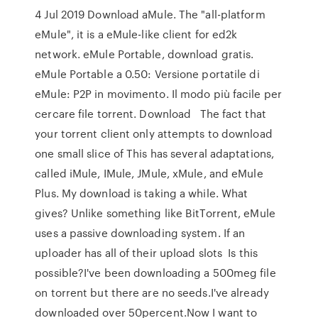
4 Jul 2019 Download aMule. The "all-platform
eMule", it is a eMule-like client for ed2k
network. eMule Portable, download gratis.
eMule Portable a 0.50: Versione portatile di
eMule: P2P in movimento. Il modo più facile per
cercare file torrent. Download The fact that
your torrent client only attempts to download
one small slice of This has several adaptations,
called iMule, IMule, JMule, xMule, and eMule
Plus. My download is taking a while. What
gives? Unlike something like BitTorrent, eMule
uses a passive downloading system. If an
uploader has all of their upload slots Is this
possible?I've been downloading a 500meg file
on torrent but there are no seeds.I've already
downloaded over 50percent.Now I want to