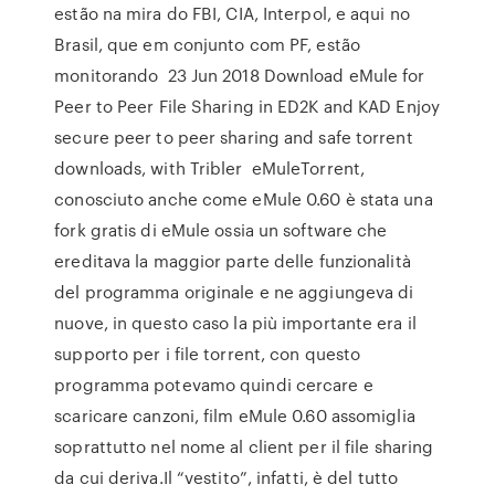
estão na mira do FBI, CIA, Interpol, e aqui no
Brasil, que em conjunto com PF, estão
monitorando 23 Jun 2018 Download eMule for
Peer to Peer File Sharing in ED2K and KAD Enjoy
secure peer to peer sharing and safe torrent
downloads, with Tribler eMuleTorrent,
conosciuto anche come eMule 0.60 è stata una
fork gratis di eMule ossia un software che
ereditava la maggior parte delle funzionalità
del programma originale e ne aggiungeva di
nuove, in questo caso la più importante era il
supporto per i file torrent, con questo
programma potevamo quindi cercare e
scaricare canzoni, film eMule 0.60 assomiglia
soprattutto nel nome al client per il file sharing
da cui deriva.Il “vestito”, infatti, è del tutto