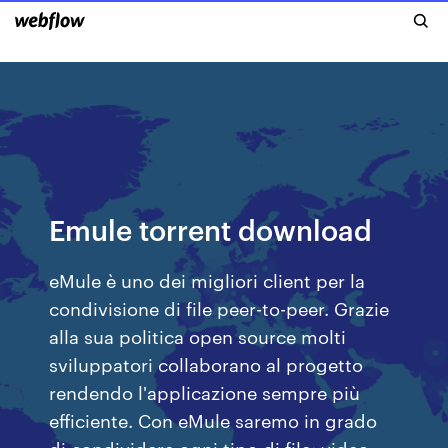
Emule torrent download
eMule è uno dei migliori client per la
condivisione di file peer-to-peer. Grazie
alla sua politica open source molti
sviluppatori collaborano al progetto
rendendo l'applicazione sempre più
efficiente. Con eMule saremo in grado
di condividere ogni tipo di file: video,