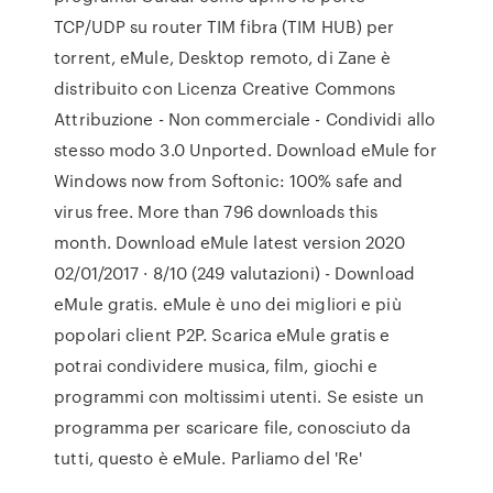
TCP/UDP su router TIM fibra (TIM HUB) per
torrent, eMule, Desktop remoto, di Zane è
distribuito con Licenza Creative Commons
Attribuzione - Non commerciale - Condividi allo
stesso modo 3.0 Unported. Download eMule for
Windows now from Softonic: 100% safe and
virus free. More than 796 downloads this
month. Download eMule latest version 2020
02/01/2017 · 8/10 (249 valutazioni) - Download
eMule gratis. eMule è uno dei migliori e più
popolari client P2P. Scarica eMule gratis e
potrai condividere musica, film, giochi e
programmi con moltissimi utenti. Se esiste un
programma per scaricare file, conosciuto da
tutti, questo è eMule. Parliamo del 'Re'