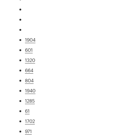
1904
601
1320
664
804
1940
1285
61
1702
971