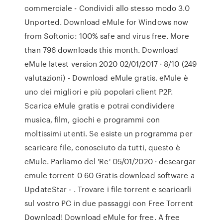
commerciale - Condividi allo stesso modo 3.0
Unported. Download eMule for Windows now
from Softonic: 100% safe and virus free. More
than 796 downloads this month. Download
eMule latest version 2020 02/01/2017 · 8/10 (249
valutazioni) - Download eMule gratis. eMule è
uno dei migliori e più popolari client P2P.
Scarica eMule gratis e potrai condividere
musica, film, giochi e programmi con
moltissimi utenti. Se esiste un programma per
scaricare file, conosciuto da tutti, questo è
eMule. Parliamo del 'Re' 05/01/2020 · descargar
emule torrent 0 60 Gratis download software a
UpdateStar - . Trovare i file torrent e scaricarli
sul vostro PC in due passaggi con Free Torrent
Download! Download eMule for free. A free