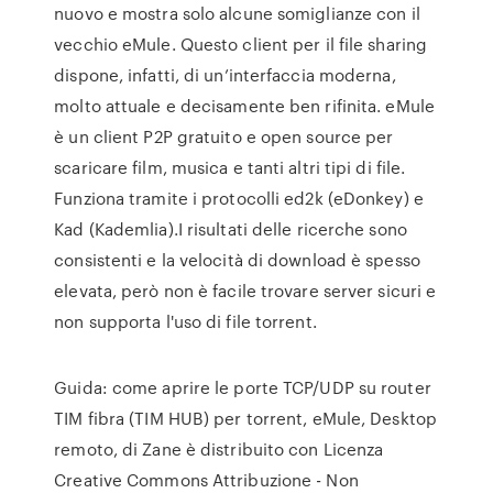
nuovo e mostra solo alcune somiglianze con il
vecchio eMule. Questo client per il file sharing
dispone, infatti, di un’interfaccia moderna,
molto attuale e decisamente ben rifinita. eMule
è un client P2P gratuito e open source per
scaricare film, musica e tanti altri tipi di file.
Funziona tramite i protocolli ed2k (eDonkey) e
Kad (Kademlia).I risultati delle ricerche sono
consistenti e la velocità di download è spesso
elevata, però non è facile trovare server sicuri e
non supporta l'uso di file torrent.
Guida: come aprire le porte TCP/UDP su router
TIM fibra (TIM HUB) per torrent, eMule, Desktop
remoto, di Zane è distribuito con Licenza
Creative Commons Attribuzione - Non