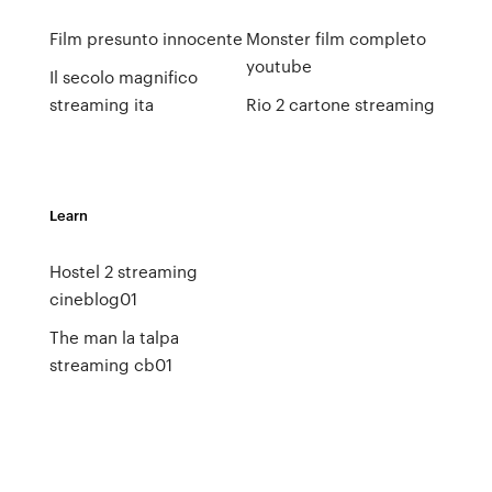
Film presunto innocente
Monster film completo
youtube
Il secolo magnifico
streaming ita
Rio 2 cartone streaming
Learn
Hostel 2 streaming
cineblog01
The man la talpa
streaming cb01