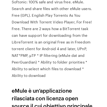
Softonic: 100% safe and virus free. eMule.
Search and share files with other eMule users.
Free (GPL). English Play Torrents As You
Download With Torrent Video Player, For Free!
Free. There are 2 ways how a BitTorrent task
can have support for downloading from the
LibreTorrent is an original Free as in Freedom
torrent client for Android 4 and later, UPnP,
NAT*PMP, µTP * IP filtering (eMule dat and
PeerGuardian) * Ability to folder priorities *
Ability to select which files to download *
Ability to download
eMule è un’applicazione
rilasciata con licenza open
source il cui obiettivo principale