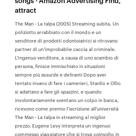
songs · Amazon Advertising Find,
attract
The Man - La talpa (2005) Streaming subita. Un
poliziotto arrabbiato con il mondo e un
venditore di prodotti odontoiatrici si ritrovano
partner di un'improbablie caccia al criminale.
L'ingenuo venditore, a causa di uno scambio di
persona, finisce immischiato in situazioni
sempre più assurde e deliranti Dopo aver
tentato invano di fare i camerieri, Stanlio e Ollio
si adattano a fare gli spazzini, e quando
involontariamente sventano un colpo in banca,
ricevono come premio l'iscrizione all'università
The Man - La talpa in streaming al miglior
prezzo. Eugene Levy interpreta un ingenuo
commesso viaggiatore che si trova coinvolto in