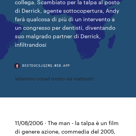
collega. Scambiato per la talpa al posto
di Derrick, agente sottocopertura, Andy
farà qualcosa di più di un intervento a
un congresso per dentisti, diventando
suo malgrado partner di Derrick,
infiltrandosi
BESTDOCSJQZMQ.WEB.APP
Volantino conad trento via matteotti
11/08/2006 · The man - la talpa è un film
di genere azione, commedia del 2005,