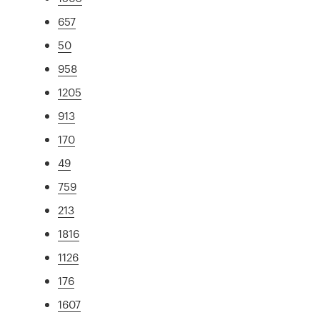
657
50
958
1205
913
170
49
759
213
1816
1126
176
1607