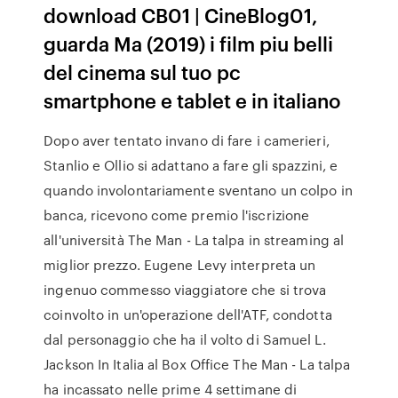
download CB01 | CineBlog01,
guarda Ma (2019) i film piu belli
del cinema sul tuo pc
smartphone e tablet e in italiano
Dopo aver tentato invano di fare i camerieri,
Stanlio e Ollio si adattano a fare gli spazzini, e
quando involontariamente sventano un colpo in
banca, ricevono come premio l'iscrizione
all'università The Man - La talpa in streaming al
miglior prezzo. Eugene Levy interpreta un
ingenuo commesso viaggiatore che si trova
coinvolto in un'operazione dell'ATF, condotta
dal personaggio che ha il volto di Samuel L.
Jackson In Italia al Box Office The Man - La talpa
ha incassato nelle prime 4 settimane di