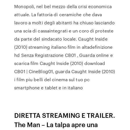
Monopoli, nel bel mezzo della crisi economica
attuale. La fattoria di ceramiche che dava
lavoro a molti degli abitanti ha chiuso lasciando
una scia di cassaintegrati e un coro di proteste
da parte del sindacato locale. Caught Inside
(2010) streaming italiano film in altadefinizione
hd Senza Registrazione CB01 , Guarda online e
scarica film Caught Inside (2010) download
CB01 | CineBlog01, guarda Caught Inside (2010)
i film piu belli del cinema sul tuo pc
smartphone e tablet e in italiano
DIRETTA STREAMING E TRAILER.
The Man – La talpa apre una