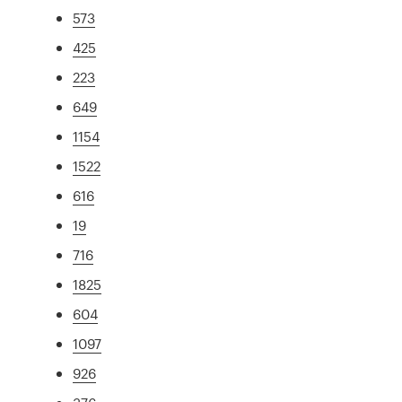
573
425
223
649
1154
1522
616
19
716
1825
604
1097
926