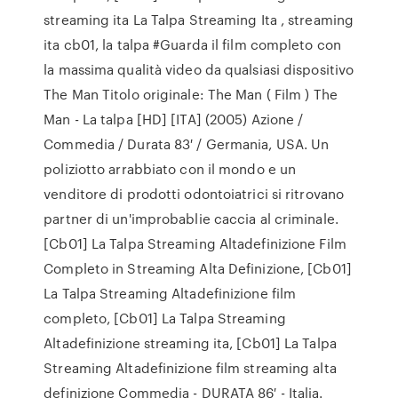
streaming ita La Talpa Streaming Ita , streaming
ita cb01, la talpa #Guarda il film completo con
la massima qualità video da qualsiasi dispositivo
The Man Titolo originale: The Man ( Film ) The
Man - La talpa [HD] [ITA] (2005) Azione /
Commedia / Durata 83′ / Germania, USA. Un
poliziotto arrabbiato con il mondo e un
venditore di prodotti odontoiatrici si ritrovano
partner di un'improbablie caccia al criminale.
[Cb01] La Talpa Streaming Altadefinizione Film
Completo in Streaming Alta Definizione, [Cb01]
La Talpa Streaming Altadefinizione film
completo, [Cb01] La Talpa Streaming
Altadefinizione streaming ita, [Cb01] La Talpa
Streaming Altadefinizione film streaming alta
definizione Commedia - DURATA 86′ - Italia.