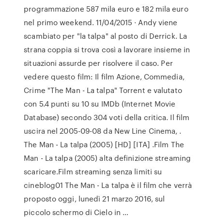
programmazione 587 mila euro e 182 mila euro
nel primo weekend. 11/04/2015 · Andy viene
scambiato per "la talpa" al posto di Derrick. La
strana coppia si trova così a lavorare insieme in
situazioni assurde per risolvere il caso. Per
vedere questo film: Il film Azione, Commedia,
Crime "The Man - La talpa" Torrent e valutato
con 5.4 punti su 10 su IMDb (Internet Movie
Database) secondo 304 voti della critica. Il film
uscira nel 2005-09-08 da New Line Cinema, .
The Man - La talpa (2005) [HD] [ITA] .Film The
Man - La talpa (2005) alta definizione streaming
scaricare.Film streaming senza limiti su
cineblog01 The Man - La talpa è il film che verrà
proposto oggi, lunedì 21 marzo 2016, sul
piccolo schermo di Cielo in …