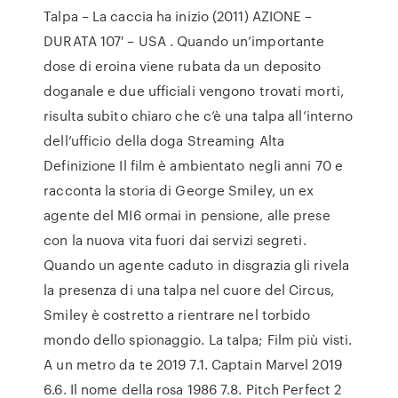
Talpa – La caccia ha inizio (2011) AZIONE –
DURATA 107′ – USA . Quando un’importante
dose di eroina viene rubata da un deposito
doganale e due ufficiali vengono trovati morti,
risulta subito chiaro che c’è una talpa all’interno
dell’ufficio della doga Streaming Alta
Definizione Il film è ambientato negli anni 70 e
racconta la storia di George Smiley, un ex
agente del MI6 ormai in pensione, alle prese
con la nuova vita fuori dai servizi segreti.
Quando un agente caduto in disgrazia gli rivela
la presenza di una talpa nel cuore del Circus,
Smiley è costretto a rientrare nel torbido
mondo dello spionaggio. La talpa; Film più visti.
A un metro da te 2019 7.1. Captain Marvel 2019
6.6. Il nome della rosa 1986 7.8. Pitch Perfect 2