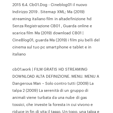
2015 6.4. Cb01.Dog - Cineblog01 il nuovo
Indirizzo 2019 . Sitemap XML; Ma (2019)
streaming italiano film in altadefinizione hd
Senza Registrazione CB01 , Guarda online e
scarica film Ma (2019) download CB01 |
CineBlog01, guarda Ma (2019) i film piu belli del
cinema sul tuo pc smartphone e tablet e in
italiano
cb01.work | FILM GRATIS HD STREAMING
DOWNLOAD ALTA DEFINIZIONE. MENU. MENU A
Dangerous Man – Solo contro tutti (2009) La
talpa 2 (2009) La serenità di un gruppo di
animali viene turbata da una nube di gas
tossici, che investe la foresta in cui vivono e
riduce in fin di vita il tasso. Un topo, una talpa e