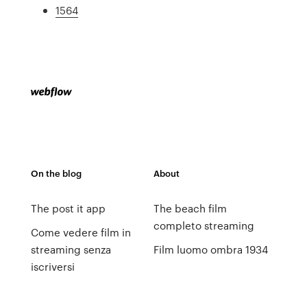
1564
On the blog
About
The post it app
The beach film
completo streaming
Come vedere film in
streaming senza
Film luomo ombra 1934
iscriversi