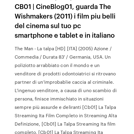
CB01 | CineBlog01, guarda The
Wishmakers (2011) i film piu belli
del cinema sul tuo pc
smartphone e tablet e in italiano
The Man - La talpa [HD] [ITA] (2005) Azione /
Commedia / Durata 83′ / Germania, USA. Un
poliziotto arrabbiato con il mondo e un
venditore di prodotti odontoiatrici si ritrovano
partner di un'improbablie caccia al criminale.
L'ingenuo venditore, a causa di uno scambio di
persona, finisce immischiato in situazioni
sempre più assurde e deliranti [Cb01] La Talpa
Streaming Ita Film Completo in Streaming Alta
Definizione, [Cb01] La Talpa Streaming Ita film
completo, [Cb01] La Talpa Streaming Ita