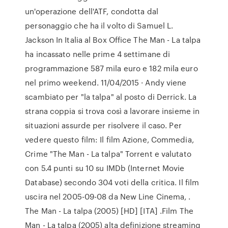
un'operazione dell'ATF, condotta dal
personaggio che ha il volto di Samuel L.
Jackson In Italia al Box Office The Man - La talpa
ha incassato nelle prime 4 settimane di
programmazione 587 mila euro e 182 mila euro
nel primo weekend. 11/04/2015 · Andy viene
scambiato per "la talpa" al posto di Derrick. La
strana coppia si trova così a lavorare insieme in
situazioni assurde per risolvere il caso. Per
vedere questo film: Il film Azione, Commedia,
Crime "The Man - La talpa" Torrent e valutato
con 5.4 punti su 10 su IMDb (Internet Movie
Database) secondo 304 voti della critica. Il film
uscira nel 2005-09-08 da New Line Cinema, .
The Man - La talpa (2005) [HD] [ITA] .Film The
Man - La talpa (2005) alta definizione streaming