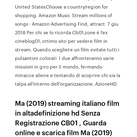
United StatesChoose a country/region for
shopping. Amazon Music Stream millions of
songs · Amazon Advertising Find, attract 7 giu
2018 Per chi se lo ricorda Cb01.zone è l'ex
cineblog01, ottimo sito per vedere film in
stream. Quando scegliete un film evitate tutti i
pulsantoni colorati I due affronteranno varie
missioni in giro per il mondo, fermando
minacce aliene e tentando di scoprire chi sia la
talpa all'interno dell'organizzazione. AzioneHD
Ma (2019) streaming italiano film
in altadefinizione hd Senza
Registrazione CB01 , Guarda
online e scarica film Ma (2019)