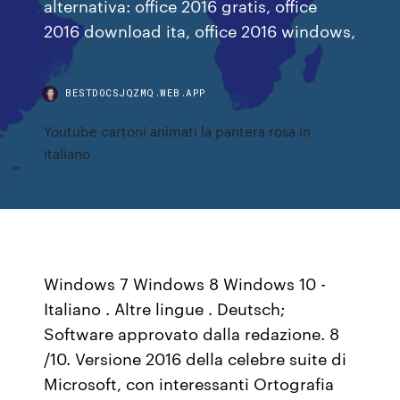
alternativa: office 2016 gratis, office
2016 download ita, office 2016 windows,
BESTDOCSJQZMQ.WEB.APP
Youtube cartoni animati la pantera rosa in
italiano
Windows 7 Windows 8 Windows 10 -
Italiano . Altre lingue . Deutsch;
Software approvato dalla redazione. 8
/10. Versione 2016 della celebre suite di
Microsoft, con interessanti Ortografia