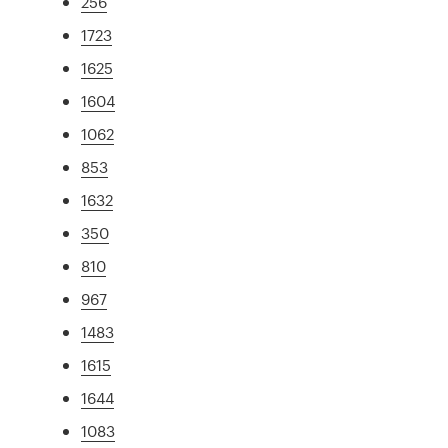
256
1723
1625
1604
1062
853
1632
350
810
967
1483
1615
1644
1083