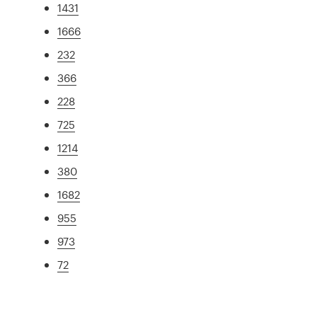
1431
1666
232
366
228
725
1214
380
1682
955
973
72