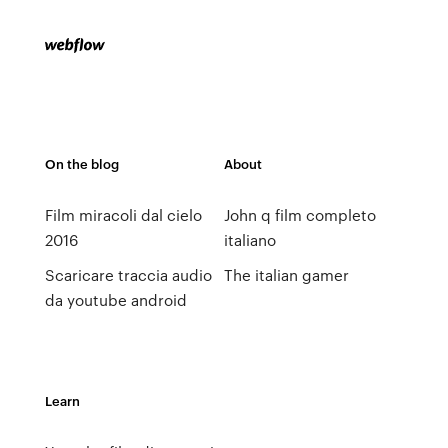
On the blog
About
Film miracoli dal cielo
John q film completo
2016
italiano
Scaricare traccia audio
The italian gamer
da youtube android
Learn