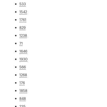
533
1542
1761
829
1238
71
1646
1930
566
1268
176
1858
848
235