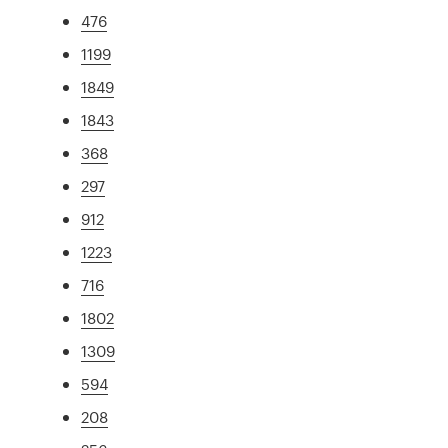
476
1199
1849
1843
368
297
912
1223
716
1802
1309
594
208