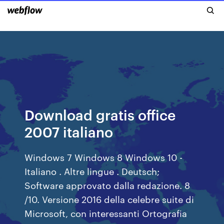
Download gratis office
2007 italiano
Windows 7 Windows 8 Windows 10 -
Italiano . Altre lingue . Deutsch;
Software approvato dalla redazione. 8
/10. Versione 2016 della celebre suite di
Microsoft, con interessanti Ortografia