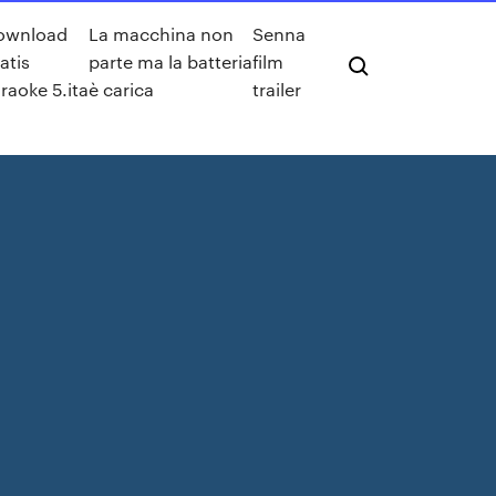
ownload
La macchina non
Senna
atis
parte ma la batteria
film
raoke 5.ita
è carica
trailer