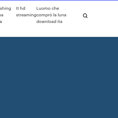
ishing
It hd
Luomo che
ma
streaming
comprò la luna
a
download ita