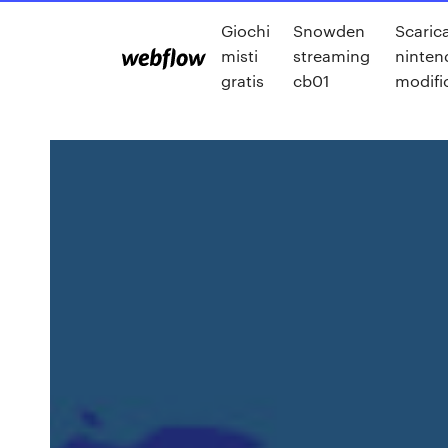
Giochi
Snowden
Scaric
misti
streaming
ninten
gratis
cb01
modifi