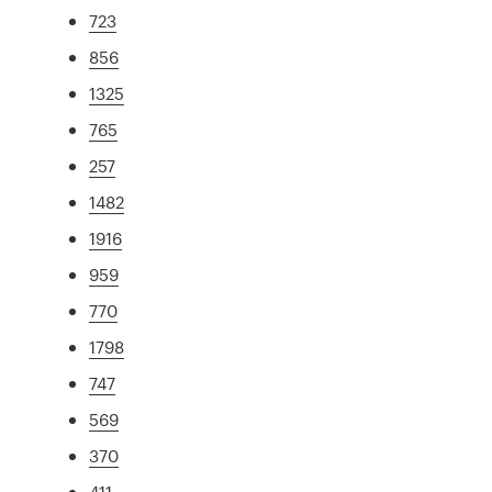
723
856
1325
765
257
1482
1916
959
770
1798
747
569
370
411