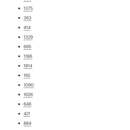
1375
363
414
1329
695
1186
1814
165
1090
1626
646
421
884