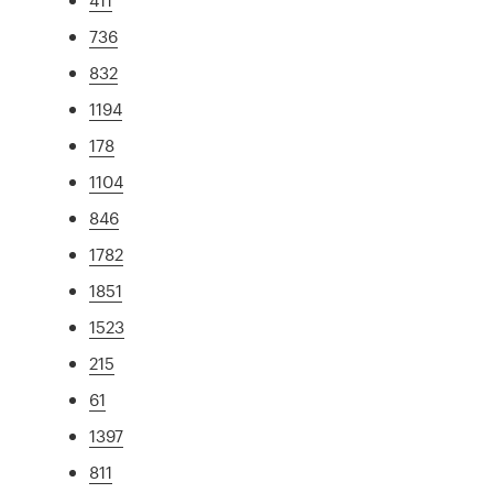
736
832
1194
178
1104
846
1782
1851
1523
215
61
1397
811