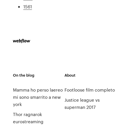
1561
On the blog
About
Mamma ho perso laereo
Footloose film completo
mi sono smarrito a new
Justice league vs
york
superman 2017
Thor ragnarok
eurostreaming