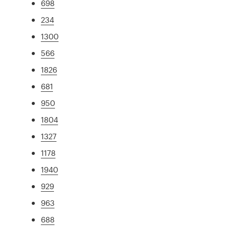
698
234
1300
566
1826
681
950
1804
1327
1178
1940
929
963
688