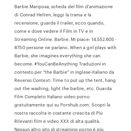
Barbie Mariposa, scheda del film d'animazione
di Conrad Helten, leggi la trama e la
recensione, guarda il trailer, ecco quando,
come e dove vedere il Film in TV e in
Streaming Online. Barbie. Mi piace: 14.552.605 ·
8750 persone ne parlano. When a girl plays with
Barbie, she imagines everything she can
become. #YouCanBeAnything Traduzioni in
contesto per "the Barbie" in inglese-italiano da
Reverso Context: Time to put up the tent, hang
out the washing, light the barbie, etc. Guarda
Film Completo Italiano video porno
gratuitamente qui su Pornhub.com. Scopri la
nostra raccolta in costante crescita di Più
Rilevanti film e video XXX di alta qualità.
Nessun altro sito di streaming porno è più