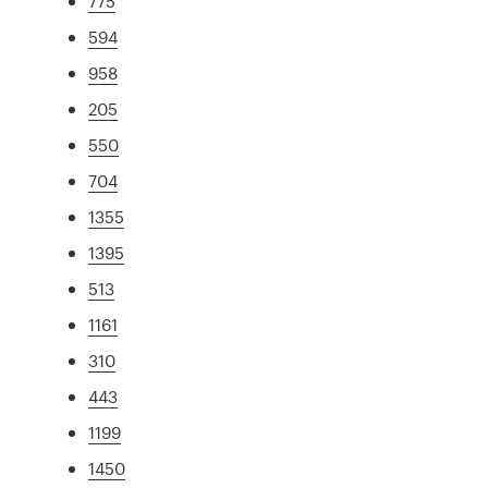
775
594
958
205
550
704
1355
1395
513
1161
310
443
1199
1450