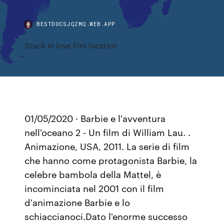
BESTDOCSJQZMQ.WEB.APP
Stuck in love film location
01/05/2020 · Barbie e l'avventura
nell'oceano 2 - Un film di William Lau. .
Animazione, USA, 2011. La serie di film
che hanno come protagonista Barbie, la
celebre bambola della Mattel, è
incominciata nel 2001 con il film
d'animazione Barbie e lo
schiaccianoci.Dato l'enorme successo