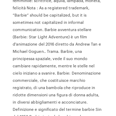
femminile: scrittrice, aquila, lampada, moneta,
felicità Nota : As a registered trademark,
“Barbie” should be capitalized, but it is
sometimes not capitalized in informal
communication. Barbie avventura stellare
(Barbie: Star Light Adventure) è un film
d'animazione del 2016 diretto da Andrew Tan e
Michael Goguen.. Trama. Barbie, una
principessa spaziale, vede il suo mondo
cambiare rapidamente, mentre le stelle nel
cielo iniziano a svanire. Barbie: Denominazione
commerciale, che costituisce marchio
registrato, di una bambola che riproduce in
ridotte dimensioni una figura di donna adulta,
in diversi abbigliamenti e acconciature.
Definizione e significato del termine barbie Sin