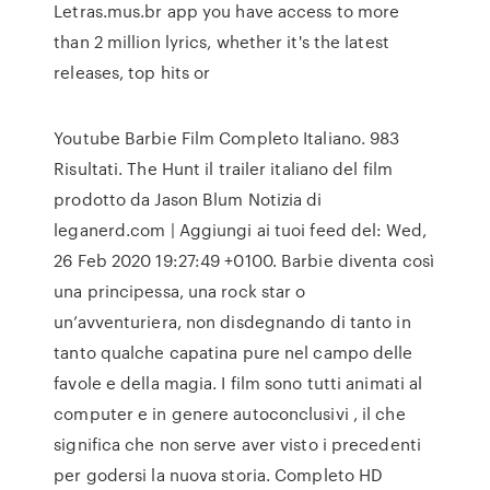
Letras.mus.br app you have access to more
than 2 million lyrics, whether it's the latest
releases, top hits or
Youtube Barbie Film Completo Italiano. 983
Risultati. The Hunt il trailer italiano del film
prodotto da Jason Blum Notizia di
leganerd.com | Aggiungi ai tuoi feed del: Wed,
26 Feb 2020 19:27:49 +0100. Barbie diventa così
una principessa, una rock star o
un’avventuriera, non disdegnando di tanto in
tanto qualche capatina pure nel campo delle
favole e della magia. I film sono tutti animati al
computer e in genere autoconclusivi , il che
significa che non serve aver visto i precedenti
per godersi la nuova storia. Completo HD