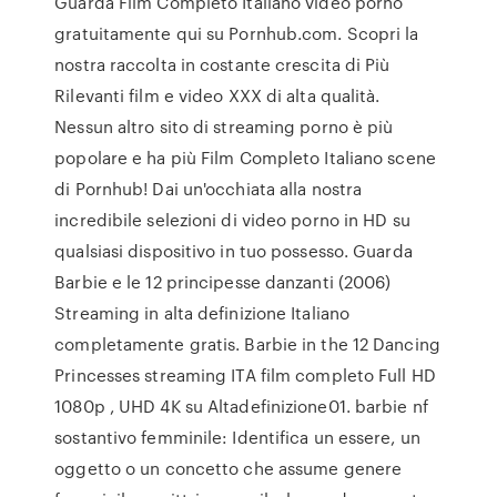
Guarda Film Completo Italiano video porno
gratuitamente qui su Pornhub.com. Scopri la
nostra raccolta in costante crescita di Più
Rilevanti film e video XXX di alta qualità.
Nessun altro sito di streaming porno è più
popolare e ha più Film Completo Italiano scene
di Pornhub! Dai un'occhiata alla nostra
incredibile selezioni di video porno in HD su
qualsiasi dispositivo in tuo possesso. Guarda
Barbie e le 12 principesse danzanti (2006)
Streaming in alta definizione Italiano
completamente gratis. Barbie in the 12 Dancing
Princesses streaming ITA film completo Full HD
1080p , UHD 4K su Altadefinizione01. barbie nf
sostantivo femminile: Identifica un essere, un
oggetto o un concetto che assume genere