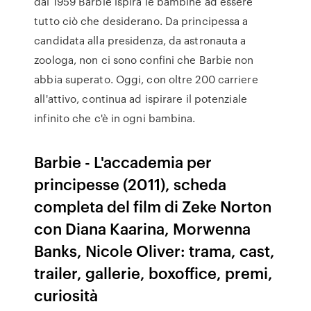
dal 1959 Barbie ispira le bambine ad essere
tutto ciò che desiderano. Da principessa a
candidata alla presidenza, da astronauta a
zoologa, non ci sono confini che Barbie non
abbia superato. Oggi, con oltre 200 carriere
all'attivo, continua ad ispirare il potenziale
infinito che c'è in ogni bambina.
Barbie - L'accademia per
principesse (2011), scheda
completa del film di Zeke Norton
con Diana Kaarina, Morwenna
Banks, Nicole Oliver: trama, cast,
trailer, gallerie, boxoffice, premi,
curiosità