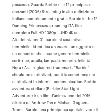
possesso. Guarda Barbie e le 12 principesse
danzanti (2006) Streaming in alta definizione
Italiano completamente gratis. Barbie in the 12
Dancing Princesses streaming ITA film
completo Full HD 1080p , UHD 4K su
Altadefinizione01. barbie nf sostantivo
femminile: Identifica un essere, un oggetto o
un concetto che assume genere femminile:
scrittrice, aquila, lampada, moneta, felicità
Nota : As a registered trademark, “Barbie”
should be capitalized, but it is sometimes not
capitalized in informal communication. Barbie
avventura stellare (Barbie: Star Light
Adventure) è un film d'animazione del 2016
diretto da Andrew Tan e Michael Goguen..
Trama. Barbie, una principessa spaziale, vede il