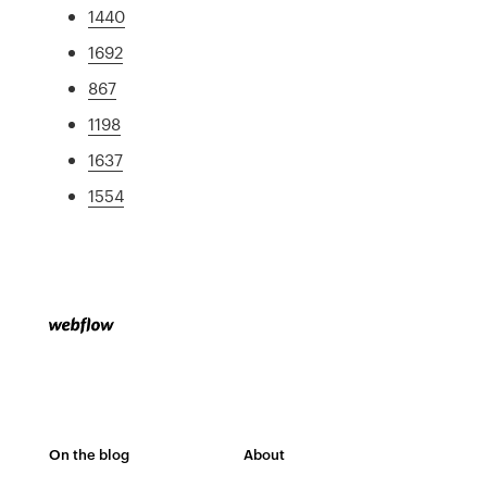
1440
1692
867
1198
1637
1554
On the blog
About