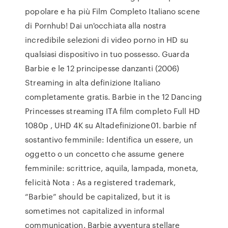
popolare e ha più Film Completo Italiano scene
di Pornhub! Dai un'occhiata alla nostra
incredibile selezioni di video porno in HD su
qualsiasi dispositivo in tuo possesso. Guarda
Barbie e le 12 principesse danzanti (2006)
Streaming in alta definizione Italiano
completamente gratis. Barbie in the 12 Dancing
Princesses streaming ITA film completo Full HD
1080p , UHD 4K su Altadefinizione01. barbie nf
sostantivo femminile: Identifica un essere, un
oggetto o un concetto che assume genere
femminile: scrittrice, aquila, lampada, moneta,
felicità Nota : As a registered trademark,
“Barbie” should be capitalized, but it is
sometimes not capitalized in informal
communication. Barbie avventura stellare