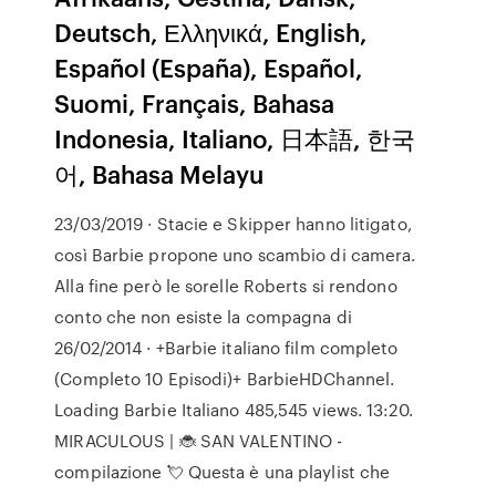
Deutsch, Ελληνικά, English,
Español (España), Español,
Suomi, Français, Bahasa
Indonesia, Italiano, 日本語, 한국
어, Bahasa Melayu
23/03/2019 · Stacie e Skipper hanno litigato,
così Barbie propone uno scambio di camera.
Alla fine però le sorelle Roberts si rendono
conto che non esiste la compagna di
26/02/2014 · +Barbie italiano film completo
(Completo 10 Episodi)+ BarbieHDChannel.
Loading Barbie Italiano 485,545 views. 13:20.
MIRACULOUS | 🐞 SAN VALENTINO -
compilazione 💘 Questa è una playlist che