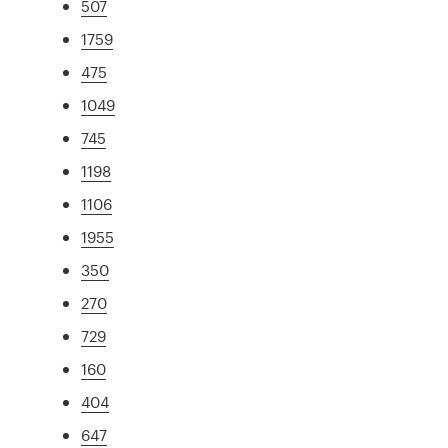
507
1759
475
1049
745
1198
1106
1955
350
270
729
160
404
647