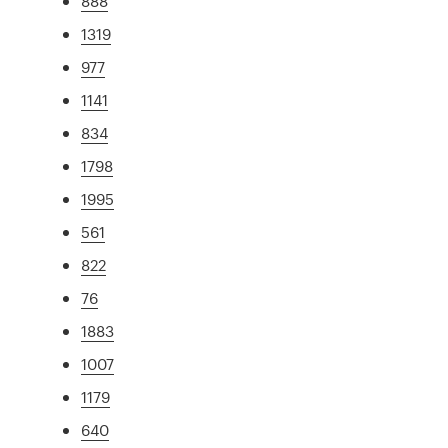
888
1319
977
1141
834
1798
1995
561
822
76
1883
1007
1179
640