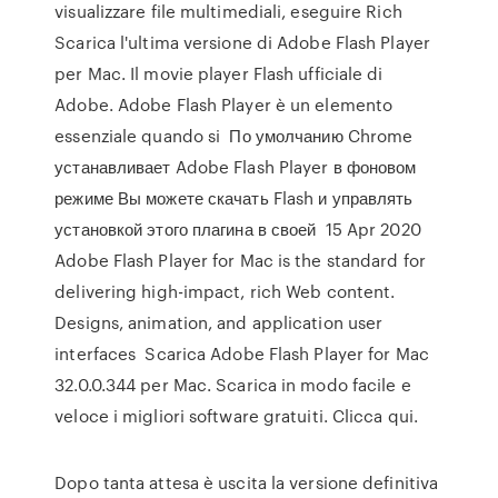
visualizzare file multimediali, eseguire Rich
Scarica l'ultima versione di Adobe Flash Player
per Mac. Il movie player Flash ufficiale di
Adobe. Adobe Flash Player è un elemento
essenziale quando si По умолчанию Chrome
устанавливает Adobe Flash Player в фоновом
режиме Вы можете скачать Flash и управлять
установкой этого плагина в своей 15 Apr 2020
Adobe Flash Player for Mac is the standard for
delivering high-impact, rich Web content.
Designs, animation, and application user
interfaces Scarica Adobe Flash Player for Mac
32.0.0.344 per Mac. Scarica in modo facile e
veloce i migliori software gratuiti. Clicca qui.
Dopo tanta attesa è uscita la versione definitiva