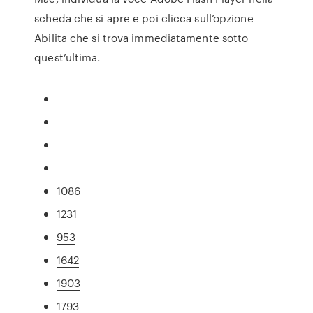
scheda che si apre e poi clicca sull’opzione
Abilita che si trova immediatamente sotto
quest’ultima.
1086
1231
953
1642
1903
1793