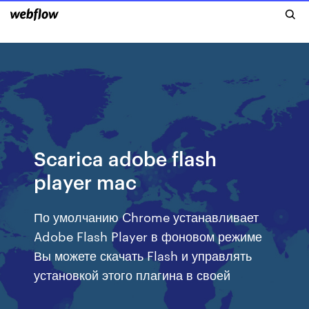
Scarica adobe flash
player mac
По умолчанию Chrome устанавливает
Adobe Flash Player в фоновом режиме
Вы можете скачать Flash и управлять
установкой этого плагина в своей