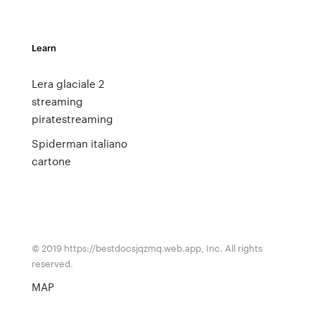
Learn
Lera glaciale 2
streaming
piratestreaming
Spiderman italiano
cartone
© 2019 https://bestdocsjqzmq.web.app, Inc. All rights
reserved.
MAP