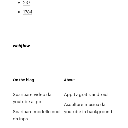
237
1784
On the blog
About
Scaricare video da
App tv gratis android
youtube al pc
Ascoltare musica da
Scaricare modello cud
youtube in background
da inps