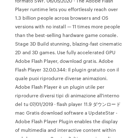
formato SWF. 06/05/2020 · The Adobe Flash
Player runtime lets you effortlessly reach over
1.3 billion people across browsers and OS
versions with no install — 11 times more people
than the best-selling hardware game console.
Stage 3D Build stunning, blazing-fast cinematic
2D and 3D games. Use fully accelerated GPU
Adobe Flash Player, download gratis. Adobe
Flash Player 32.0.0.344: Il plugin gratuito con il
quale puoi riprodurre diverse animazioni.
Adobe Flash Player è un plugin utile per
riprodurre diversi tipi di animazione all'interno
del tu 07/01/2019 · flash player 11.9 ダウンロード
mac Gratis download software a UpdateStar -
Adobe Flash Player Plugin enables the display
of multimedia and interactive content within