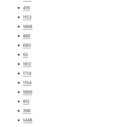
416
1153
1668
885
680
55
1812
1714
1154
1866
912
396
1448