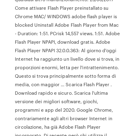
Come attivare Flash Player preinstallato su
Chrome MAC/ WINDOWS adobe flash player is
blocked Uninstall Adobe Flash Player from Mac
- Duration: 1:51. PCrisk 14,557 views. 1:51. Adobe
Flash Player NPAPI, download gratis. Adobe
Flash Player NPAPI 32.0.0.363: Al giorno d'oggi
Internet ha raggiunto un livello dove si trova, in
proporzioni enormi, letta per l'intrattenimento.
Questo si trova principalmente sotto forma di
media, con maggior … Scarica Flash Player .
Download rapido e sicuro. Scarica l'ultima
versione dei migliori software, giochi,
programmi e app del 2020. Google Chrome,
contrariamente agli altri browser Internet in
circolazione, ha già Adobe Flash Player
incorporato. Di recente però chi utilizza il