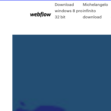
Download
Michelangelo
windows 8 pro
infinito
32 bit
download