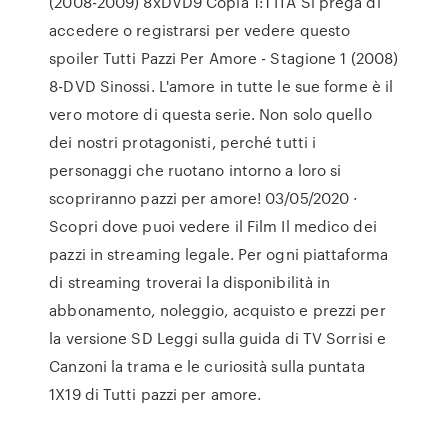
(2008-2009) 8xDVD9 Copia 1:1 ITA Si prega di
accedere o registrarsi per vedere questo
spoiler Tutti Pazzi Per Amore - Stagione 1 (2008)
8-DVD Sinossi. L'amore in tutte le sue forme è il
vero motore di questa serie. Non solo quello
dei nostri protagonisti, perché tutti i
personaggi che ruotano intorno a loro si
scopriranno pazzi per amore! 03/05/2020 ·
Scopri dove puoi vedere il Film Il medico dei
pazzi in streaming legale. Per ogni piattaforma
di streaming troverai la disponibilità in
abbonamento, noleggio, acquisto e prezzi per
la versione SD Leggi sulla guida di TV Sorrisi e
Canzoni la trama e le curiosità sulla puntata
1X19 di Tutti pazzi per amore.