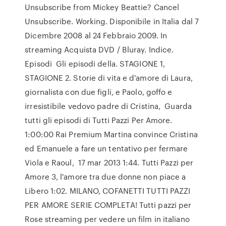
Unsubscribe from Mickey Beattie? Cancel
Unsubscribe. Working. Disponibile in Italia dal 7
Dicembre 2008 al 24 Febbraio 2009. In
streaming Acquista DVD / Bluray. Indice.
Episodi Gli episodi della. STAGIONE 1,
STAGIONE 2. Storie di vita e d'amore di Laura,
giornalista con due figli, e Paolo, goffo e
irresistibile vedovo padre di Cristina, Guarda
tutti gli episodi di Tutti Pazzi Per Amore.
1:00:00 Rai Premium Martina convince Cristina
ed Emanuele a fare un tentativo per fermare
Viola e Raoul, 17 mar 2013 1:44. Tutti Pazzi per
Amore 3, l'amore tra due donne non piace a
Libero 1:02. MILANO, COFANETTI TUTTI PAZZI
PER AMORE SERIE COMPLETA! Tutti pazzi per
Rose streaming per vedere un film in italiano