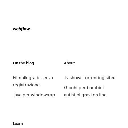
On the blog
About
Film 4k gratis senza
Tv shows torrenting sites
registrazione
Giochi per bambini
Java per windows xp
autistici gravi on line
Learn