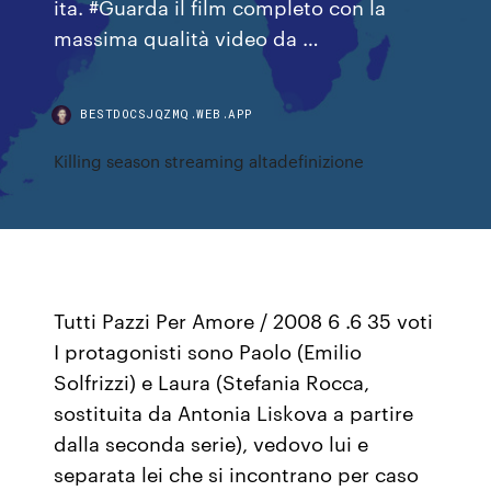
ita. #Guarda il film completo con la
massima qualità video da …
BESTDOCSJQZMQ.WEB.APP
Killing season streaming altadefinizione
Tutti Pazzi Per Amore / 2008 6 .6 35 voti
I protagonisti sono Paolo (Emilio
Solfrizzi) e Laura (Stefania Rocca,
sostituita da Antonia Liskova a partire
dalla seconda serie), vedovo lui e
separata lei che si incontrano per caso