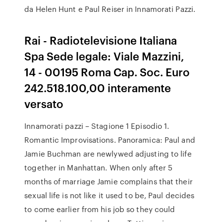
da Helen Hunt e Paul Reiser in Innamorati Pazzi.
Rai - Radiotelevisione Italiana
Spa Sede legale: Viale Mazzini,
14 - 00195 Roma Cap. Soc. Euro
242.518.100,00 interamente
versato
Innamorati pazzi – Stagione 1 Episodio 1.
Romantic Improvisations. Panoramica: Paul and
Jamie Buchman are newlywed adjusting to life
together in Manhattan. When only after 5
months of marriage Jamie complains that their
sexual life is not like it used to be, Paul decides
to come earlier from his job so they could