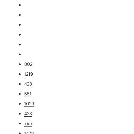
802
1219
428
551
1029
423
795
1473