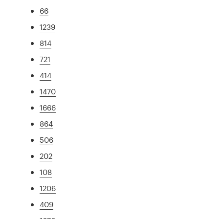
66
1239
814
721
414
1470
1666
864
506
202
108
1206
409