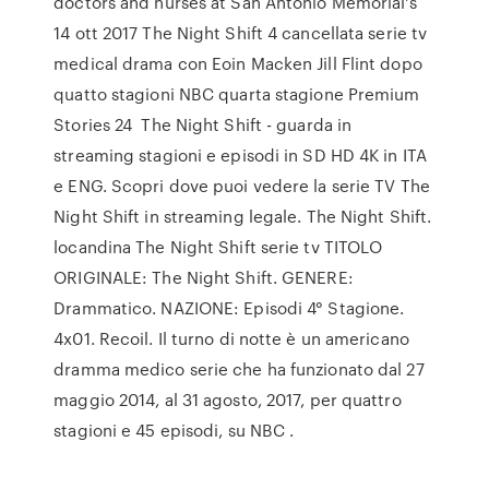
doctors and nurses at San Antonio Memorial's
14 ott 2017 The Night Shift 4 cancellata serie tv
medical drama con Eoin Macken Jill Flint dopo
quatto stagioni NBC quarta stagione Premium
Stories 24 The Night Shift - guarda in
streaming stagioni e episodi in SD HD 4K in ITA
e ENG. Scopri dove puoi vedere la serie TV The
Night Shift in streaming legale. The Night Shift.
locandina The Night Shift serie tv TITOLO
ORIGINALE: The Night Shift. GENERE:
Drammatico. NAZIONE: Episodi 4° Stagione.
4x01. Recoil. Il turno di notte è un americano
dramma medico serie che ha funzionato dal 27
maggio 2014, al 31 agosto, 2017, per quattro
stagioni e 45 episodi, su NBC .