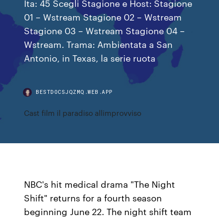
Ita: 45 Scegli Stagione e Host: Stagione
01 – Wstream Stagione 02 – Wstream
Stagione 03 – Wstream Stagione 04 –
Wstream. Trama: Ambientata a San
Antonio, in Texas, la serie ruota
BESTDOCSJQZMQ.WEB.APP
Cast film il paradiso allimprovviso
NBC's hit medical drama "The Night
Shift" returns for a fourth season
beginning June 22. The night shift team