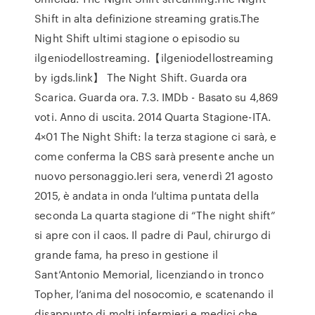
Shift in alta definizione streaming gratis.The
Night Shift ultimi stagione o episodio su
ilgeniodellostreaming.【ilgeniodellostreaming
by igds.link】 The Night Shift. Guarda ora
Scarica. Guarda ora. 7.3. IMDb - Basato su 4,869
voti. Anno di uscita. 2014 Quarta Stagione-ITA.
4×01 The Night Shift: la terza stagione ci sarà, e
come conferma la CBS sarà presente anche un
nuovo personaggio.Ieri sera, venerdì 21 agosto
2015, è andata in onda l‘ultima puntata della
seconda La quarta stagione di “The night shift”
si apre con il caos. Il padre di Paul, chirurgo di
grande fama, ha preso in gestione il
Sant’Antonio Memorial, licenziando in tronco
Topher, l’anima del nosocomio, e scatenando il
disappunto di molti infermieri e medici che,