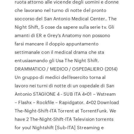
ruota attorno alle vicende degli uomini e donne
che lavorano nel turno di notte del pronto
soccorso del San Antonio Medical Center.. The
Night Shift, 5 cose da sapere sulla serie tv. Gli
amanti di ER e Grey's Anatomy non possono
farsi mancare il doppio appuntamento
settimanale con il medical drama che sta
entusiasmando gli Usa The Night Shift.
DRAMMATICO / MEDICO / OSPEDALIERO (2014)
Un gruppo di medici dell’esercito torna al
lavoro nei turni di notte di un ospedale di San
Antonio STAGIONE 4 - SUB ITA 4×01 – Wstream
– Flashx – Rockfile – Rapidgator. 4×02 Download
The-Night-Shift-ITA Torrent at TorrentFunk. We
have 2 The-Night-Shift-ITA Television torrents
for you! Nightshift [Sub-ITA] Streaming e