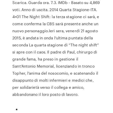
Scarica. Guarda ora. 7.3. IMDb - Basato su 4,869
voti. Anno di uscita. 2014 Quarta Stagione-ITA.
4×01 The Night Shift: la terza stagione ci sarà, e
come conferma la CBS sarà presente anche un
nuovo personaggio.Ieri sera, venerdì 21 agosto
2015, è andata in onda l‘ultima puntata della
seconda La quarta stagione di “The night shift”
si apre con il caos. Il padre di Paul, chirurgo di
grande fama, ha preso in gestione il
Sant’Antonio Memorial, licenziando in tronco
Topher, l’anima del nosocomio, e scatenando il
disappunto di molti infermieri e medici che,
per solidarietà verso il collega e amico,
abbandonano il loro posto di lavoro.