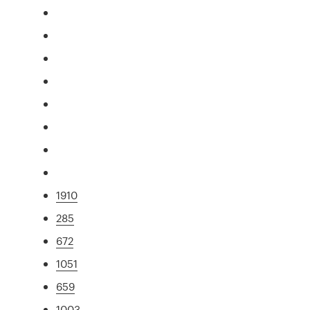
1910
285
672
1051
659
1003