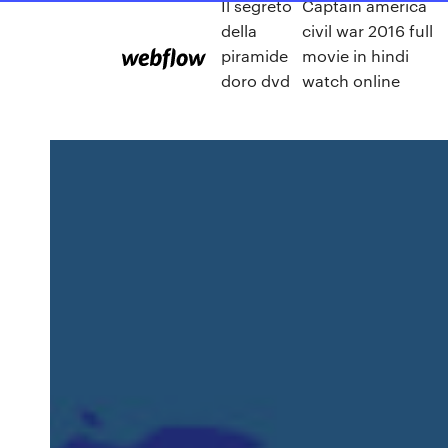
Il segreto
Captain america
della
civil war 2016 full
piramide
movie in hindi
doro dvd
watch online