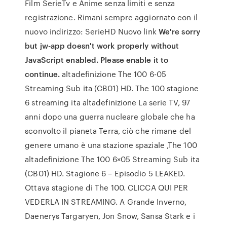
Film SerieTv e Anime senza limiti e senza
registrazione. Rimani sempre aggiornato con il
nuovo indirizzo: SerieHD Nuovo link
We're sorry
but jw-app doesn't work properly without
JavaScript enabled. Please enable it to
continue.
altadefinizione The 100 6-05
Streaming Sub ita (CB01) HD. The 100 stagione
6 streaming ita altadefinizione La serie TV, 97
anni dopo una guerra nucleare globale che ha
sconvolto il pianeta Terra, ciò che rimane del
genere umano è una stazione spaziale ,The 100
altadefinizione The 100 6×05 Streaming Sub ita
(CB01) HD. Stagione 6 – Episodio 5 LEAKED.
Ottava stagione di The 100. CLICCA QUI PER
VEDERLA IN STREAMING. A Grande Inverno,
Daenerys Targaryen, Jon Snow, Sansa Stark e i