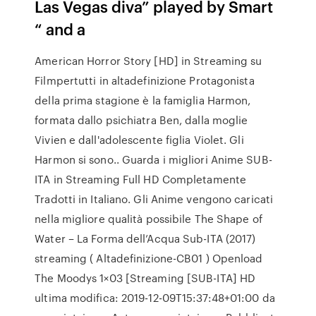
Las Vegas diva” played by Smart
“ and a
American Horror Story [HD] in Streaming su
Filmpertutti in altadefinizione Protagonista
della prima stagione è la famiglia Harmon,
formata dallo psichiatra Ben, dalla moglie
Vivien e dall'adolescente figlia Violet. Gli
Harmon si sono.. Guarda i migliori Anime SUB-
ITA in Streaming Full HD Completamente
Tradotti in Italiano. Gli Anime vengono caricati
nella migliore qualità possibile The Shape of
Water – La Forma dell’Acqua Sub-ITA (2017)
streaming ( Altadefinizione-CB01 ) Openload
The Moodys 1×03 [Streaming [SUB-ITA] HD
ultima modifica: 2019-12-09T15:37:48+01:00 da