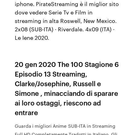
iphone. PirateStreaming è il miglior sito
dove vedere Serie Tv e Film in
streaming in alta Roswell, New Mexico.
2x08 (SUB-ITA) · Riverdale. 4x09 (ITA) ·
Le Iene 2020.
20 gen 2020 The 100 Stagione 6
Episodio 13 Streaming,
Clarke/Josephine, Russell e
Simone , minacciando di sparare
ai loro ostaggi, riescono ad
entrare
Guarda i migliori Anime SUB-ITA in Streaming
Full HD Completamente Tradotti in Italiano. Gli