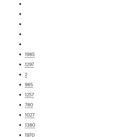
1985
1297
2
965
1257
780
1027
1380
1970