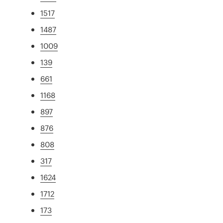
1517
1487
1009
139
661
1168
897
876
808
317
1624
1712
173