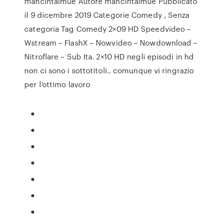
mancintaimue Autore mancintaimue Pubblicato
il 9 dicembre 2019 Categorie Comedy , Senza
categoria Tag Comedy 2×09 HD Speedvideo –
Wstream – FlashX – Nowvideo – Nowdownload –
Nitroflare – Sub Ita. 2×10 HD negli episodi in hd
non ci sono i sottotitoli.. comunque vi ringrazio
per l’ottimo lavoro