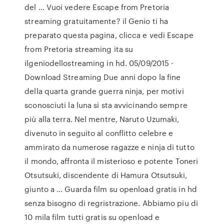
del … Vuoi vedere Escape from Pretoria
streaming gratuitamente? il Genio ti ha
preparato questa pagina, clicca e vedi Escape
from Pretoria streaming ita su
ilgeniodellostreaming in hd. 05/09/2015 ·
Download Streaming Due anni dopo la fine
della quarta grande guerra ninja, per motivi
sconosciuti la luna si sta avvicinando sempre
più alla terra. Nel mentre, Naruto Uzumaki,
divenuto in seguito al conflitto celebre e
ammirato da numerose ragazze e ninja di tutto
il mondo, affronta il misterioso e potente Toneri
Otsutsuki, discendente di Hamura Otsutsuki,
giunto a … Guarda film su openload gratis in hd
senza bisogno di regristrazione. Abbiamo piu di
10 mila film tutti gratis su openload e