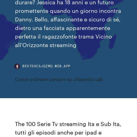
durare? Jessica ha 18 anni e un futuro
promettente quando un giorno incontra
Danny. Bello, affascinante e sicuro di sé,
dietro una facciata apparentemente
perfetta il ragazzofonte trama Vicino
all'Orizzonte streaming
BESTDOCSJQZMQ.WEB.APP
Come ordinare canzoni su chiavetta usb
The 100 Serie Tv streaming Ita e Sub Ita,
tutti gli episodi anche per ipad e