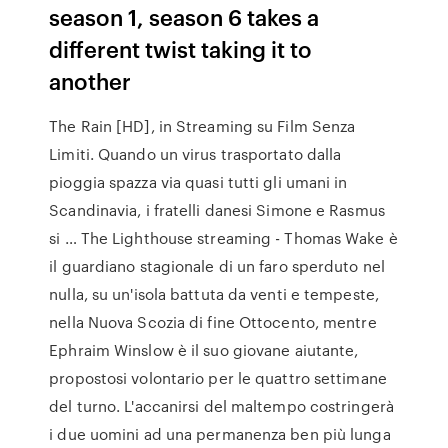
season 1, season 6 takes a
different twist taking it to
another
The Rain [HD], in Streaming su Film Senza
Limiti. Quando un virus trasportato dalla
pioggia spazza via quasi tutti gli umani in
Scandinavia, i fratelli danesi Simone e Rasmus
si … The Lighthouse streaming - Thomas Wake è
il guardiano stagionale di un faro sperduto nel
nulla, su un'isola battuta da venti e tempeste,
nella Nuova Scozia di fine Ottocento, mentre
Ephraim Winslow è il suo giovane aiutante,
propostosi volontario per le quattro settimane
del turno. L'accanirsi del maltempo costringerà
i due uomini ad una permanenza ben più lunga