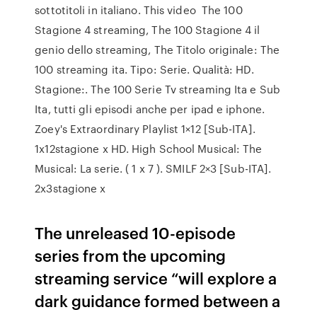
sottotitoli in italiano. This video The 100
Stagione 4 streaming, The 100 Stagione 4 il
genio dello streaming, The Titolo originale: The
100 streaming ita. Tipo: Serie. Qualità: HD.
Stagione:. The 100 Serie Tv streaming Ita e Sub
Ita, tutti gli episodi anche per ipad e iphone.
Zoey's Extraordinary Playlist 1×12 [Sub-ITA].
1x12stagione x HD. High School Musical: The
Musical: La serie. ( 1 x 7 ). SMILF 2×3 [Sub-ITA].
2x3stagione x
The unreleased 10-episode
series from the upcoming
streaming service “will explore a
dark guidance formed between a