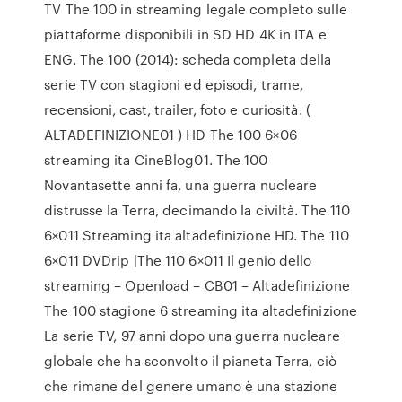
TV The 100 in streaming legale completo sulle
piattaforme disponibili in SD HD 4K in ITA e
ENG. The 100 (2014): scheda completa della
serie TV con stagioni ed episodi, trame,
recensioni, cast, trailer, foto e curiosità. (
ALTADEFINIZIONE01 ) HD The 100 6×06
streaming ita CineBlog01. The 100
Novantasette anni fa, una guerra nucleare
distrusse la Terra, decimando la civiltà. The 110
6×011 Streaming ita altadefinizione HD. The 110
6×011 DVDrip |The 110 6×011 Il genio dello
streaming – Openload – CB01 – Altadefinizione
The 100 stagione 6 streaming ita altadefinizione
La serie TV, 97 anni dopo una guerra nucleare
globale che ha sconvolto il pianeta Terra, ciò
che rimane del genere umano è una stazione