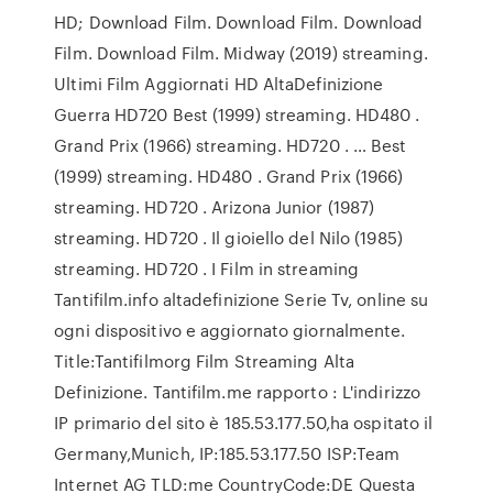
HD; Download Film. Download Film. Download
Film. Download Film. Midway (2019) streaming.
Ultimi Film Aggiornati HD AltaDefinizione
Guerra HD720 Best (1999) streaming. HD480 .
Grand Prix (1966) streaming. HD720 . … Best
(1999) streaming. HD480 . Grand Prix (1966)
streaming. HD720 . Arizona Junior (1987)
streaming. HD720 . Il gioiello del Nilo (1985)
streaming. HD720 . I Film in streaming
Tantifilm.info altadefinizione Serie Tv, online su
ogni dispositivo e aggiornato giornalmente.
Title:Tantifilmorg Film Streaming Alta
Definizione. Tantifilm.me rapporto : L'indirizzo
IP primario del sito è 185.53.177.50,ha ospitato il
Germany,Munich, IP:185.53.177.50 ISP:Team
Internet AG TLD:me CountryCode:DE Questa