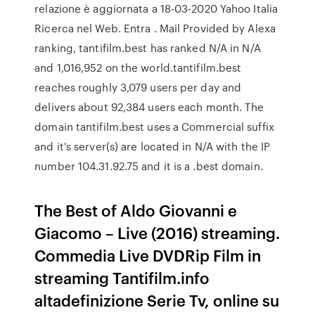
relazione è aggiornata a 18-03-2020 Yahoo Italia
Ricerca nel Web. Entra . Mail Provided by Alexa
ranking, tantifilm.best has ranked N/A in N/A
and 1,016,952 on the world.tantifilm.best
reaches roughly 3,079 users per day and
delivers about 92,384 users each month. The
domain tantifilm.best uses a Commercial suffix
and it's server(s) are located in N/A with the IP
number 104.31.92.75 and it is a .best domain.
The Best of Aldo Giovanni e
Giacomo – Live (2016) streaming.
Commedia Live DVDRip Film in
streaming Tantifilm.info
altadefinizione Serie Tv, online su