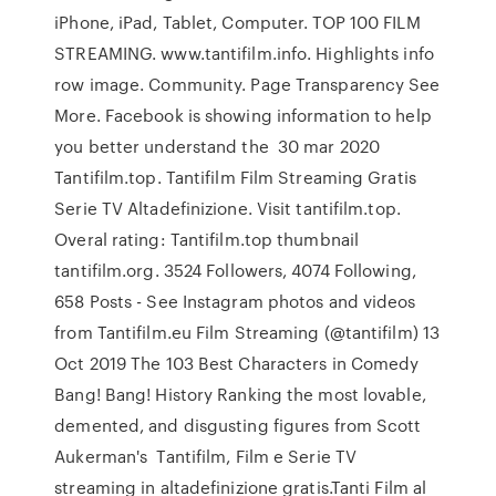
iPhone, iPad, Tablet, Computer. TOP 100 FILM
STREAMING. www.tantifilm.info. Highlights info
row image. Community. Page Transparency See
More. Facebook is showing information to help
you better understand the 30 mar 2020
Tantifilm.top. Tantifilm Film Streaming Gratis
Serie TV Altadefinizione. Visit tantifilm.top.
Overal rating: Tantifilm.top thumbnail
tantifilm.org. 3524 Followers, 4074 Following,
658 Posts - See Instagram photos and videos
from Tantifilm.eu Film Streaming (@tantifilm) 13
Oct 2019 The 103 Best Characters in Comedy
Bang! Bang! History Ranking the most lovable,
demented, and disgusting figures from Scott
Aukerman's Tantifilm, Film e Serie TV
streaming in altadefinizione gratis.Tanti Film al