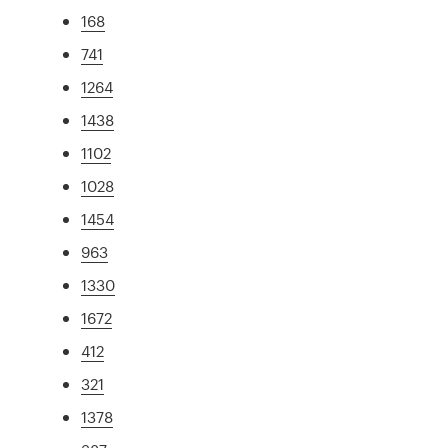
168
741
1264
1438
1102
1028
1454
963
1330
1672
412
321
1378