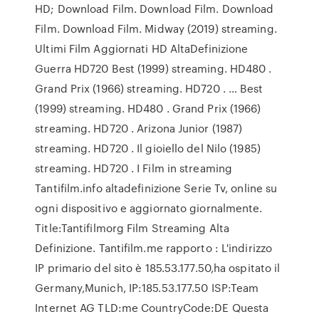
HD; Download Film. Download Film. Download
Film. Download Film. Midway (2019) streaming.
Ultimi Film Aggiornati HD AltaDefinizione
Guerra HD720 Best (1999) streaming. HD480 .
Grand Prix (1966) streaming. HD720 . … Best
(1999) streaming. HD480 . Grand Prix (1966)
streaming. HD720 . Arizona Junior (1987)
streaming. HD720 . Il gioiello del Nilo (1985)
streaming. HD720 . I Film in streaming
Tantifilm.info altadefinizione Serie Tv, online su
ogni dispositivo e aggiornato giornalmente.
Title:Tantifilmorg Film Streaming Alta
Definizione. Tantifilm.me rapporto : L'indirizzo
IP primario del sito è 185.53.177.50,ha ospitato il
Germany,Munich, IP:185.53.177.50 ISP:Team
Internet AG TLD:me CountryCode:DE Questa