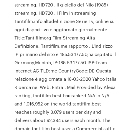
streaming. HD720 . Il gioiello del Nilo (1985)
streaming. HD720 . I Film in streaming
Tantifilm.info altadefinizione Serie Tv, online su
ogni dispositivo e aggiornato giornalmente.
Title:Tantifilmorg Film Streaming Alta
Definizione. Tantifilm.me rapporto : L'indirizzo
IP primario del sito è 185.53.177.50,ha ospitato il
Germany,Munich, IP:185.53.177.50 ISP:Team
Internet AG TLD:me CountryCode:DE Questa
relazione è aggiornata a 18-03-2020 Yahoo Italia
Ricerca nel Web. Entra . Mail Provided by Alexa
ranking, tantifilm.best has ranked N/A in N/A
and 1,016,952 on the world.tantifilm.best
reaches roughly 3,079 users per day and
delivers about 92,384 users each month. The
domain tantifilm.best uses a Commercial suffix