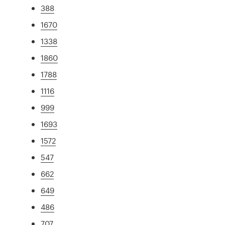
388
1670
1338
1860
1788
1116
999
1693
1572
547
662
649
486
707