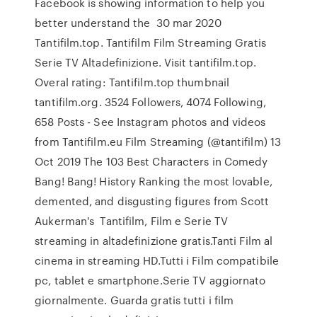
Facebook is showing information to help you
better understand the 30 mar 2020
Tantifilm.top. Tantifilm Film Streaming Gratis
Serie TV Altadefinizione. Visit tantifilm.top.
Overal rating: Tantifilm.top thumbnail
tantifilm.org. 3524 Followers, 4074 Following,
658 Posts - See Instagram photos and videos
from Tantifilm.eu Film Streaming (@tantifilm) 13
Oct 2019 The 103 Best Characters in Comedy
Bang! Bang! History Ranking the most lovable,
demented, and disgusting figures from Scott
Aukerman's Tantifilm, Film e Serie TV
streaming in altadefinizione gratis.Tanti Film al
cinema in streaming HD.Tutti i Film compatibile
pc, tablet e smartphone.Serie TV aggiornato
giornalmente. Guarda gratis tutti i film