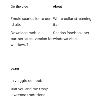
On the blog
About
Emule scarica lento con
White collar streaming
id alto
ita
Download mobile
Scarica facebook per
partner latest version for
windows vista
windows 7
Learn
In viaggio con bob
Just you and me tracy
lawrence traduzione