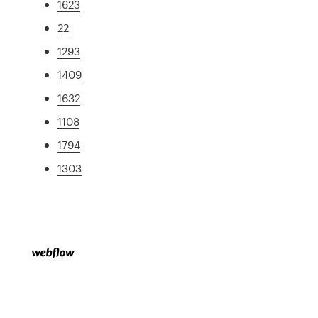
1623
22
1293
1409
1632
1108
1794
1303