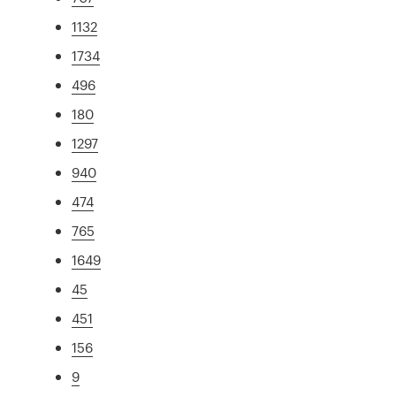
1132
1734
496
180
1297
940
474
765
1649
45
451
156
9