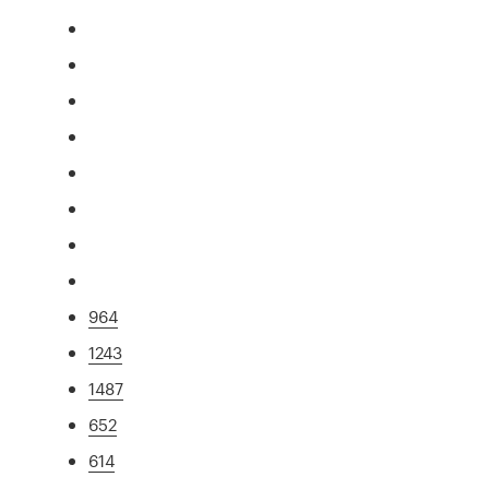
964
1243
1487
652
614