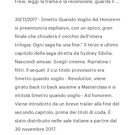
Fresi, leggi la trama e la recensione, guarda il …
30/11/2017 · Smetto Quando Voglio-Ad Honorem
si preannuncia esplosivo, con un epico, gran
finale che chiuderà il cerchio dell’intera
trilogia. Ogni saga ha una fine.” Il terzo e ultimo
capitolo della saga diretta da Sydney Sibilia.
Nascondi sinossi. Scegli cinema. Ripristina i
filtri. Il sequel, il cui titolo provvisorio era
Smetto quando voglio - Revolution, viene
girato back to back assieme a Masterclass e si
intitola Smetto quando voglio - Ad honorem.
Viene introdotto da un breve trailer alla fine del
secondo capitolo, prima dei titoli di coda. È
stato distribuito nelle sale italiane a partire dal
30 novembre 2017.