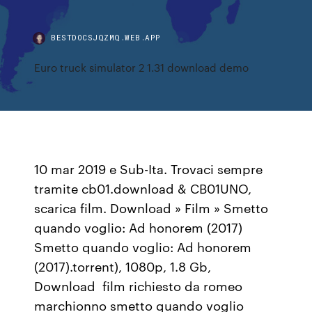
BESTDOCSJQZMQ.WEB.APP
Euro truck simulator 2 1.31 download demo
10 mar 2019 e Sub-Ita. Trovaci sempre
tramite cb01.download & CB01UNO,
scarica film. Download » Film » Smetto
quando voglio: Ad honorem (2017)
Smetto quando voglio: Ad honorem
(2017).torrent), 1080p, 1.8 Gb,
Download film richiesto da romeo
marchionno smetto quando voglio