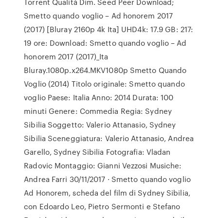
Torrent Qualità Dim. Seed Peer Download;
Smetto quando voglio – Ad honorem 2017
(2017) [Bluray 2160p 4k Ita] UHD4k: 17.9 GB: 217:
19 ore: Download: Smetto quando voglio – Ad
honorem 2017 (2017)_Ita
Bluray.1080p.x264.MKV1080p Smetto Quando
Voglio (2014) Titolo originale: Smetto quando
voglio Paese: Italia Anno: 2014 Durata: 100
minuti Genere: Commedia Regia: Sydney
Sibilia Soggetto: Valerio Attanasio, Sydney
Sibilia Sceneggiatura: Valerio Attanasio, Andrea
Garello, Sydney Sibilia Fotografia: Vladan
Radovic Montaggio: Gianni Vezzosi Musiche:
Andrea Farri 30/11/2017 · Smetto quando voglio
Ad Honorem, scheda del film di Sydney Sibilia,
con Edoardo Leo, Pietro Sermonti e Stefano