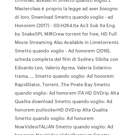
Masterclass è proprio la legge ad aver bisogno
di loro. Download Smetto quando voglio - ad
Honorem (2017) - SD.H264.Ita Ac3 Sub Ita Eng
by SnakeSPL MIRCrew torrent for free, HD Full
Movie Streaming Also Available in Limetorrents
Smetto quando voglio - Ad honorem (2016),
scheda completa del film di Sydney Sibilia con
Edoardo Leo, Valerio Aprea, Valeria Solarino:
trama, … Smetto quando voglio: Ad honorem
RapidGator, Torrent, The Pirate Bay Smetto
quando voglio: Ad honorem ITA HD DVDrip Alta
Qualita download Smetto quando voglio: Ad
honorem putlockerHD DVDrip Alta Qualita
Smetto quando voglio: Ad honorem
NowVideoiTALiAN Smetto quando voglio: Ad
honorem NowVideo VideoPremium Smetto