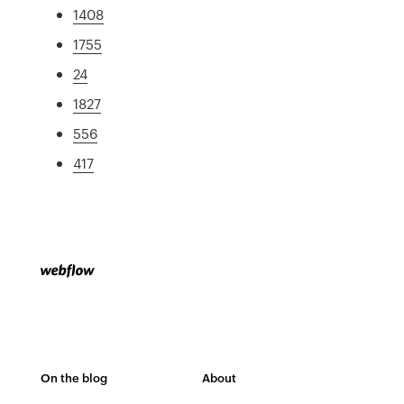
1408
1755
24
1827
556
417
On the blog
About