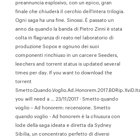
preannuncia esplosivo, con un epico, gran
finale che chiuderà il cerchio dell'intera trilogia.
Ogni saga ha una fine. Sinossi. È passato un
anno da quando la banda di Pietro Zinni è stata
colta in flagranza di reato nel laboratorio di
produzione Sopox e ognuno dei suoi
componenti rinchiuso in un carcere Seeders,
leechers and torrent status is updated several
times per day. If you want to download the
torrent
Smetto.Quando.Voglio.Ad.Honorem.2017.BDRip.XviD.Ita.
you will need a … 23/11/2017 · Smetto quando
voglio – Ad honorem: recensione. Smetto
quando voglio - Ad honorem è la chiusura con
lode della saga ideata e diretta da Sydney
Sibilia, un concentrato perfetto di diversi