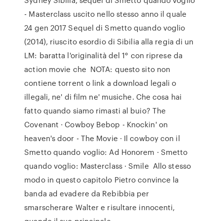
- Masterclass uscito nello stesso anno il quale
24 gen 2017 Sequel di Smetto quando voglio
(2014), riuscito esordio di Sibilia alla regia di un
LM: baratta l'originalità del 1° con riprese da
action movie che NOTA: questo sito non
contiene torrent o link a download legali o
illegali, ne' di film ne' musiche. Che cosa hai
fatto quando siamo rimasti al buio? The
Covenant · Cowboy Bebop - Knockin' on
heaven's door - The Movie · Il cowboy con il
Smetto quando voglio: Ad Honorem · Smetto
quando voglio: Masterclass · Smile Allo stesso
modo in questo capitolo Pietro convince la
banda ad evadere da Rebibbia per
smarscherare Walter e risultare innocenti,
quando il suo principale