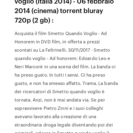
voglio (italia 2014) - 06 febbraio
2014 (cinema) torrent bluray
720p (2 gb) :
Acquista il film Smetto Quando Voglio - Ad
Honorem in DVD film, in offerta a prezzi
scontati su La Feltrinelli. 30/11/2017 · Smetto
quando voglio - Ad honorem: Edoardo Leo e
Neri Marcorè in una scena del film. La banda ci
ha preso gusto. In tutti i sensi. Ci ha preso
gusto, e non ha smesso affatto. Trama. La banda
dei ricercatori di Smetto quando voglio è
tornata. Anzi, non è mai andata via. Se per
sopravvivere Pietro Zinni e i suoi colleghi
avevano lavorato alla creazione di una
straordinaria droga legale diventando poi dei
criminali, adesso in Smetto quando voglio 2