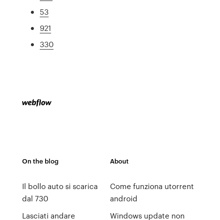
53
921
330
On the blog
About
Il bollo auto si scarica
Come funziona utorrent
dal 730
android
Lasciati andare
Windows update non