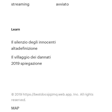
streaming
avviato
Learn
Il silenzio degli innocenti
altadefinizione
Il villaggio dei dannati
2019 spiegazione
© 2019 https://bestdocsjqzmq.web.app, Inc. All rights
reserved.
MAP