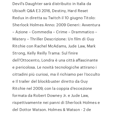
Devil's Daughter sarà distribuito in Italia da
Ubisoft Q&A E3 2016, Destiny, Hard Reset
Redux in diretta su Twitch il 10 giugno Titolo:
Sherlock Holmes Anno: 2009 Generi: Avventura
– Azione – Commedia – Crime – Drammatico –
Mistery – Thriller Descrizione: Un film di Guy
Ritchie con Rachel McAdams, Jude Law, Mark
Strong, Kelly Reilly Trama: Sul finire
dell’Ottocento, Londra è una città affascinante
e pericolosa. Le novità tecnologiche attirano i
cittadini più curiosi, ma il richiamo per l’occulto
e Il trailer del blockbuster diretto da Guy
Ritchie nel 2009, con la coppia d'eccezione
formata da Robert Downey Jr. e Jude Law,
rispettivamente nei panni di Sherlock Holmes e
del Dottor Watson. Holmes & Watson - 2 de