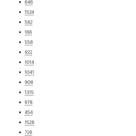
646
1524
582
166
558
922
1014
1041
908
1315
678
454
1528
726