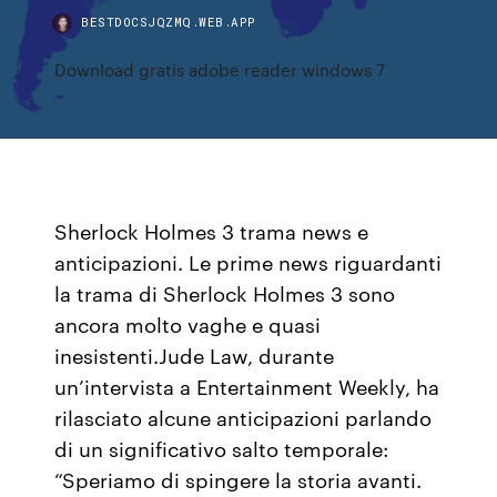
BESTDOCSJQZMQ.WEB.APP
Download gratis adobe reader windows 7
Sherlock Holmes 3 trama news e
anticipazioni. Le prime news riguardanti
la trama di Sherlock Holmes 3 sono
ancora molto vaghe e quasi
inesistenti.Jude Law, durante
un’intervista a Entertainment Weekly, ha
rilasciato alcune anticipazioni parlando
di un significativo salto temporale:
“Speriamo di spingere la storia avanti.