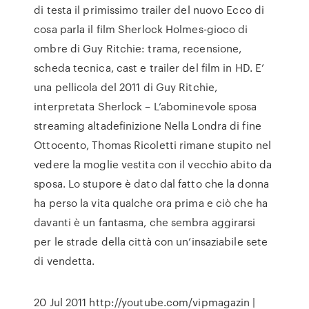
di testa il primissimo trailer del nuovo Ecco di
cosa parla il film Sherlock Holmes-gioco di
ombre di Guy Ritchie: trama, recensione,
scheda tecnica, cast e trailer del film in HD. E’
una pellicola del 2011 di Guy Ritchie,
interpretata Sherlock – L’abominevole sposa
streaming altadefinizione Nella Londra di fine
Ottocento, Thomas Ricoletti rimane stupito nel
vedere la moglie vestita con il vecchio abito da
sposa. Lo stupore è dato dal fatto che la donna
ha perso la vita qualche ora prima e ciò che ha
davanti è un fantasma, che sembra aggirarsi
per le strade della città con un’insaziabile sete
di vendetta.
20 Jul 2011 http://youtube.com/vipmagazin |