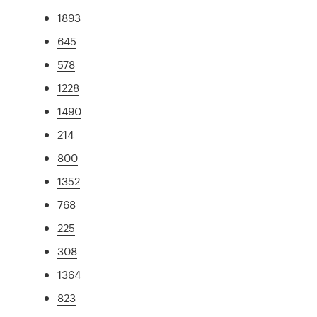
1893
645
578
1228
1490
214
800
1352
768
225
308
1364
823