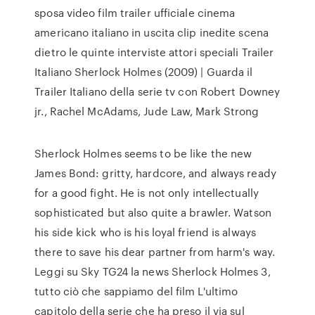
sposa video film trailer ufficiale cinema
americano italiano in uscita clip inedite scena
dietro le quinte interviste attori speciali Trailer
Italiano Sherlock Holmes (2009) | Guarda il
Trailer Italiano della serie tv con Robert Downey
jr., Rachel McAdams, Jude Law, Mark Strong
Sherlock Holmes seems to be like the new
James Bond: gritty, hardcore, and always ready
for a good fight. He is not only intellectually
sophisticated but also quite a brawler. Watson
his side kick who is his loyal friend is always
there to save his dear partner from harm's way.
Leggi su Sky TG24 la news Sherlock Holmes 3,
tutto ciò che sappiamo del film L'ultimo
capitolo della serie che ha preso il via sul