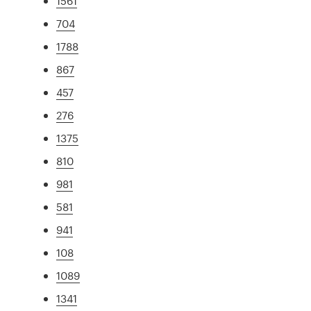
1561
704
1788
867
457
276
1375
810
981
581
941
108
1089
1341