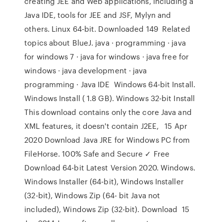
creating JEE and Web applications, including a
Java IDE, tools for JEE and JSF, Mylyn and
others. Linux 64-bit. Downloaded 149 Related
topics about BlueJ. java · programming · java
for windows 7 · java for windows · java free for
windows · java development · java
programming · Java IDE Windows 64-bit Install.
Windows Install ( 1.8 GB). Windows 32-bit Install
This download contains only the core Java and
XML features, it doesn't contain J2EE, 15 Apr
2020 Download Java JRE for Windows PC from
FileHorse. 100% Safe and Secure ✓ Free
Download 64-bit Latest Version 2020. Windows.
Windows Installer (64-bit), Windows Installer
(32-bit), Windows Zip (64- bit Java not
included), Windows Zip (32-bit). Download 15