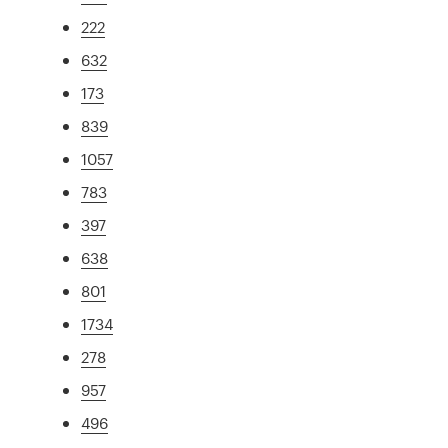
222
632
173
839
1057
783
397
638
801
1734
278
957
496