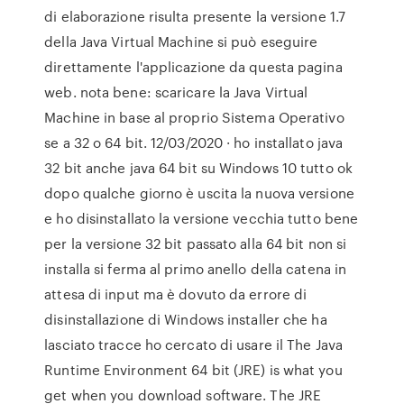
di elaborazione risulta presente la versione 1.7
della Java Virtual Machine si può eseguire
direttamente l'applicazione da questa pagina
web. nota bene: scaricare la Java Virtual
Machine in base al proprio Sistema Operativo
se a 32 o 64 bit. 12/03/2020 · ho installato java
32 bit anche java 64 bit su Windows 10 tutto ok
dopo qualche giorno è uscita la nuova versione
e ho disinstallato la versione vecchia tutto bene
per la versione 32 bit passato alla 64 bit non si
installa si ferma al primo anello della catena in
attesa di input ma è dovuto da errore di
disinstallazione di Windows installer che ha
lasciato tracce ho cercato di usare il The Java
Runtime Environment 64 bit (JRE) is what you
get when you download software. The JRE