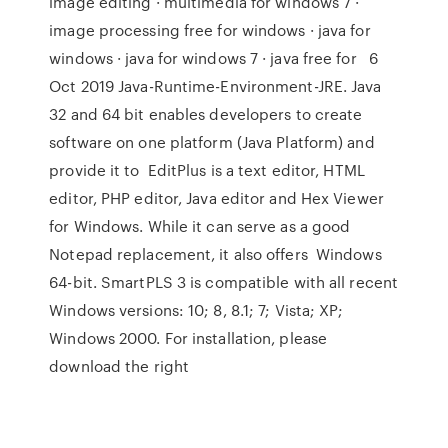
image editing · multimedia for windows 7 ·
image processing free for windows · java for
windows · java for windows 7 · java free for 6
Oct 2019 Java-Runtime-Environment-JRE. Java
32 and 64 bit enables developers to create
software on one platform (Java Platform) and
provide it to EditPlus is a text editor, HTML
editor, PHP editor, Java editor and Hex Viewer
for Windows. While it can serve as a good
Notepad replacement, it also offers Windows
64-bit. SmartPLS 3 is compatible with all recent
Windows versions: 10; 8, 8.1; 7; Vista; XP;
Windows 2000. For installation, please
download the right