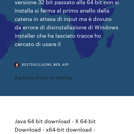
versione 32 bit passato alla 64 bit non si
installa si ferma al primo anello della
catena in attesa di input ma è dovuto
da errore di disinstallazione di Windows
installer che ha lasciato tracce ho
cercato di usare il
BESTDOCSJQZMQ.WEB.APP
Big bsng theory streaming
Java 64 bit download - X 64-bit
Download - x64-bit download -