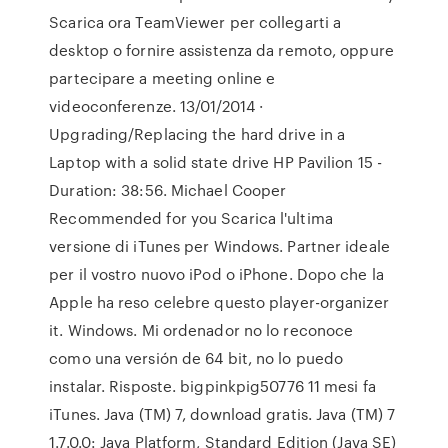
Scarica ora TeamViewer per collegarti a
desktop o fornire assistenza da remoto, oppure
partecipare a meeting online e
videoconferenze. 13/01/2014 ·
Upgrading/Replacing the hard drive in a
Laptop with a solid state drive HP Pavilion 15 -
Duration: 38:56. Michael Cooper
Recommended for you Scarica l'ultima
versione di iTunes per Windows. Partner ideale
per il vostro nuovo iPod o iPhone. Dopo che la
Apple ha reso celebre questo player-organizer
it. Windows. Mi ordenador no lo reconoce
como una versión de 64 bit, no lo puedo
instalar. Risposte. bigpinkpig50776 11 mesi fa
iTunes. Java (TM) 7, download gratis. Java (TM) 7
1.7.0.0: Java Platform, Standard Edition (Java SE)