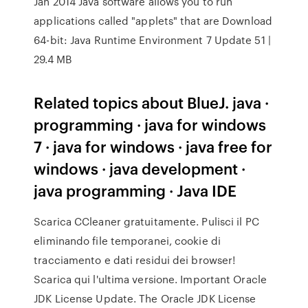
Jan 2014 Java software allows you to run
applications called "applets" that are Download
64-bit: Java Runtime Environment 7 Update 51 |
29.4 MB
Related topics about BlueJ. java ·
programming · java for windows
7 · java for windows · java free for
windows · java development ·
java programming · Java IDE
Scarica CCleaner gratuitamente. Pulisci il PC
eliminando file temporanei, cookie di
tracciamento e dati residui dei browser!
Scarica qui l'ultima versione. Important Oracle
JDK License Update. The Oracle JDK License