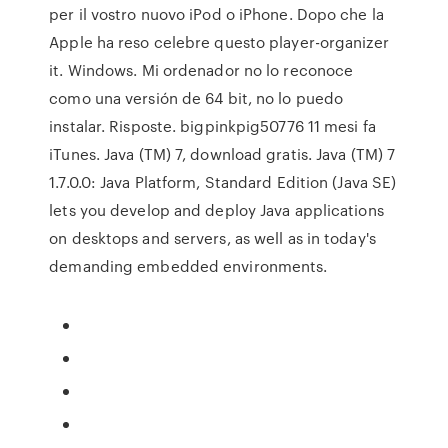
per il vostro nuovo iPod o iPhone. Dopo che la
Apple ha reso celebre questo player-organizer
it. Windows. Mi ordenador no lo reconoce
como una versión de 64 bit, no lo puedo
instalar. Risposte. bigpinkpig50776 11 mesi fa
iTunes. Java (TM) 7, download gratis. Java (TM) 7
1.7.0.0: Java Platform, Standard Edition (Java SE)
lets you develop and deploy Java applications
on desktops and servers, as well as in today's
demanding embedded environments.