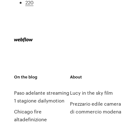
220
On the blog
About
Paso adelante streaming
Lucy in the sky film
1 stagione dailymotion
Prezzario edile camera
Chicago fire
di commercio modena
altadefinizione