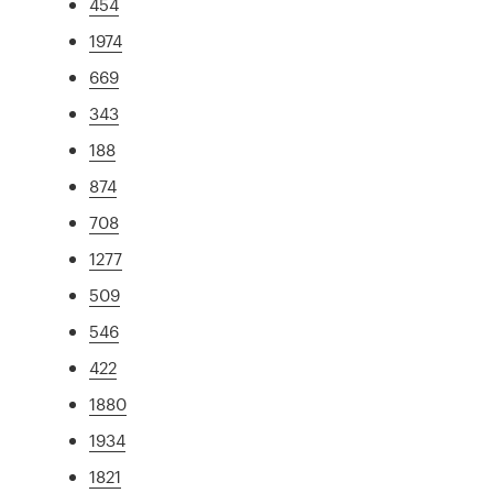
454
1974
669
343
188
874
708
1277
509
546
422
1880
1934
1821