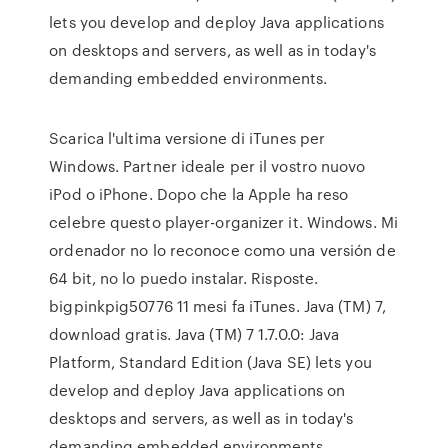
lets you develop and deploy Java applications
on desktops and servers, as well as in today's
demanding embedded environments.
Scarica l'ultima versione di iTunes per
Windows. Partner ideale per il vostro nuovo
iPod o iPhone. Dopo che la Apple ha reso
celebre questo player-organizer it. Windows. Mi
ordenador no lo reconoce como una versión de
64 bit, no lo puedo instalar. Risposte.
bigpinkpig50776 11 mesi fa iTunes. Java (TM) 7,
download gratis. Java (TM) 7 1.7.0.0: Java
Platform, Standard Edition (Java SE) lets you
develop and deploy Java applications on
desktops and servers, as well as in today's
demanding embedded environments.