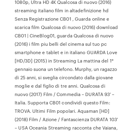
1080p, Ultra HD 4K Qualcosa di nuovo (2016)
streaming italiano film in altadefinizione hd
Senza Registrazione CB01 , Guarda online e
scarica film Qualcosa di nuovo (2016) download
CB01 | CineBlog01, guarda Qualcosa di nuovo
(2016) i film piu belli del cinema sul tuo pc
smartphone e tablet e in italiano GUARDA Love
[HD/3D] (2015) in Streaming La mattina del 1°
gennaio suona un telefono. Murphy, un ragazzo
di 25 anni, si sveglia circondato dalla giovane
moglie e dal figlio di tre anni. Qualcosa di
nuovo (2017) Film / Commedia – DURATA 93′ –
Italia. Supporta CB01 condividi questo Film:
TROVA. Ultimi Film popolari. Aquaman [HD]
(2018) Film / Azione / Fantascienza DURATA 103′
– USA Oceania Streaming racconta che Vaiana,