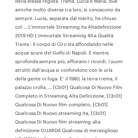
della stessa regista. Trama. Lucia e Maria, due
amiche molto diverse tra loro, si conoscono da
sempre. Lucia, separata dal marito, ha chiuso
col … L’immortale Streaming ita Altadefinizione
2019 HD L’immortale Streaming Alta Qualità
Trama : Il corpo di Ciro sta affondando nelle
acque scure del Golfo di Napoli. E mentre
sprofonda sempre più, affiorano i ricordi. I suoni
attutiti dall’acqua si confondono con le urla
della gente in fuga. E’ il 1980, la terra trema, il
palazzo crolla, … [Cb01] Qualcosa Di Nuovo Film
Completo in Streaming Alta Definizione, [Cb01]
Qualcosa Di Nuovo film completo, [Cb01]
Qualcosa Di Nuovo streaming ita, [Cb01]
Qualcosa Di Nuovo film streaming alta
definizione GUARDA Qualcosa di meraviglioso