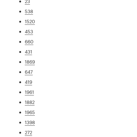
23
538
1520
453
660
431
1869
647
419
1961
1882
1965
1398
272