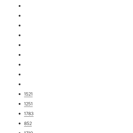
1521
1251
1783
852
1710