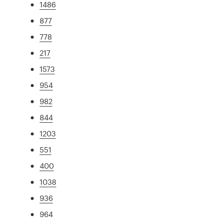
1486
877
778
217
1573
954
982
844
1203
551
400
1038
936
964