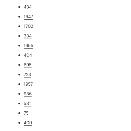
434
1647
1702
334
1955
404
695
723
1957
986
531
75
409