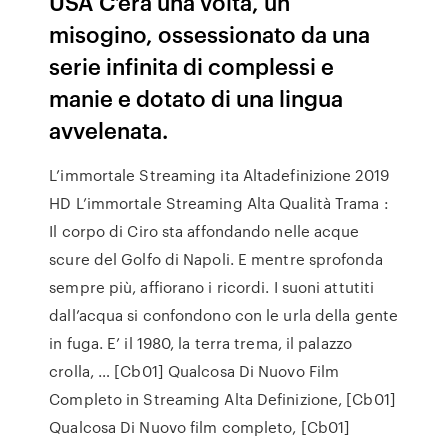
USA C’era una volta, un
misogino, ossessionato da una
serie infinita di complessi e
manie e dotato di una lingua
avvelenata.
L’immortale Streaming ita Altadefinizione 2019
HD L’immortale Streaming Alta Qualità Trama :
Il corpo di Ciro sta affondando nelle acque
scure del Golfo di Napoli. E mentre sprofonda
sempre più, affiorano i ricordi. I suoni attutiti
dall’acqua si confondono con le urla della gente
in fuga. E’ il 1980, la terra trema, il palazzo
crolla, … [Cb01] Qualcosa Di Nuovo Film
Completo in Streaming Alta Definizione, [Cb01]
Qualcosa Di Nuovo film completo, [Cb01]