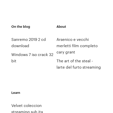
On the blog
About
Sanremo 2019 2 cd
Arsenico e vecchi
download
merletti film completo
cary grant
Windows 7 iso crack 32
bit
The art of the steal -
larte del furto streaming
Learn
Velvet coleccion
streaming sub ita