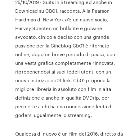
25/10/2019 · Suits in Streaming ed anche in
Download su CB01, racconta, Alla Pearson
Hardman di New York c'è un nuovo socio,
Harvey Specter, un brillante e giovane
avvocato, cinico e deciso con una grande
passione per la Cineblog Cb01 è ritornato
online, dopo un breve periodo di pausa, con
una vesta grafica completamente rinnovata,
riproponendosi ai suoi fedeli utenti con un
nuovo indirizzo cb01.link. Cb01 propone la
migliore libreria in assoluto con film in alta
definizione e anche in qualità DVDrip, per
permette a chi ha una connessione lenta di
godersi ugualmente lo streaming.
Qualcosa di nuovo è un film del 2016, diretto da