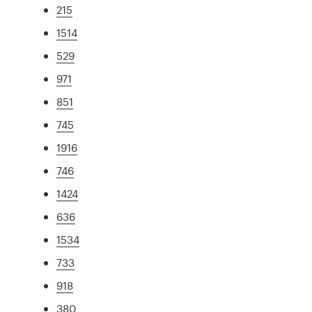
215
1514
529
971
851
745
1916
746
1424
636
1534
733
918
380