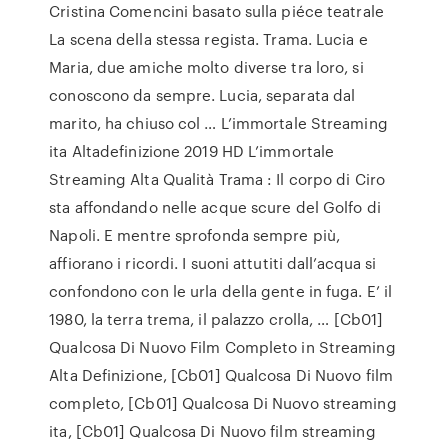
Cristina Comencini basato sulla piéce teatrale
La scena della stessa regista. Trama. Lucia e
Maria, due amiche molto diverse tra loro, si
conoscono da sempre. Lucia, separata dal
marito, ha chiuso col … L’immortale Streaming
ita Altadefinizione 2019 HD L’immortale
Streaming Alta Qualità Trama : Il corpo di Ciro
sta affondando nelle acque scure del Golfo di
Napoli. E mentre sprofonda sempre più,
affiorano i ricordi. I suoni attutiti dall’acqua si
confondono con le urla della gente in fuga. E’ il
1980, la terra trema, il palazzo crolla, … [Cb01]
Qualcosa Di Nuovo Film Completo in Streaming
Alta Definizione, [Cb01] Qualcosa Di Nuovo film
completo, [Cb01] Qualcosa Di Nuovo streaming
ita, [Cb01] Qualcosa Di Nuovo film streaming