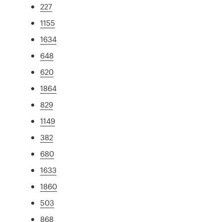
227
1155
1634
648
620
1864
829
1149
382
680
1633
1860
503
868