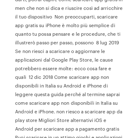
men che non si dica e riuscire così ad arricchire
il tuo dispositivo Non preoccuparti, scaricare
app gratis su iPhone è molto più semplice di
quanto tu possa pensare e le procedure, che ti
illustrerò passo per passo, possono 8 lug 2019
Se non riesci a scaricare o aggiornare le
applicazioni dal Google Play Store, le cause
potrebbero essere molte: ecco cosa fare e
quali 12 dic 2018 Come scaricare app non
disponibili in Italia su Android e iPhone di
leggere questa guida perché al termine saprai
come scaricare app non disponibili in Italia su
Android e iPhone. non riesco a scaricare app da
play store Migliori Store alternativi iOS e
Android per scaricare app a pagamento gratis
Puoi scaricare in un attimo giochi e applicazioni