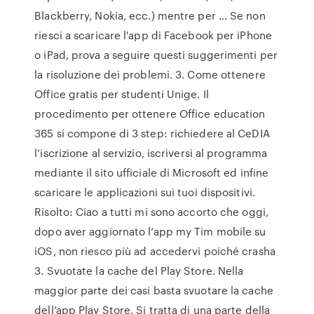
Blackberry, Nokia, ecc.) mentre per … Se non
riesci a scaricare l'app di Facebook per iPhone
o iPad, prova a seguire questi suggerimenti per
la risoluzione dei problemi. 3. Come ottenere
Office gratis per studenti Unige. Il
procedimento per ottenere Office education
365 si compone di 3 step: richiedere al CeDIA
l’iscrizione al servizio, iscriversi al programma
mediante il sito ufficiale di Microsoft ed infine
scaricare le applicazioni sui tuoi dispositivi.
Risolto: Ciao a tutti mi sono accorto che oggi,
dopo aver aggiornato l’app my Tim mobile su
iOS, non riesco più ad accedervi poiché crasha
3. Svuotate la cache del Play Store. Nella
maggior parte dei casi basta svuotare la cache
dell’app Play Store. Si tratta di una parte della