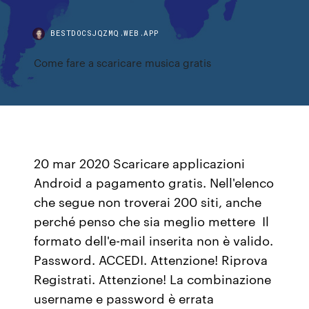
BESTDOCSJQZMQ.WEB.APP
Come fare a scaricare musica gratis
20 mar 2020 Scaricare applicazioni
Android a pagamento gratis. Nell'elenco
che segue non troverai 200 siti, anche
perché penso che sia meglio mettere Il
formato dell'e-mail inserita non è valido.
Password. ACCEDI. Attenzione! Riprova
Registrati. Attenzione! La combinazione
username e password è errata