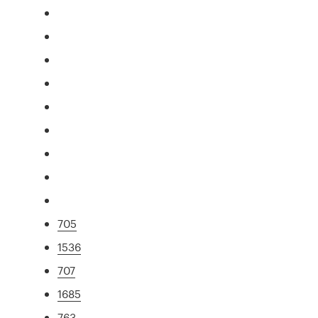
705
1536
707
1685
763