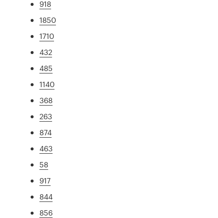
918
1850
1710
432
485
1140
368
263
874
463
58
917
844
856