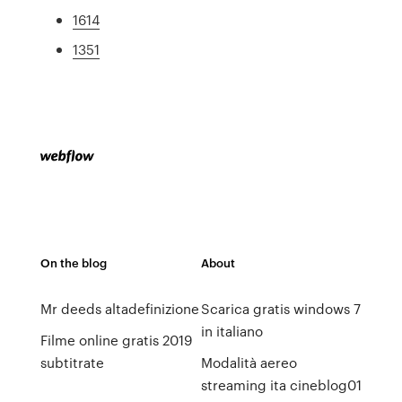
1614
1351
On the blog
About
Mr deeds altadefinizione
Scarica gratis windows 7
in italiano
Filme online gratis 2019
subtitrate
Modalità aereo
streaming ita cineblog01