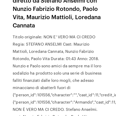
diretto da Stefano Anselmi con
Nunzio Fabrizio Rotondo, Paolo
Vita, Maurizio Mattioli, Loredana
Cannata
Titolo originale: NON E' VERO MA CI CREDO
Regia: STEFANO ANSELMI Cast: Maurizio
Mattioli, Loredana Cannata, Nunzio Fabrizio
Rotondo, Paolo Vita Durata: 01:43 Anno: 2018.
Nunzio e Paolo sono amici da sempre ma il loro
sodalizio ha prodotto solo una serie di business
falliti finanziati dalle loro mogli, che adesso
minacciano di sbatterli fuori di
{"person_id":101556,"character":"","cast_id":11,"cred
{"person_id":101556,"character":"Armando","cast_id":11,
NON È VERO MA CI CREDO. Stefano Anselmi.