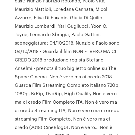
cast: Nunzio Fabrizio Rotondo, Paolo Vita,
Maurizio Mattioli, Loredana Cannata, Micol
Azzurro, Elisa Di Eusanio, Giulia Di Quilio,
Maurizio Lombardi, Yari Gugliucci, Yoon C.
Joyce, Leonardo Sbragia, Paolo Gattini.
sceneggiatura: 04/10/2018. Nunzio e Paolo sono
04/10/2018 · Guarda il film NON E' VERO MA CI
CREDO 2018 produzione regista Stefano
Anselmi - prenota il tuo biglietto online su The
Space Cinema. Non è vero ma ci credo 2018
Guarda Film Streaming Completo Italiano 720p,
1080p, BrRip, DvdRip, High Quality Non è vero
ma ci credo Film Completo ITA, Non è vero ma
ci credo Streaming ITA, Non è vero ma ci credo
streaming Film Completo, Non è vero ma ci
credo (2018) CineBlog01, Non è vero… Non è