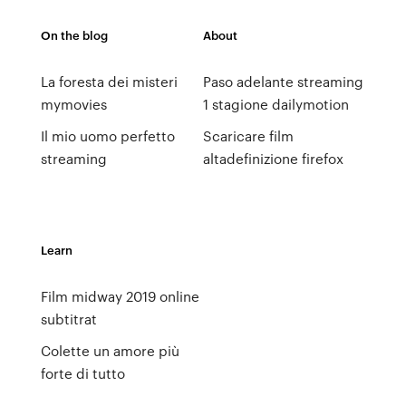
On the blog
About
La foresta dei misteri
Paso adelante streaming
mymovies
1 stagione dailymotion
Il mio uomo perfetto
Scaricare film
streaming
altadefinizione firefox
Learn
Film midway 2019 online
subtitrat
Colette un amore più
forte di tutto