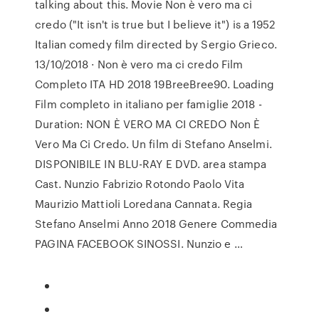
talking about this. Movie Non è vero ma ci
credo ("It isn't is true but I believe it") is a 1952
Italian comedy film directed by Sergio Grieco.
13/10/2018 · Non è vero ma ci credo Film
Completo ITA HD 2018 19BreeBree90. Loading
Film completo in italiano per famiglie 2018 -
Duration: NON È VERO MA CI CREDO Non È
Vero Ma Ci Credo. Un film di Stefano Anselmi.
DISPONIBILE IN BLU-RAY E DVD. area stampa
Cast. Nunzio Fabrizio Rotondo Paolo Vita
Maurizio Mattioli Loredana Cannata. Regia
Stefano Anselmi Anno 2018 Genere Commedia
PAGINA FACEBOOK SINOSSI. Nunzio e …