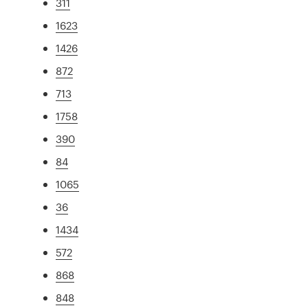
311
1623
1426
872
713
1758
390
84
1065
36
1434
572
868
848