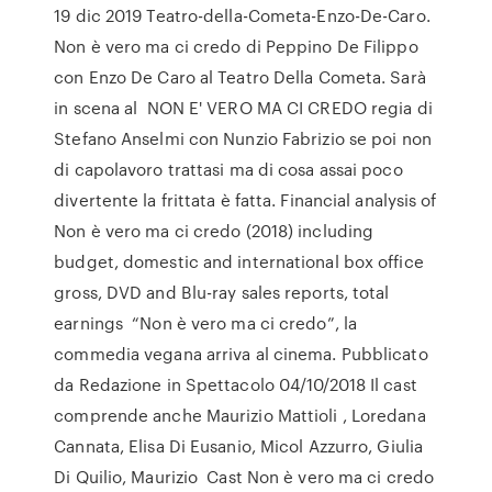
19 dic 2019 Teatro-della-Cometa-Enzo-De-Caro.
Non è vero ma ci credo di Peppino De Filippo
con Enzo De Caro al Teatro Della Cometa. Sarà
in scena al NON E' VERO MA CI CREDO regia di
Stefano Anselmi con Nunzio Fabrizio se poi non
di capolavoro trattasi ma di cosa assai poco
divertente la frittata è fatta. Financial analysis of
Non è vero ma ci credo (2018) including
budget, domestic and international box office
gross, DVD and Blu-ray sales reports, total
earnings “Non è vero ma ci credo”, la
commedia vegana arriva al cinema. Pubblicato
da Redazione in Spettacolo 04/10/2018 Il cast
comprende anche Maurizio Mattioli , Loredana
Cannata, Elisa Di Eusanio, Micol Azzurro, Giulia
Di Quilio, Maurizio Cast Non è vero ma ci credo