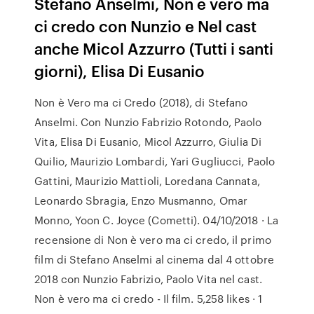
Stefano Anselmi, Non è vero ma
ci credo con Nunzio e Nel cast
anche Micol Azzurro (Tutti i santi
giorni), Elisa Di Eusanio
Non è Vero ma ci Credo (2018), di Stefano
Anselmi. Con Nunzio Fabrizio Rotondo, Paolo
Vita, Elisa Di Eusanio, Micol Azzurro, Giulia Di
Quilio, Maurizio Lombardi, Yari Gugliucci, Paolo
Gattini, Maurizio Mattioli, Loredana Cannata,
Leonardo Sbragia, Enzo Musmanno, Omar
Monno, Yoon C. Joyce (Cometti). 04/10/2018 · La
recensione di Non è vero ma ci credo, il primo
film di Stefano Anselmi al cinema dal 4 ottobre
2018 con Nunzio Fabrizio, Paolo Vita nel cast.
Non è vero ma ci credo - Il film. 5,258 likes · 1