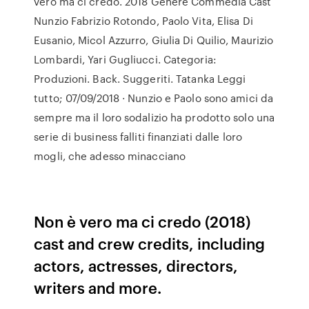
vero ma ci credo. 2018 Genere Commedia Cast
Nunzio Fabrizio Rotondo, Paolo Vita, Elisa Di
Eusanio, Micol Azzurro, Giulia Di Quilio, Maurizio
Lombardi, Yari Gugliucci. Categoria:
Produzioni. Back. Suggeriti. Tatanka Leggi
tutto; 07/09/2018 · Nunzio e Paolo sono amici da
sempre ma il loro sodalizio ha prodotto solo una
serie di business falliti finanziati dalle loro
mogli, che adesso minacciano
Non è vero ma ci credo (2018)
cast and crew credits, including
actors, actresses, directors,
writers and more.