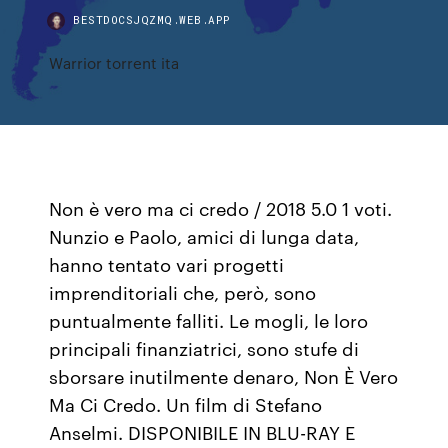
BESTDOCSJQZMQ.WEB.APP
Warrior torrent ita
Non è vero ma ci credo / 2018 5.0 1 voti.
Nunzio e Paolo, amici di lunga data,
hanno tentato vari progetti
imprenditoriali che, però, sono
puntualmente falliti. Le mogli, le loro
principali finanziatrici, sono stufe di
sborsare inutilmente denaro, Non È Vero
Ma Ci Credo. Un film di Stefano
Anselmi. DISPONIBILE IN BLU-RAY E