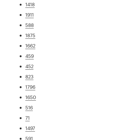
1418
1911
588
1875
1662
459
452
823
1796
1650
516
71
1497
591