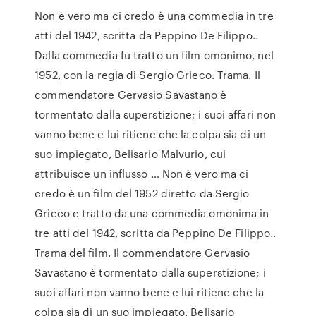
Non è vero ma ci credo è una commedia in tre
atti del 1942, scritta da Peppino De Filippo..
Dalla commedia fu tratto un film omonimo, nel
1952, con la regia di Sergio Grieco. Trama. Il
commendatore Gervasio Savastano è
tormentato dalla superstizione; i suoi affari non
vanno bene e lui ritiene che la colpa sia di un
suo impiegato, Belisario Malvurio, cui
attribuisce un influsso … Non è vero ma ci
credo è un film del 1952 diretto da Sergio
Grieco e tratto da una commedia omonima in
tre atti del 1942, scritta da Peppino De Filippo..
Trama del film. Il commendatore Gervasio
Savastano è tormentato dalla superstizione; i
suoi affari non vanno bene e lui ritiene che la
colpa sia di un suo impiegato, Belisario