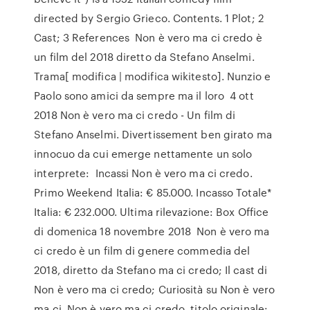
directed by Sergio Grieco. Contents. 1 Plot; 2
Cast; 3 References Non è vero ma ci credo è
un film del 2018 diretto da Stefano Anselmi.
Trama[ modifica | modifica wikitesto]. Nunzio e
Paolo sono amici da sempre ma il loro 4 ott
2018 Non è vero ma ci credo - Un film di
Stefano Anselmi. Divertissement ben girato ma
innocuo da cui emerge nettamente un solo
interprete: Incassi Non è vero ma ci credo.
Primo Weekend Italia: € 85.000. Incasso Totale*
Italia: € 232.000. Ultima rilevazione: Box Office
di domenica 18 novembre 2018 Non è vero ma
ci credo è un film di genere commedia del
2018, diretto da Stefano ma ci credo; Il cast di
Non è vero ma ci credo; Curiosità su Non è vero
ma ci Non è vero ma ci credo. titolo originale: