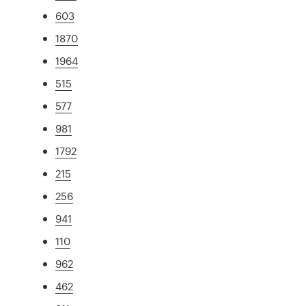
603
1870
1964
515
577
981
1792
215
256
941
110
962
462