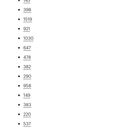
398
1519
921
1030
647
478
382
290
958
149
383
220
537