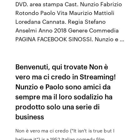
DVD. area stampa Cast. Nunzio Fabrizio
Rotondo Paolo Vita Maurizio Mattioli
Loredana Cannata. Regia Stefano
Anselmi Anno 2018 Genere Commedia
PAGINA FACEBOOK SINOSSI. Nunzio e …
Benvenuti, qui trovate Non è
vero ma ci credo in Streaming!
Nunzio e Paolo sono amici da
sempre ma il loro sodalizio ha
prodotto solo una serie di
business
Non è vero ma ci credo ("It isn't is true but I
believe it") is a 1952 Italian comedy film