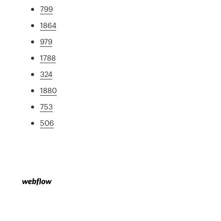
799
1864
979
1788
324
1880
753
506