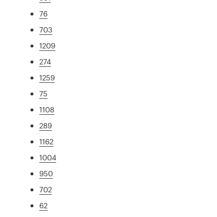
76
703
1209
274
1259
75
1108
289
1162
1004
950
702
62