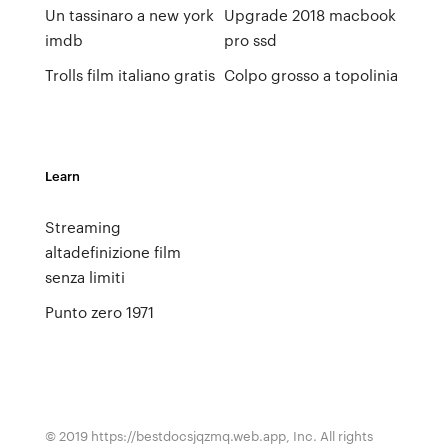
Un tassinaro a new york
Upgrade 2018 macbook
imdb
pro ssd
Trolls film italiano gratis
Colpo grosso a topolinia
Learn
Streaming
altadefinizione film
senza limiti
Punto zero 1971
© 2019 https://bestdocsjqzmq.web.app, Inc. All rights