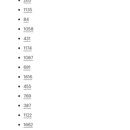
1135
84
1058
431
1174
1087
691
1616
455
769
387
1122
1662