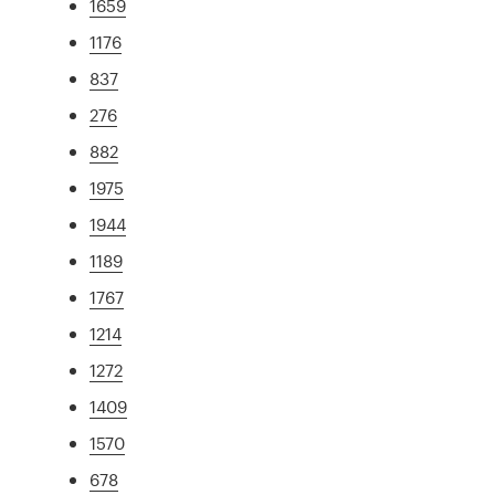
1659
1176
837
276
882
1975
1944
1189
1767
1214
1272
1409
1570
678