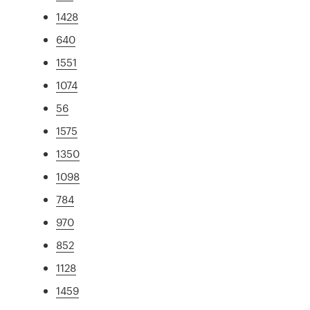
1428
640
1551
1074
56
1575
1350
1098
784
970
852
1128
1459