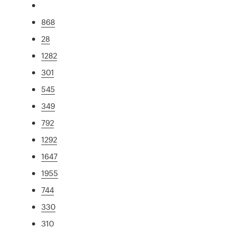
868
28
1282
301
545
349
792
1292
1647
1955
744
330
310