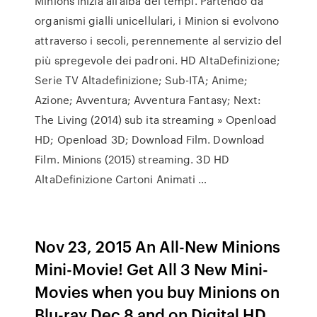
Minions inizia all'alba dei tempi. Partendo da
organismi gialli unicellulari, i Minion si evolvono
attraverso i secoli, perennemente al servizio del
più spregevole dei padroni. HD AltaDefinizione;
Serie TV Altadefinizione; Sub-ITA; Anime;
Azione; Avventura; Avventura Fantasy; Next:
The Living (2014) sub ita streaming » Openload
HD; Openload 3D; Download Film. Download
Film. Minions (2015) streaming. 3D HD
AltaDefinizione Cartoni Animati …
Nov 23, 2015 An All-New Minions
Mini-Movie! Get All 3 New Mini-
Movies when you buy Minions on
Blu-ray Dec 8 and on Digital HD