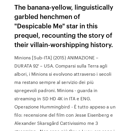
The banana-yellow, linguistically
garbled henchmen of
"Despicable Me" star in this
prequel, recounting the story of
their villain-worshipping history.
Minions [Sub-ITA] (2015) ANIMAZIONE –
DURATA 92′ – USA. Comparsi sulla Terra agli
albori, i Minions si evolvono attraverso i secoli
ma restano sempre al servizio dei più
spregevoli padroni. Minions - guarda in
streaming in SD HD 4K in ITA e ENG.
Operazione Hummingbird - È tutto appeso a un
filo: recensione del film con Jesse Eisenberg e
Alexander Skarsgård Cattivissimo me 3