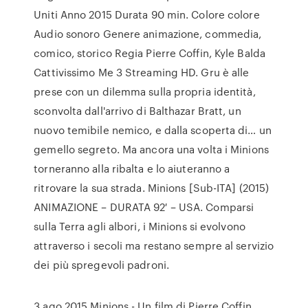
Uniti Anno 2015 Durata 90 min. Colore colore
Audio sonoro Genere animazione, commedia,
comico, storico Regia Pierre Coffin, Kyle Balda
Cattivissimo Me 3 Streaming HD. Gru è alle
prese con un dilemma sulla propria identità,
sconvolta dall'arrivo di Balthazar Bratt, un
nuovo temibile nemico, e dalla scoperta di… un
gemello segreto. Ma ancora una volta i Minions
torneranno alla ribalta e lo aiuteranno a
ritrovare la sua strada. Minions [Sub-ITA] (2015)
ANIMAZIONE – DURATA 92′ – USA. Comparsi
sulla Terra agli albori, i Minions si evolvono
attraverso i secoli ma restano sempre al servizio
dei più spregevoli padroni.
3 ago 2015 Minions - Un film di Pierre Coffin,