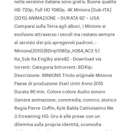
nella versione italiana sono gratis. Buona qualita
HD 720p, Full HD 1080p, 4K Minions [Sub-ITA]
(2015) ANIMAZIONE – DURATA 92′ – USA
Comparsi sulla Terra agli albori, i Minions si
evolvono attraverso i secoli ma restano sempre
al servizio dei più spregevoli padroni. -
Minions(2015)(BDrip1080p_H264_AC3 5.1
Ita_Sub Ita Eng)by siste82 - Download via
torrent: Categoria bittorrent: BDRip:
Descrizione: MINIONS Titolo originale Minions
Paese di produzione Stati Uniti Anno 2015
Durata 90 min. Colore colore Audio sonoro
Genere animazione, commedia, comico, storico
Regia Pierre Coffin, Kyle Balda Cattivissimo Me
3 Streaming HD. Gru è alle prese con un
dilemma sulla propria identità, sconvolta