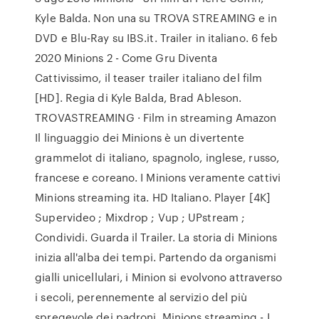
Kyle Balda. Non una su TROVA STREAMING e in
DVD e Blu-Ray su IBS.it. Trailer in italiano. 6 feb
2020 Minions 2 - Come Gru Diventa
Cattivissimo, il teaser trailer italiano del film
[HD]. Regia di Kyle Balda, Brad Ableson.
TROVASTREAMING · Film in streaming Amazon
Il linguaggio dei Minions è un divertente
grammelot di italiano, spagnolo, inglese, russo,
francese e coreano. I Minions veramente cattivi
Minions streaming ita. HD Italiano. Player [4K]
Supervideo ; Mixdrop ; Vup ; UPstream ;
Condividi. Guarda il Trailer. La storia di Minions
inizia all'alba dei tempi. Partendo da organismi
gialli unicellulari, i Minion si evolvono attraverso
i secoli, perennemente al servizio del più
spregevole dei padroni. Minions streaming - I