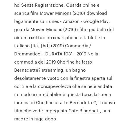
hd Senza Registrazione, Guarda online e
scarica film Mower Minions (2016) download
legalmente su iTunes - Amazon - Google Play,
guarda Mower Minions (2016) i film piu belli del
cinema sul tuo pc smartphone e tablet e in
italiano [ita] [hd] (2019) Commedia /
Drammatico – DURATA 103′ – 2019 Nella
commedia del 2019 Che fine ha fatto
Bernadette? streaming, un bagno
desolatamente vuoto con la finestra aperta sul
cortile e la consapevolezza che se ne è andata
in modo irrimediabile: è questa forse la scena
iconica di Che fine a fatto Bernadette?, il nuovo
film che vede impegnata Cate Blanchett, una
madre in fuga dopo