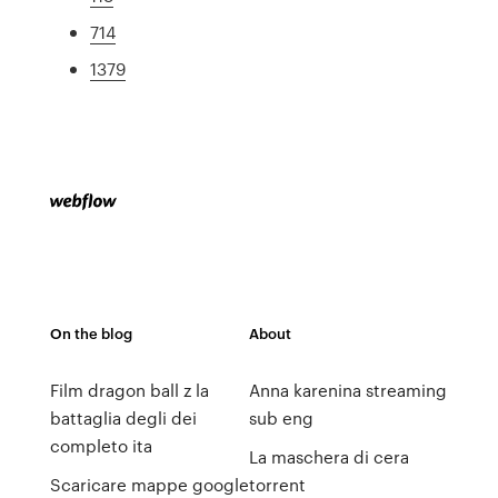
714
1379
On the blog
About
Film dragon ball z la
Anna karenina streaming
battaglia degli dei
sub eng
completo ita
La maschera di cera
Scaricare mappe google
torrent