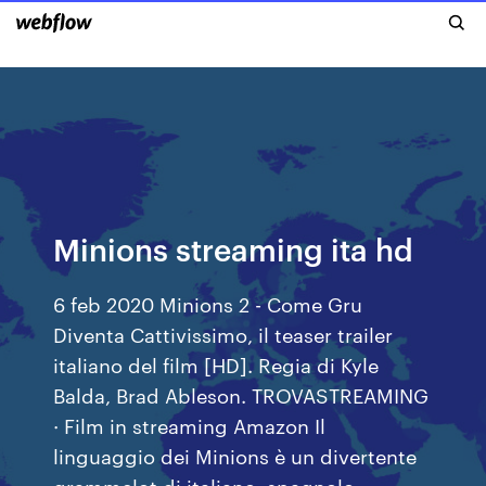
Minions streaming ita hd
6 feb 2020 Minions 2 - Come Gru
Diventa Cattivissimo, il teaser trailer
italiano del film [HD]. Regia di Kyle
Balda, Brad Ableson. TROVASTREAMING
· Film in streaming Amazon Il
linguaggio dei Minions è un divertente
grammelot di italiano, spagnolo,