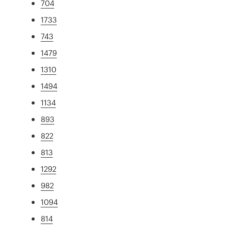
704
1733
743
1479
1310
1494
1134
893
822
813
1292
982
1094
814