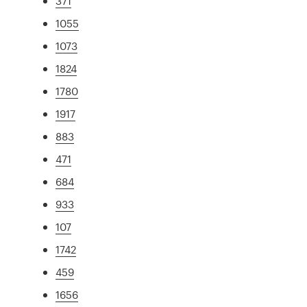
371
1055
1073
1824
1780
1917
883
471
684
933
107
1742
459
1656