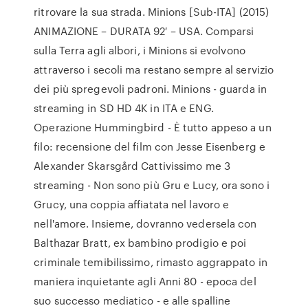
ritrovare la sua strada. Minions [Sub-ITA] (2015)
ANIMAZIONE – DURATA 92′ – USA. Comparsi
sulla Terra agli albori, i Minions si evolvono
attraverso i secoli ma restano sempre al servizio
dei più spregevoli padroni. Minions - guarda in
streaming in SD HD 4K in ITA e ENG.
Operazione Hummingbird - È tutto appeso a un
filo: recensione del film con Jesse Eisenberg e
Alexander Skarsgård Cattivissimo me 3
streaming - Non sono più Gru e Lucy, ora sono i
Grucy, una coppia affiatata nel lavoro e
nell'amore. Insieme, dovranno vedersela con
Balthazar Bratt, ex bambino prodigio e poi
criminale temibilissimo, rimasto aggrappato in
maniera inquietante agli Anni 80 - epoca del
suo successo mediatico - e alle spalline