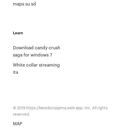
maps su sd
Learn
Download candy crush
saga for windows 7
White collar streaming
ita
© 2019 https://bestdocsjqzmq.web.app, Inc. All rights
reserved.
MAP