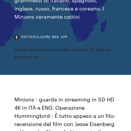
inglese, russo, francese e coreano. I
Minions veramente cattivi
BESTDOCSJQZMQ.WEB.APP
Come scaricare minecraft windows 10 edition
gratis su pc
Minions - guarda in streaming in SD HD
4K in ITA e ENG. Operazione
Hummingbird - È tutto appeso a un filo:
recensione del film con Jesse Eisenberg