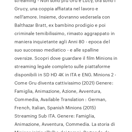
streaming - Non sono più Gru e Lucy, ora sono i
Grucy, una coppia affiatata nel lavoro e
nell'amore. Insieme, dovranno vedersela con
Balthazar Bratt, ex bambino prodigio e poi
criminale temibilissimo, rimasto aggrappato in
maniera inquietante agli Anni 80 - epoca del
suo successo mediatico - e alle spalline
oversize. Scopri dove guardare il film Minions in
streaming legale completo sulle piattaforme
disponibili in SD HD 4K in ITA e ENG. Minions 2 -
Come Gru diventa cattivissimo (2021) Genere:
Famiglia, Animazione, Azione, Avventura,
Commedia, Available Translation : German,
French, Italian, Spanish Minions (2015)
Streaming Sub ITA. Genere: Famiglia,
Animazione, Avventura, Commedia. La storia di