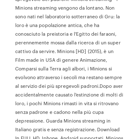
Minions streaming vengono da lontano. Non
sono nati nel laboratorio sotterraneo di Gru: la
loro è una popolazione antica, che ha
conosciuto la preistoria e l'Egitto dei faraoni,
perennemente mossa dalla ricerca di un super
cattivo da servire. Minions [HD] (2015), è un
Film made in USA di genere Animazione,
Comparsi sulla Terra agli albori, i Minions si
evolvono attraverso i secoli ma restano sempre
al servizio dei più spregevoli padroni.Dopo aver
accidentalmente causato l'estinzione di molti di
loro, i pochi Minions rimasti in vita si ritrovano
senza padrone e cadono nella più cupa
depressione. Guarda Minions streaming in
Italiano gratis e senza registrazione. Download
In FULL HD. Iphone, Android supportati. Minions