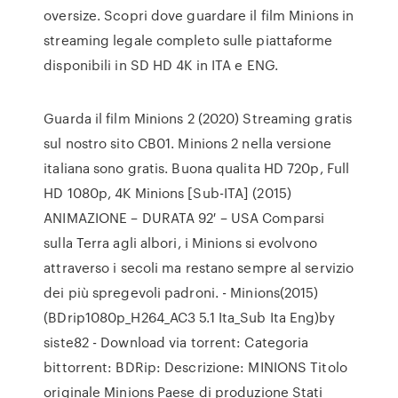
oversize. Scopri dove guardare il film Minions in
streaming legale completo sulle piattaforme
disponibili in SD HD 4K in ITA e ENG.
Guarda il film Minions 2 (2020) Streaming gratis
sul nostro sito CB01. Minions 2 nella versione
italiana sono gratis. Buona qualita HD 720p, Full
HD 1080p, 4K Minions [Sub-ITA] (2015)
ANIMAZIONE – DURATA 92′ – USA Comparsi
sulla Terra agli albori, i Minions si evolvono
attraverso i secoli ma restano sempre al servizio
dei più spregevoli padroni. - Minions(2015)
(BDrip1080p_H264_AC3 5.1 Ita_Sub Ita Eng)by
siste82 - Download via torrent: Categoria
bittorrent: BDRip: Descrizione: MINIONS Titolo
originale Minions Paese di produzione Stati