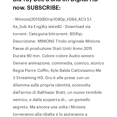
now. SUBSCRIBE:
- Minions(2015)(BDrip1080p_H264_AC3 5.1
Ita_Sub Ita Eng)by siste82 - Download via
torrent: Categoria bittorrent: BDRip:
Descrizione: MINIONS Titolo originale Minions
Paese di produzione Stati Uniti Anno 2015
Durata 90 min. Colore colore Audio sonoro
Genere animazione, commedia, comico, storico
Regia Pierre Coffin, Kyle Balda Cattivissimo Me
3 Streaming HD. Gru è alle prese con un
dilemma sulla propria identità, sconvolta
dall'arrivo di Balthazar Bratt, un nuovo temibile
nemico, e dalla scoperta di… un gemello
segreto. Ma ancora una volta i Minions
torneranno alla ribalta e lo aiuteranno a