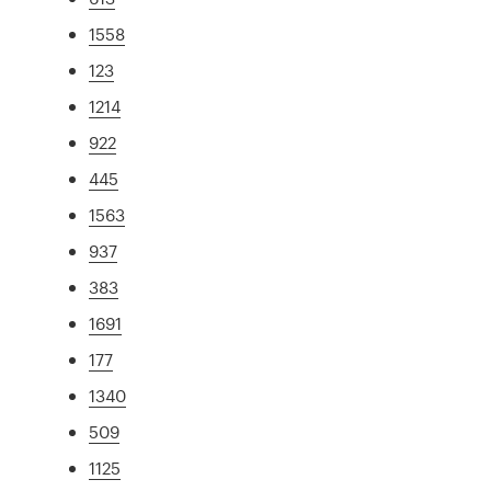
1558
123
1214
922
445
1563
937
383
1691
177
1340
509
1125