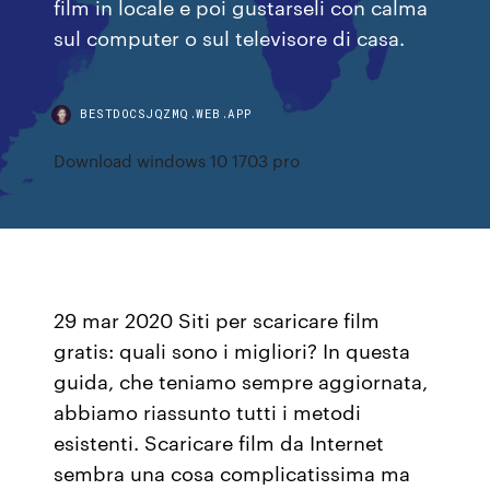
film in locale e poi gustarseli con calma
sul computer o sul televisore di casa.
BESTDOCSJQZMQ.WEB.APP
Download windows 10 1703 pro
29 mar 2020 Siti per scaricare film
gratis: quali sono i migliori? In questa
guida, che teniamo sempre aggiornata,
abbiamo riassunto tutti i metodi
esistenti. Scaricare film da Internet
sembra una cosa complicatissima ma