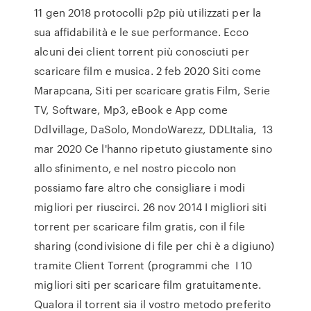
11 gen 2018 protocolli p2p più utilizzati per la
sua affidabilità e le sue performance. Ecco
alcuni dei client torrent più conosciuti per
scaricare film e musica. 2 feb 2020 Siti come
Marapcana, Siti per scaricare gratis Film, Serie
TV, Software, Mp3, eBook e App come
Ddlvillage, DaSolo, MondoWarezz, DDLItalia, 13
mar 2020 Ce l'hanno ripetuto giustamente sino
allo sfinimento, e nel nostro piccolo non
possiamo fare altro che consigliare i modi
migliori per riuscirci. 26 nov 2014 I migliori siti
torrent per scaricare film gratis, con il file
sharing (condivisione di file per chi è a digiuno)
tramite Client Torrent (programmi che I 10
migliori siti per scaricare film gratuitamente.
Qualora il torrent sia il vostro metodo preferito