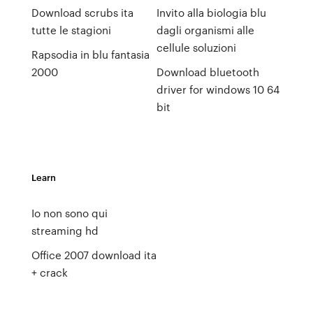
Download scrubs ita
Invito alla biologia blu
tutte le stagioni
dagli organismi alle
cellule soluzioni
Rapsodia in blu fantasia
2000
Download bluetooth
driver for windows 10 64
bit
Learn
Io non sono qui
streaming hd
Office 2007 download ita
+ crack