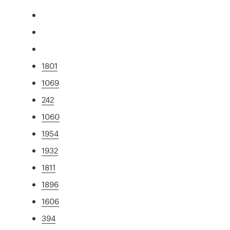
1801
1069
242
1060
1954
1932
1811
1896
1606
394