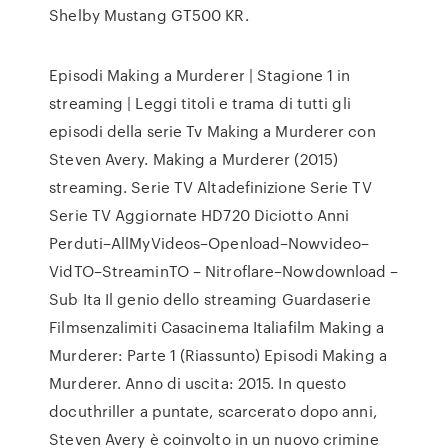
Shelby Mustang GT500 KR.
Episodi Making a Murderer | Stagione 1 in
streaming | Leggi titoli e trama di tutti gli
episodi della serie Tv Making a Murderer con
Steven Avery. Making a Murderer (2015)
streaming. Serie TV Altadefinizione Serie TV
Serie TV Aggiornate HD720 Diciotto Anni
Perduti–AllMyVideos–Openload–Nowvideo–
VidTO–StreaminTO – Nitroflare–Nowdownload –
Sub Ita Il genio dello streaming Guardaserie
Filmsenzalimiti Casacinema Italiafilm Making a
Murderer: Parte 1 (Riassunto) Episodi Making a
Murderer. Anno di uscita: 2015. In questo
docuthriller a puntate, scarcerato dopo anni,
Steven Avery è coinvolto in un nuovo crimine