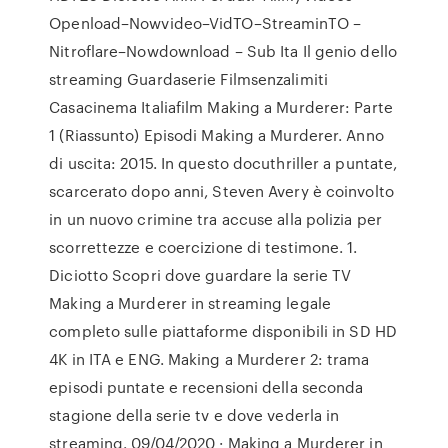
Openload–Nowvideo–VidTO–StreaminTO –
Nitroflare–Nowdownload – Sub Ita Il genio dello
streaming Guardaserie Filmsenzalimiti
Casacinema Italiafilm Making a Murderer: Parte
1 (Riassunto) Episodi Making a Murderer. Anno
di uscita: 2015. In questo docuthriller a puntate,
scarcerato dopo anni, Steven Avery è coinvolto
in un nuovo crimine tra accuse alla polizia per
scorrettezze e coercizione di testimone. 1.
Diciotto Scopri dove guardare la serie TV
Making a Murderer in streaming legale
completo sulle piattaforme disponibili in SD HD
4K in ITA e ENG. Making a Murderer 2: trama
episodi puntate e recensioni della seconda
stagione della serie tv e dove vederla in
streaming. 09/04/2020 · Making a Murderer in