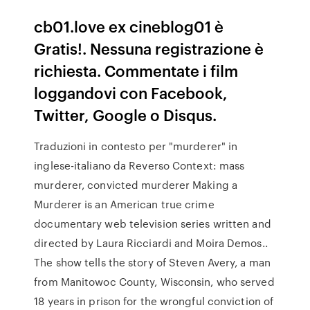
cb01.love ex cineblog01 è
Gratis!. Nessuna registrazione è
richiesta. Commentate i film
loggandovi con Facebook,
Twitter, Google o Disqus.
Traduzioni in contesto per "murderer" in
inglese-italiano da Reverso Context: mass
murderer, convicted murderer Making a
Murderer is an American true crime
documentary web television series written and
directed by Laura Ricciardi and Moira Demos..
The show tells the story of Steven Avery, a man
from Manitowoc County, Wisconsin, who served
18 years in prison for the wrongful conviction of