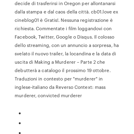
decide di trasferirsi in Oregon per allontanarsi
dalla stampa e dal caos della città. cb01.love ex
cineblog01 è Gratis!. Nessuna registrazione è
richiesta. Commentate i film loggandovi con
Facebook, Twitter, Google o Disqus. Il colosso
dello streaming, con un annuncio a sorpresa, ha
svelato il nuovo trailer, la locandina e la data di
uscita di Making a Murderer – Parte 2 che
debutterà a catalogo il prossimo 19 ottobre.
Traduzioni in contesto per "murderer" in
inglese-italiano da Reverso Context: mass
murderer, convicted murderer