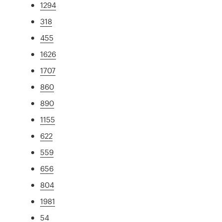
1294
318
455
1626
1707
860
890
1155
622
559
656
804
1981
54