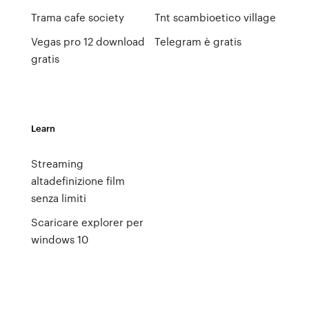
Trama cafe society
Tnt scambioetico village
Vegas pro 12 download
Telegram è gratis
gratis
Learn
Streaming
altadefinizione film
senza limiti
Scaricare explorer per
windows 10