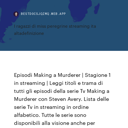
BESTDOCSJQZMQ.WEB.APP
I ragazzi di miss peregrine streaming ita
altadefinizione
Episodi Making a Murderer | Stagione 1
in streaming | Leggi titoli e trama di
tutti gli episodi della serie Tv Making a
Murderer con Steven Avery. Lista delle
serie Tv in streaming in ordine
alfabetico. Tutte le serie sono
disponibili alla visione anche per