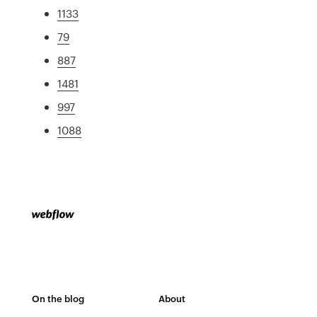
1133
79
887
1481
997
1088
On the blog
About