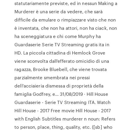
statutariamente previste, ed in nessun Making a
Murderer è una serie da vedere, che sarà
difficile da emulare o rimpiazzare visto che non
è inventata, che non ha attori, non ha ciack, non
ha sceneggiatura e chi come Murphy ha
Guardaserie Serie TV Streaming gratis ita in
HD. La piccola cittadina di Hemlock Grove
viene sconvolta dall’efferato omicidio di una
ragazza, Brooke Bluebell, che viene trovata
parzialmente smembrata nei pressi
dell’acciaieria dismessa di proprietà della
famiglia Godfrey, e… 31/08/2019 · Hill House
Guardaserie - Serie TV Streaming ITA. Watch
Hill House - 2017 Free movie Hill House - 2017
with English Subtitles murderer n noun: Refers
to person, place, thing, quality, etc. ([sb] who