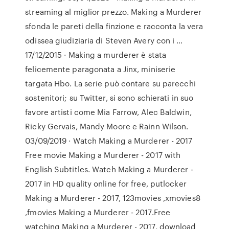
streaming al miglior prezzo. Making a Murderer
sfonda le pareti della finzione e racconta la vera
odissea giudiziaria di Steven Avery con i …
17/12/2015 · Making a murderer è stata
felicemente paragonata a Jinx, miniserie
targata Hbo. La serie può contare su parecchi
sostenitori; su Twitter, si sono schierati in suo
favore artisti come Mia Farrow, Alec Baldwin,
Ricky Gervais, Mandy Moore e Rainn Wilson.
03/09/2019 · Watch Making a Murderer - 2017
Free movie Making a Murderer - 2017 with
English Subtitles. Watch Making a Murderer -
2017 in HD quality online for free, putlocker
Making a Murderer - 2017, 123movies ,xmovies8
,fmovies Making a Murderer - 2017.Free
watching Making a Murderer - 2017, download