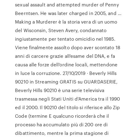
sexual assault and attempted murder of Penny
Beerntsen. He was later charged in 2005, and …
Making a Murderer è la storia vera di un uomo
del Wisconsin, Steven Avery, condannato
ingiustamente per tentato omicidio nel 1985.
Viene finalmente assolto dopo aver scontato 18
anni di carcere grazie all’esame del DNA, e fa
causa alle forze dell’ordine locali, mettendone
in luce la corruzione. 27/10/2019 · Beverly Hills
90210 in Streaming GRATIS su GUARDASERIE,
Beverly Hills 90210 è una serie televisiva
trasmessa negli Stati Uniti d'America tra il 1990
ed il 2000. Il 90210 del titolo si riferisce allo Zip
Code (termine E qualcuno ricorderà che il
processo ha accumulato più di 200 ore di
dibattimento, mentre la prima stagione di