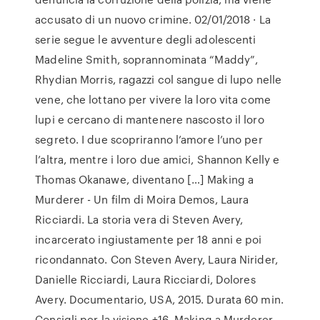
accusato di un nuovo crimine. 02/01/2018 · La
serie segue le avventure degli adolescenti
Madeline Smith, soprannominata “Maddy”,
Rhydian Morris, ragazzi col sangue di lupo nelle
vene, che lottano per vivere la loro vita come
lupi e cercano di mantenere nascosto il loro
segreto. I due scopriranno l’amore l’uno per
l’altra, mentre i loro due amici, Shannon Kelly e
Thomas Okanawe, diventano […] Making a
Murderer - Un film di Moira Demos, Laura
Ricciardi. La storia vera di Steven Avery,
incarcerato ingiustamente per 18 anni e poi
ricondannato. Con Steven Avery, Laura Nirider,
Danielle Ricciardi, Laura Ricciardi, Dolores
Avery. Documentario, USA, 2015. Durata 60 min.
Consigli per la visione +16. Making a Murderer