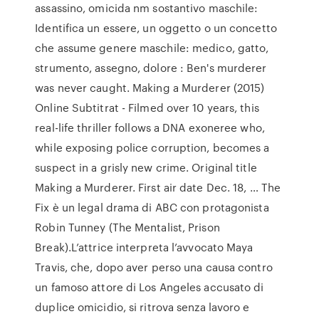
assassino, omicida nm sostantivo maschile:
Identifica un essere, un oggetto o un concetto
che assume genere maschile: medico, gatto,
strumento, assegno, dolore : Ben's murderer
was never caught. Making a Murderer (2015)
Online Subtitrat - Filmed over 10 years, this
real-life thriller follows a DNA exoneree who,
while exposing police corruption, becomes a
suspect in a grisly new crime. Original title
Making a Murderer. First air date Dec. 18, … The
Fix è un legal drama di ABC con protagonista
Robin Tunney (The Mentalist, Prison
Break).L’attrice interpreta l’avvocato Maya
Travis, che, dopo aver perso una causa contro
un famoso attore di Los Angeles accusato di
duplice omicidio, si ritrova senza lavoro e