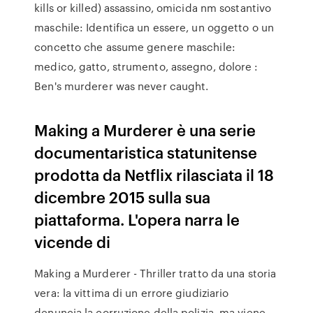
kills or killed) assassino, omicida nm sostantivo
maschile: Identifica un essere, un oggetto o un
concetto che assume genere maschile:
medico, gatto, strumento, assegno, dolore :
Ben's murderer was never caught.
Making a Murderer è una serie
documentaristica statunitense
prodotta da Netflix rilasciata il 18
dicembre 2015 sulla sua
piattaforma. L'opera narra le
vicende di
Making a Murderer - Thriller tratto da una storia
vera: la vittima di un errore giudiziario
denuncia la corruzione della polizia, ma viene