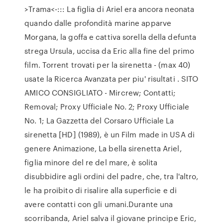
>Trama<-::: La figlia di Ariel era ancora neonata
quando dalle profondità marine apparve
Morgana, la goffa e cattiva sorella della defunta
strega Ursula, uccisa da Eric alla fine del primo
film. Torrent trovati per la sirenetta - (max 40)
usate la Ricerca Avanzata per piu' risultati . SITO
AMICO CONSIGLIATO - Mircrew; Contatti;
Removal; Proxy Ufficiale No. 2; Proxy Ufficiale
No. 1; La Gazzetta del Corsaro Ufficiale La
sirenetta [HD] (1989), è un Film made in USA di
genere Animazione, La bella sirenetta Ariel,
figlia minore del re del mare, è solita
disubbidire agli ordini del padre, che, tra l'altro,
le ha proibito di risalire alla superficie e di
avere contatti con gli umani.Durante una
scorribanda, Ariel salva il giovane principe Eric,