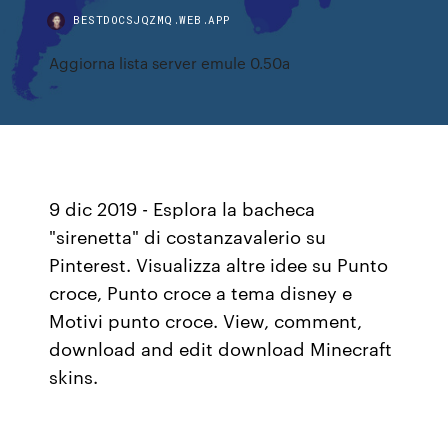
BESTDOCSJQZMQ.WEB.APP
Aggiorna lista server emule 0.50a
9 dic 2019 - Esplora la bacheca
"sirenetta" di costanzavalerio su
Pinterest. Visualizza altre idee su Punto
croce, Punto croce a tema disney e
Motivi punto croce. View, comment,
download and edit download Minecraft
skins.