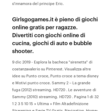
s'innamora del principe Eric.
Girlsgogames.it è pieno di giochi
online gratis per ragazze.
Divertiti con giochi online di
cucina, giochi di auto e bubble
shooter.
9 dic 2019 - Esplora la bacheca "sirenetta" di
costanzavalerio su Pinterest. Visualizza altre
idee su Punto croce, Punto croce a tema disney
e Motivi punto croce. Sammy 2 – La grande
fuga (2012) streaming. HD720 . Le avventure di
Sammy (2010) streaming. HD720 . Pagina 1 di 32
1 2 3 5 10 15 » Ultima » Film Altadefinizione
Streaming e Serie TV Gratis. Navigation. Home;