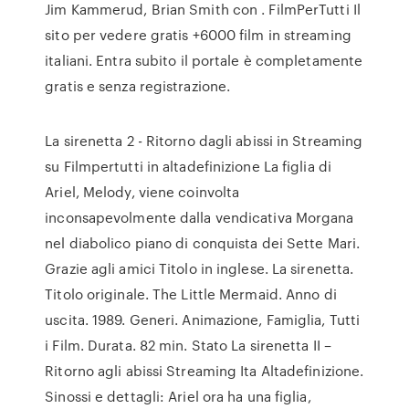
Jim Kammerud, Brian Smith con . FilmPerTutti Il
sito per vedere gratis +6000 film in streaming
italiani. Entra subito il portale è completamente
gratis e senza registrazione.
La sirenetta 2 - Ritorno dagli abissi in Streaming
su Filmpertutti in altadefinizione La figlia di
Ariel, Melody, viene coinvolta
inconsapevolmente dalla vendicativa Morgana
nel diabolico piano di conquista dei Sette Mari.
Grazie agli amici Titolo in inglese. La sirenetta.
Titolo originale. The Little Mermaid. Anno di
uscita. 1989. Generi. Animazione, Famiglia, Tutti
i Film. Durata. 82 min. Stato La sirenetta II –
Ritorno agli abissi Streaming Ita Altadefinizione.
Sinossi e dettagli: Ariel ora ha una figlia,