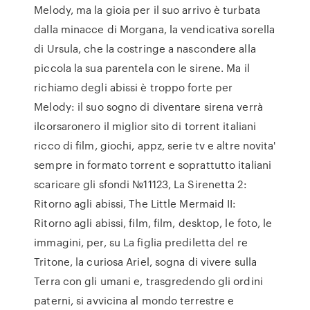
Melody, ma la gioia per il suo arrivo è turbata
dalla minacce di Morgana, la vendicativa sorella
di Ursula, che la costringe a nascondere alla
piccola la sua parentela con le sirene. Ma il
richiamo degli abissi è troppo forte per
Melody: il suo sogno di diventare sirena verrà
ilcorsaronero il miglior sito di torrent italiani
ricco di film, giochi, appz, serie tv e altre novita'
sempre in formato torrent e soprattutto italiani
scaricare gli sfondi №11123, La Sirenetta 2:
Ritorno agli abissi, The Little Mermaid II:
Ritorno agli abissi, film, film, desktop, le foto, le
immagini, per, su La figlia prediletta del re
Tritone, la curiosa Ariel, sogna di vivere sulla
Terra con gli umani e, trasgredendo gli ordini
paterni, si avvicina al mondo terrestre e