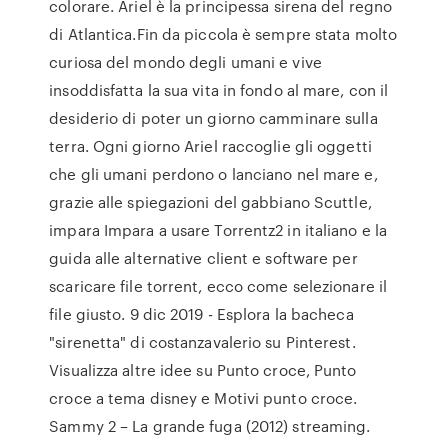
colorare. Ariel è la principessa sirena del regno
di Atlantica.Fin da piccola è sempre stata molto
curiosa del mondo degli umani e vive
insoddisfatta la sua vita in fondo al mare, con il
desiderio di poter un giorno camminare sulla
terra. Ogni giorno Ariel raccoglie gli oggetti
che gli umani perdono o lanciano nel mare e,
grazie alle spiegazioni del gabbiano Scuttle,
impara Impara a usare Torrentz2 in italiano e la
guida alle alternative client e software per
scaricare file torrent, ecco come selezionare il
file giusto. 9 dic 2019 - Esplora la bacheca
"sirenetta" di costanzavalerio su Pinterest.
Visualizza altre idee su Punto croce, Punto
croce a tema disney e Motivi punto croce.
Sammy 2 – La grande fuga (2012) streaming.