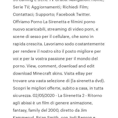
Serie TV; Aggiornamenti; Richiedi Film;
Contattaci; Supporto; Facebook Twitter.
Offriamo Porno La Sirenetta e filmini porno
nuovo scaricabili, streaming di video porn, e
scene di sesso per il cellulare, che sono in
rapida crescita. Lavoriamo sodo costantemente
per rendere il nostro sito il posto migliore per
voi e per la vostra passione per il mondo del
porno. View, comment, download and edit
download Minecraft skins. Visita eBay per
trovare una vasta selezione di {la sirenetta dvd}.
Scopri le migliori offerte, subito a casa, in tutta
sicurezza. 02/05/2020 · La Sirenetta 2 - Ritorno
agli abissi è un film di genere animazione,
fantasy, family del 2000, diretto da Jim
Kammerud, Brian Smith, con Jodi Benson e …