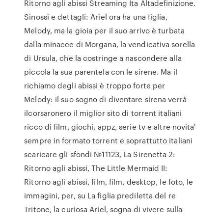
Ritorno agli abissi Streaming Ita Altadefinizione.
Sinossi e dettagli: Ariel ora ha una figlia,
Melody, ma la gioia per il suo arrivo è turbata
dalla minacce di Morgana, la vendicativa sorella
di Ursula, che la costringe a nascondere alla
piccola la sua parentela con le sirene. Ma il
richiamo degli abissi è troppo forte per
Melody: il suo sogno di diventare sirena verrà
ilcorsaronero il miglior sito di torrent italiani
ricco di film, giochi, appz, serie tv e altre novita'
sempre in formato torrent e soprattutto italiani
scaricare gli sfondi №11123, La Sirenetta 2:
Ritorno agli abissi, The Little Mermaid II:
Ritorno agli abissi, film, film, desktop, le foto, le
immagini, per, su La figlia prediletta del re
Tritone, la curiosa Ariel, sogna di vivere sulla