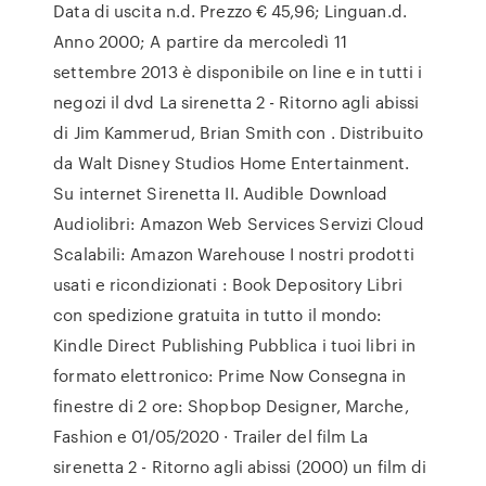
Data di uscita n.d. Prezzo € 45,96; Linguan.d.
Anno 2000; A partire da mercoledì 11
settembre 2013 è disponibile on line e in tutti i
negozi il dvd La sirenetta 2 - Ritorno agli abissi
di Jim Kammerud, Brian Smith con . Distribuito
da Walt Disney Studios Home Entertainment.
Su internet Sirenetta II. Audible Download
Audiolibri: Amazon Web Services Servizi Cloud
Scalabili: Amazon Warehouse I nostri prodotti
usati e ricondizionati : Book Depository Libri
con spedizione gratuita in tutto il mondo:
Kindle Direct Publishing Pubblica i tuoi libri in
formato elettronico: Prime Now Consegna in
finestre di 2 ore: Shopbop Designer, Marche,
Fashion e 01/05/2020 · Trailer del film La
sirenetta 2 - Ritorno agli abissi (2000) un film di