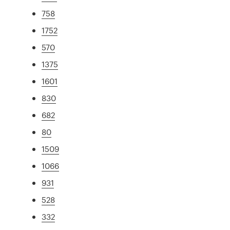
758
1752
570
1375
1601
830
682
80
1509
1066
931
528
332