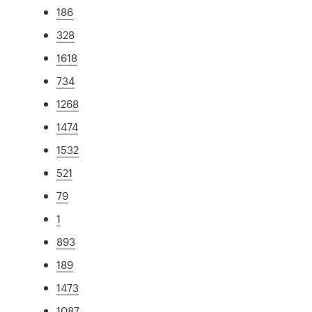
186
328
1618
734
1268
1474
1532
521
79
1
893
189
1473
1087