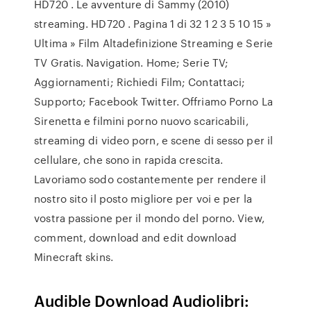
HD720 . Le avventure di Sammy (2010)
streaming. HD720 . Pagina 1 di 32 1 2 3 5 10 15 »
Ultima » Film Altadefinizione Streaming e Serie
TV Gratis. Navigation. Home; Serie TV;
Aggiornamenti; Richiedi Film; Contattaci;
Supporto; Facebook Twitter. Offriamo Porno La
Sirenetta e filmini porno nuovo scaricabili,
streaming di video porn, e scene di sesso per il
cellulare, che sono in rapida crescita.
Lavoriamo sodo costantemente per rendere il
nostro sito il posto migliore per voi e per la
vostra passione per il mondo del porno. View,
comment, download and edit download
Minecraft skins.
Audible Download Audiolibri: