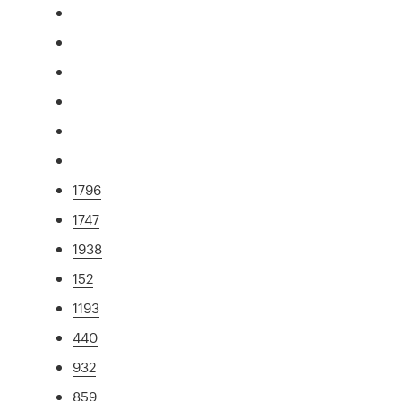
1796
1747
1938
152
1193
440
932
859