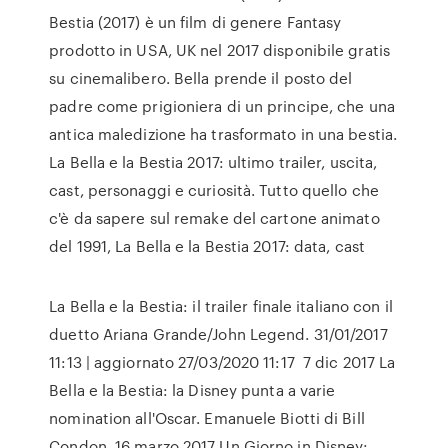
Bestia (2017) è un film di genere Fantasy
prodotto in USA, UK nel 2017 disponibile gratis
su cinemalibero. Bella prende il posto del
padre come prigioniera di un principe, che una
antica maledizione ha trasformato in una bestia.
La Bella e la Bestia 2017: ultimo trailer, uscita,
cast, personaggi e curiosità. Tutto quello che
c'è da sapere sul remake del cartone animato
del 1991, La Bella e la Bestia 2017: data, cast
La Bella e la Bestia: il trailer finale italiano con il
duetto Ariana Grande/John Legend. 31/01/2017
11:13 | aggiornato 27/03/2020 11:17 7 dic 2017 La
Bella e la Bestia: la Disney punta a varie
nomination all'Oscar. Emanuele Biotti di Bill
Condon. 16 marzo 2017 Un Giorno in Disney: