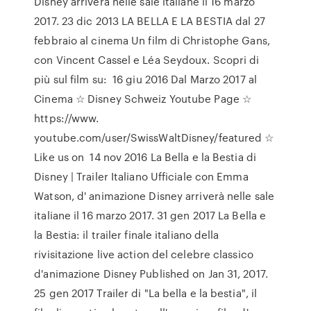
Disney arriverà nelle sale italiane il 16 marzo
2017. 23 dic 2013 LA BELLA E LA BESTIA dal 27
febbraio al cinema Un film di Christophe Gans,
con Vincent Cassel e Léa Seydoux. Scopri di
più sul film su: 16 giu 2016 Dal Marzo 2017 al
Cinema ☆ Disney Schweiz Youtube Page ☆
https://www.
youtube.com/user/SwissWaltDisney/featured ☆
Like us on 14 nov 2016 La Bella e la Bestia di
Disney | Trailer Italiano Ufficiale con Emma
Watson, d' animazione Disney arriverà nelle sale
italiane il 16 marzo 2017. 31 gen 2017 La Bella e
la Bestia: il trailer finale italiano della
rivisitazione live action del celebre classico
d'animazione Disney Published on Jan 31, 2017.
25 gen 2017 Trailer di "La bella e la bestia", il