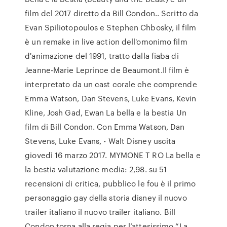
film del 2017 diretto da Bill Condon.. Scritto da
Evan Spiliotopoulos e Stephen Chbosky, il film
è un remake in live action dell'omonimo film
d'animazione del 1991, tratto dalla fiaba di
Jeanne-Marie Leprince de Beaumont.Il film è
interpretato da un cast corale che comprende
Emma Watson, Dan Stevens, Luke Evans, Kevin
Kline, Josh Gad, Ewan La bella e la bestia Un
film di Bill Condon. Con Emma Watson, Dan
Stevens, Luke Evans, - Walt Disney uscita
giovedì 16 marzo 2017. MYMONE T RO La bella e
la bestia valutazione media: 2,98. su 51
recensioni di critica, pubblico le fou è il primo
personaggio gay della storia disney il nuovo
trailer italiano il nuovo trailer italiano. Bill
Condon torna alla regia per l’attesissimo “La