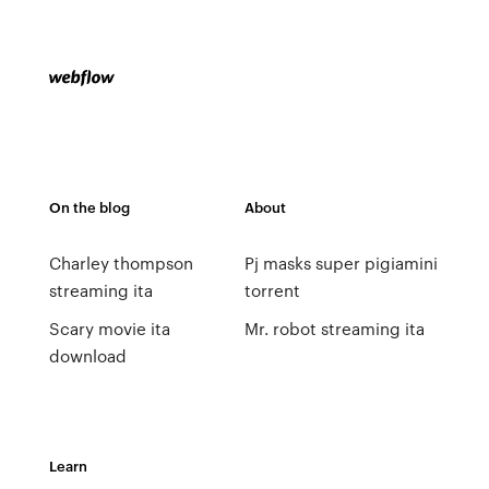
On the blog
About
Charley thompson
Pj masks super pigiamini
streaming ita
torrent
Scary movie ita
Mr. robot streaming ita
download
Learn