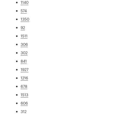
1140
574
1350
92
1511
306
302
841
1927
1216
678
1513
606
312