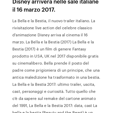
Disney arriverà nelle sale italiane
il 16 marzo 2017.
La Bella e la Bestia, il nuovo trailer italiano. La
rivisitazione live action del celebre classico
d'animazione Disney arriva al cinema il 16
marzo. La Bella e la Bestia (2017) La Bella e la
Bestia (2017) è un film di genere Fantasy
prodotto in USA, UK nel 2017 disponibile gratis
su cinemalibero. Bella prende il posto del
padre come prigioniera di un principe, che una
antica maledizione ha trasformato in una bestia.
La Bella e la Bestia 2017: ultimo trailer, uscita,
cast, personaggi e curiosità. Tutto quello che
c'è da sapere sul remake del cartone animato
del 1991, La Bella e la Bestia 2017: data, cast La
bella e la bestia (Beauty and the Beast) è un