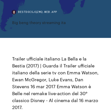
BESTDOCSJQZMQ.WEB.APP
Big beng theory streaming ita
Trailer ufficiale italiano La Bella e la
Bestia (2017) | Guarda il Trailer ufficiale
italiano della serie tv con Emma Watson,
Ewan McGregor, Luke Evans, Dan
Stevens 16 mar 2017 Emma Watson è
Belle nel remake live-action del 30°
classico Disney - Al cinema dal 16 marzo
2017.