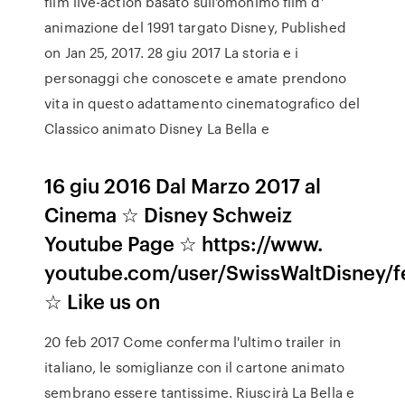
film live-action basato sull'omonimo film d'
animazione del 1991 targato Disney, Published
on Jan 25, 2017. 28 giu 2017 La storia e i
personaggi che conoscete e amate prendono
vita in questo adattamento cinematografico del
Classico animato Disney La Bella e
16 giu 2016 Dal Marzo 2017 al
Cinema ☆ Disney Schweiz
Youtube Page ☆ https://www.
youtube.com/user/SwissWaltDisney/f
☆ Like us on
20 feb 2017 Come conferma l'ultimo trailer in
italiano, le somiglianze con il cartone animato
sembrano essere tantissime. Riuscirà La Bella e