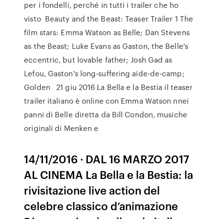
per i fondelli, perché in tutti i trailer che ho
visto Beauty and the Beast: Teaser Trailer 1 The
film stars: Emma Watson as Belle; Dan Stevens
as the Beast; Luke Evans as Gaston, the Belle's
eccentric, but lovable father; Josh Gad as
Lefou, Gaston's long-suffering aide-de-camp;
Golden 21 giu 2016 La Bella e la Bestia il teaser
trailer italiano è online con Emma Watson nnei
panni di Belle diretta da Bill Condon, musiche
originali di Menken e
14/11/2016 · DAL 16 MARZO 2017
AL CINEMA La Bella e la Bestia: la
rivisitazione live action del
celebre classico d’animazione