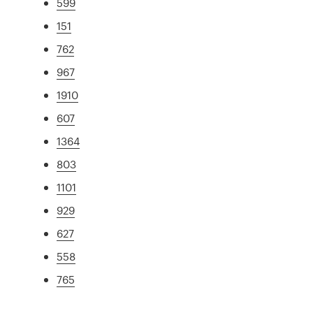
599
151
762
967
1910
607
1364
803
1101
929
627
558
765