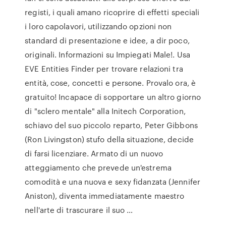
registi, i quali amano ricoprire di effetti speciali
i loro capolavori, utilizzando opzioni non
standard di presentazione e idee, a dir poco,
originali. Informazioni su Impiegati Male!. Usa
EVE Entities Finder per trovare relazioni tra
entità, cose, concetti e persone. Provalo ora, è
gratuito! Incapace di sopportare un altro giorno
di "sclero mentale" alla Initech Corporation,
schiavo del suo piccolo reparto, Peter Gibbons
(Ron Livingston) stufo della situazione, decide
di farsi licenziare. Armato di un nuovo
atteggiamento che prevede un'estrema
comodità e una nuova e sexy fidanzata (Jennifer
Aniston), diventa immediatamente maestro
nell'arte di trascurare il suo …