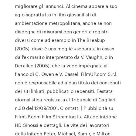
migliorare gli annunci. Al cinema appare a suo
agio soprattutto in film giovanilisti di
ambientazione metropolitana, anche se non
disdegna di misurarsi con generi e registri
diversi come ad esempio in The Breakup
(2005), dove è una moglie «separata in casa»
dall'ex marito interpretato da V. Vaughn, o in
Derailed (2005), che la vede impegnata al
fianco di C. Owen e V. Cassel. FilmUP.com S.r.l.
non è responsabile ad alcun titolo dei contenuti
dei siti linkati, pubblicati o recensiti. Testata
giornalistica registrata al Tribunale di Cagliari
n.30 del 12/09/2001. C ontatti | P ubblicità su
FilmUP.com Film Streaming Ita Altadefinizione
HD Sinossi e dettagli: Le vite dei lavoratori
della Initech Peter, Michael, Samir, e Milton.