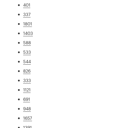
401
337
1801
1403
588
533
544
826
333
1121
691
948
1657
1391