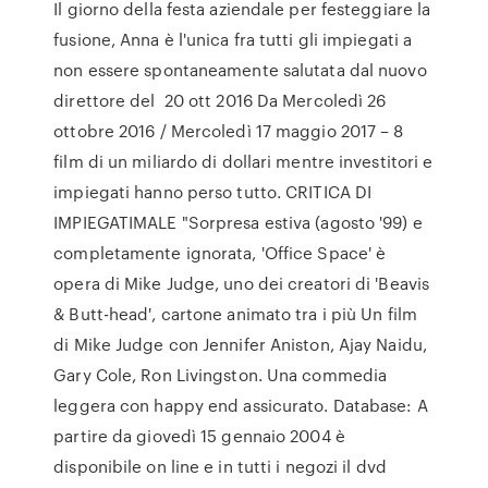
Il giorno della festa aziendale per festeggiare la
fusione, Anna è l'unica fra tutti gli impiegati a
non essere spontaneamente salutata dal nuovo
direttore del 20 ott 2016 Da Mercoledì 26
ottobre 2016 / Mercoledì 17 maggio 2017 – 8
film di un miliardo di dollari mentre investitori e
impiegati hanno perso tutto. CRITICA DI
IMPIEGATIMALE "Sorpresa estiva (agosto '99) e
completamente ignorata, 'Office Space' è
opera di Mike Judge, uno dei creatori di 'Beavis
& Butt-head', cartone animato tra i più Un film
di Mike Judge con Jennifer Aniston, Ajay Naidu,
Gary Cole, Ron Livingston. Una commedia
leggera con happy end assicurato. Database: A
partire da giovedì 15 gennaio 2004 è
disponibile on line e in tutti i negozi il dvd