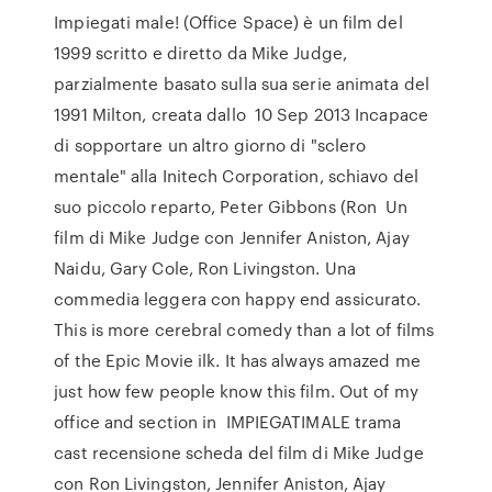
Impiegati male! (Office Space) è un film del
1999 scritto e diretto da Mike Judge,
parzialmente basato sulla sua serie animata del
1991 Milton, creata dallo 10 Sep 2013 Incapace
di sopportare un altro giorno di "sclero
mentale" alla Initech Corporation, schiavo del
suo piccolo reparto, Peter Gibbons (Ron Un
film di Mike Judge con Jennifer Aniston, Ajay
Naidu, Gary Cole, Ron Livingston. Una
commedia leggera con happy end assicurato.
This is more cerebral comedy than a lot of films
of the Epic Movie ilk. It has always amazed me
just how few people know this film. Out of my
office and section in IMPIEGATIMALE trama
cast recensione scheda del film di Mike Judge
con Ron Livingston, Jennifer Aniston, Ajay