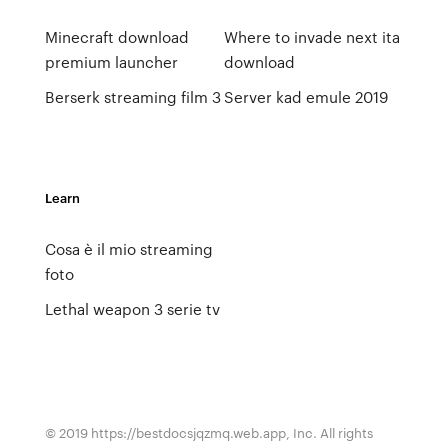
Minecraft download
Where to invade next ita
premium launcher
download
Berserk streaming film 3
Server kad emule 2019
Learn
Cosa è il mio streaming
foto
Lethal weapon 3 serie tv
© 2019 https://bestdocsjqzmq.web.app, Inc. All rights