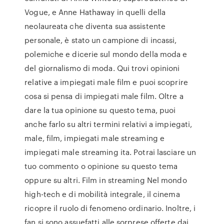
Vogue, e Anne Hathaway in quelli della
neolaureata che diventa sua assistente
personale, è stato un campione di incassi,
polemiche e dicerie sul mondo della moda e
del giornalismo di moda. Qui trovi opinioni
relative a impiegati male film e puoi scoprire
cosa si pensa di impiegati male film. Oltre a
dare la tua opinione su questo tema, puoi
anche farlo su altri termini relativi a impiegati,
male, film, impiegati male streaming e
impiegati male streaming ita. Potrai lasciare un
tuo commento o opinione su questo tema
oppure su altri. Film in streaming Nel mondo
high-tech e di mobilità integrale, il cinema
ricopre il ruolo di fenomeno ordinario. Inoltre, i
fan si sono assuefatti alle sorprese offerte dai