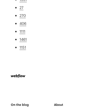
27
270
406
1111
1461
1151
On the blog
About