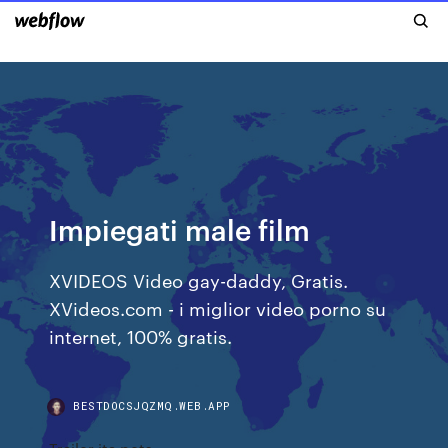
Impiegati male film
XVIDEOS Video gay-daddy, Gratis.
XVideos.com - i miglior video porno su
internet, 100% gratis.
BESTDOCSJQZMQ.WEB.APP