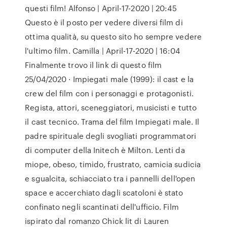
questi film! Alfonso | April-17-2020 | 20:45
Questo è il posto per vedere diversi film di
ottima qualità, su questo sito ho sempre vedere
l'ultimo film. Camilla | April-17-2020 | 16:04
Finalmente trovo il link di questo film
25/04/2020 · Impiegati male (1999): il cast e la
crew del film con i personaggi e protagonisti.
Regista, attori, sceneggiatori, musicisti e tutto
il cast tecnico. Trama del film Impiegati male. Il
padre spirituale degli svogliati programmatori
di computer della Initech è Milton. Lenti da
miope, obeso, timido, frustrato, camicia sudicia
e sgualcita, schiacciato tra i pannelli dell'open
space e accerchiato dagli scatoloni è stato
confinato negli scantinati dell'ufficio. Film
ispirato dal romanzo Chick lit di Lauren