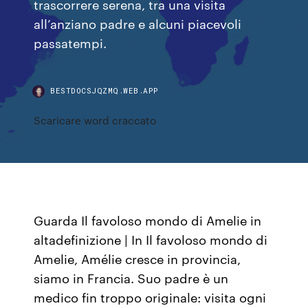
trascorrere serena, tra una visita
all’anziano padre e alcuni piacevoli
passatempi.
BESTDOCSJQZMQ.WEB.APP
Scaricare word craccato
Guarda Il favoloso mondo di Amelie in
altadefinizione | In Il favoloso mondo di
Amelie, Amélie cresce in provincia,
siamo in Francia. Suo padre è un
medico fin troppo originale: visita ogni