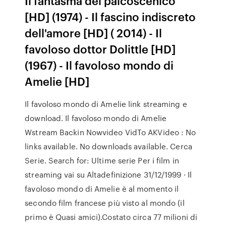
Il fantasma del palcoscenico
[HD] (1974) - Il fascino indiscreto
dell'amore [HD] ( 2014) - Il
favoloso dottor Dolittle [HD]
(1967) - Il favoloso mondo di
Amelie [HD]
Il favoloso mondo di Amelie link streaming e
download. Il favoloso mondo di Amelie
Wstream Backin Nowvideo VidTo AKVideo : No
links available. No downloads available. Cerca
Serie. Search for: Ultime serie Per i film in
streaming vai su Altadefinizione 31/12/1999 · Il
favoloso mondo di Amelie è al momento il
secondo film francese più visto al mondo (il
primo è Quasi amici).Costato circa 77 milioni di