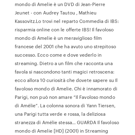
mondo di Amelie è un DVD di Jean-Pierre
Jeunet - con Audrey Tautou , Mathieu
Kassovitz.Lo trovi nel reparto Commedia di IBS:
risparmia online con le offerte IBS! Il favoloso
mondo di Amelie è un meraviglioso film
francese del 2001 che ha avuto uno strepitoso
successo. Ecco come e dove vederlo in
streaming. Dietro a un film che racconta una
favola si nascondono tanti magici retroscena:
ecco allora 10 curiosità che dovete sapere su Il
favoloso mondo di Amelie. Chi è innamorato di
Parigi, non può non amare “Il Favoloso mondo
di Amélie”. La colonna sonora di Yann Tiersen,
una Parigi tutta verde e rossa, la deliziosa
stranezza di Amélie stessa… GUARDA Il favoloso
mondo di Amelie [HD] (2001) in Streaming