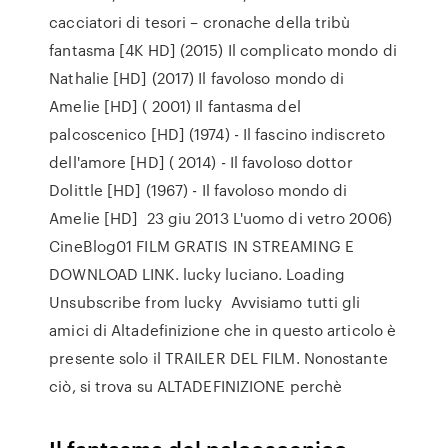
cacciatori di tesori – cronache della tribù
fantasma [4K HD] (2015) Il complicato mondo di
Nathalie [HD] (2017) Il favoloso mondo di
Amelie [HD] ( 2001) Il fantasma del
palcoscenico [HD] (1974) - Il fascino indiscreto
dell'amore [HD] ( 2014) - Il favoloso dottor
Dolittle [HD] (1967) - Il favoloso mondo di
Amelie [HD] 23 giu 2013 L'uomo di vetro 2006)
CineBlog01 FILM GRATIS IN STREAMING E
DOWNLOAD LINK. lucky luciano. Loading
Unsubscribe from lucky Avvisiamo tutti gli
amici di Altadefinizione che in questo articolo è
presente solo il TRAILER DEL FILM. Nonostante
ciò, si trova su ALTADEFINIZIONE perchè