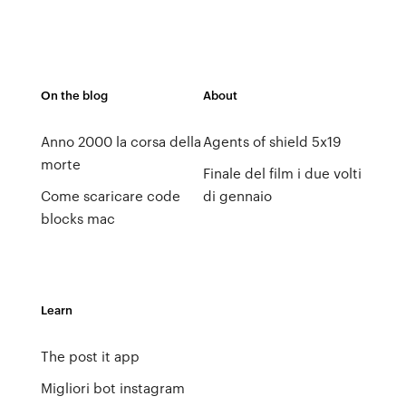
On the blog
About
Anno 2000 la corsa della
Agents of shield 5x19
morte
Finale del film i due volti
Come scaricare code
di gennaio
blocks mac
Learn
The post it app
Migliori bot instagram