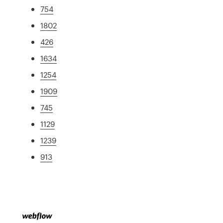
754
1802
426
1634
1254
1909
745
1129
1239
913