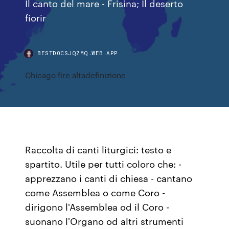
Il canto del mare - Frisina; Il deserto
fiorir
BESTDOCSJQZMQ.WEB.APP
Chicago fire altadefinizione
Raccolta di canti liturgici: testo e
spartito. Utile per tutti coloro che: -
apprezzano i canti di chiesa - cantano
come Assemblea o come Coro -
dirigono l'Assemblea od il Coro -
suonano l'Organo od altri strumenti