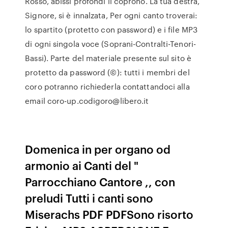
Rosso, abissi profondi li coprono. La tua destra,
Signore, si è innalzata, Per ogni canto troverai:
lo spartito (protetto con password) e i file MP3
di ogni singola voce (Soprani-Contralti-Tenori-
Bassi). Parte del materiale presente sul sito è
protetto da password (©): tutti i membri del
coro potranno richiederla contattandoci alla
email coro-up.codigoro@libero.it
Domenica in per organo od
armonio ai Canti del "
Parrocchiano Cantore ,, con
preludi Tutti i canti sono
Miserachs PDF PDFSono risorto