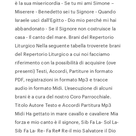
è la sua misericordia - Se tu mi ami Simone –
Miserere - Benedetto sei tu Signore - Quando
Israele uscì dall’Egitto - Dio mio perché mi hai
abbandonato - Se il Signore non costruisce la
casa - Il canto del mare. Brani del Repertorio
Liturgico Nella seguente tabella troverete brani
del Repertorio Liturgico a cui noi facciamo
riferimento con la possibilità di acquisire (ove
presenti) Testi, Accordi, Partiture in formato
PDF, registrazioni in formato Mp3 e tracce
audio in formato Midi. L'esecuzione di alcuni
brani è a cura del nostro Coro Parrocchiale.
Titolo Autore Testo e Accordi Partitura Mp3
Midi Ha gettato in mare cavallo e cavaliere Mia
forza e mio canto è il signore, Sib Fa La- Sol La-
Sib Fa La- Re- Fa Re# Re-il mio Salvatore il Dio