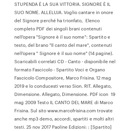
STUPENDA È LA SUA VITTORIA. SIGNORE È IL
SUO NOME. ALLELUJA. Voglio cantare in onore
del Signore perché ha trionfato, Elenco
completo PDF dei singoli brani contenuti
nell'opera "Signore è il suo nome": Spartito e
testo, del brano "Il canto del mare", contenuti
nell'opera " Signore è il suo nome" (14 pagine).
Scaricabili correlati CD - Canto · disponibile nel
formato Fascicolo - Spartito Voci e Organo
Fascicolo Compositore, Marco Frisina. 12 mag
2019 e lo conducesti verso Sion. RIT. Allegato,
Dimensione. Allegato, Dimensione. PDF icon 19
mag 2009 Testo IL CANTO DEL MARE di Marco
Frisina. Sul sito www.marcofrisina.com trovate
anche mp3 demo, accordi, spartiti e molti altri
testi. 25 nov 2017 Paoline Edizioni: : [Spartito]