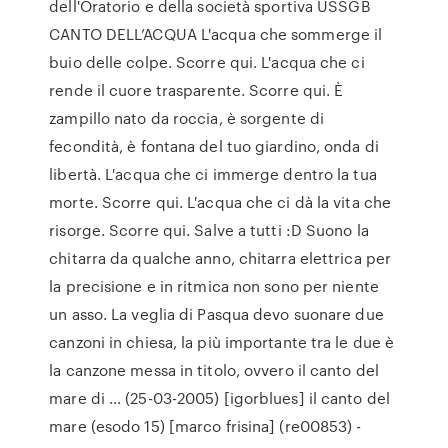
dell'Oratorio e della società sportiva USSGB
CANTO DELL’ACQUA L'acqua che sommerge il
buio delle colpe. Scorre qui. L'acqua che ci
rende il cuore trasparente. Scorre qui. È
zampillo nato da roccia, è sorgente di
fecondità, è fontana del tuo giardino, onda di
libertà. L'acqua che ci immerge dentro la tua
morte. Scorre qui. L'acqua che ci dà la vita che
risorge. Scorre qui. Salve a tutti :D Suono la
chitarra da qualche anno, chitarra elettrica per
la precisione e in ritmica non sono per niente
un asso. La veglia di Pasqua devo suonare due
canzoni in chiesa, la più importante tra le due è
la canzone messa in titolo, ovvero il canto del
mare di … (25-03-2005) [igorblues] il canto del
mare (esodo 15) [marco frisina] (re00853) -