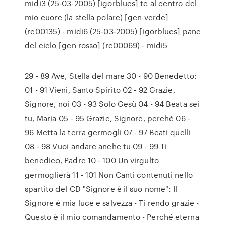
midi3 (25-03-2005) [igorblues] te al centro del
mio cuore (la stella polare) [gen verde]
(re00135) - midi6 (25-03-2005) [igorblues] pane
del cielo [gen rosso] (re00069) - midi5
29 - 89 Ave, Stella del mare 30 - 90 Benedetto:
01 - 91 Vieni, Santo Spirito 02 - 92 Grazie,
Signore, noi 03 - 93 Solo Gesù 04 - 94 Beata sei
tu, Maria 05 - 95 Grazie, Signore, perchè 06 -
96 Metta la terra germogli 07 - 97 Beati quelli
08 - 98 Vuoi andare anche tu 09 - 99 Ti
benedico, Padre 10 - 100 Un virgulto
germoglierà 11 - 101 Non Canti contenuti nello
spartito del CD "Signore è il suo nome": Il
Signore è mia luce e salvezza - Ti rendo grazie -
Questo è il mio comandamento - Perché eterna