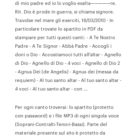
di mio padre ed io lo voglio esalta—————re.
Rit. Dio è prode in guerra, si chiama signore.
Travolse nel mare gli eserciti, 16/03/2010 · In
particolare trovate lo spartito in PDF da
stampare per tutti questi canti: - A Te Nostro
Padre - A Te Signor - Abbà Padre - Accogli i
doni o Dio - Accostiamoci tutti all'altar - Agnello
di Dio - Agnello di Dio - 4 voci - Agnello di Dio 2
- Agnus Dei (de Angelis) - Agnus dei (messa da
requiem) - Al tuo santo altar - Al tuo santo altar -
4 voci - Al tuo santo altar - con …
Per ogni canto troverai: lo spartito (protetto
con password) e i file MP3 di ogni singola voce
(Soprani-Contralti-Tenori-Bassi). Parte del
materiale presente sul sito è protetto da