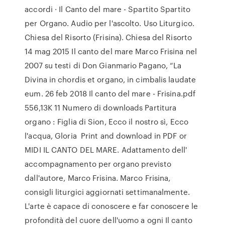
accordi · Il Canto del mare - Spartito Spartito
per Organo. Audio per l'ascolto. Uso Liturgico.
Chiesa del Risorto (Frisina). Chiesa del Risorto
14 mag 2015 Il canto del mare Marco Frisina nel
2007 su testi di Don Gianmario Pagano, “La
Divina in chordis et organo, in cimbalis laudate
eum. 26 feb 2018 Il canto del mare - Frisina.pdf
556,13K 11 Numero di downloads Partitura
organo : Figlia di Sion, Ecco il nostro sì, Ecco
l'acqua, Gloria Print and download in PDF or
MIDI IL CANTO DEL MARE. Adattamento dell'
accompagnamento per organo previsto
dall'autore, Marco Frisina. Marco Frisina,
consigli liturgici aggiornati settimanalmente.
L'arte è capace di conoscere e far conoscere le
profondità del cuore dell'uomo a ogni Il canto