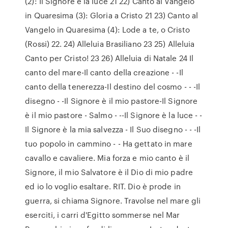
(2): Il Signore è la luce 21 22) Canto al Vangelo
in Quaresima (3): Gloria a Cristo 21 23) Canto al
Vangelo in Quaresima (4): Lode a te, o Cristo
(Rossi) 22. 24) Alleluia Brasiliano 23 25) Alleluia
Canto per Cristo! 23 26) Alleluia di Natale 24 Il
canto del mare-Il canto della creazione - -Il
canto della tenerezza-Il destino del cosmo - - -Il
disegno - -Il Signore è il mio pastore-Il Signore
è il mio pastore - Salmo - --Il Signore è la luce - -
Il Signore è la mia salvezza - Il Suo disegno - - -Il
tuo popolo in cammino - - Ha gettato in mare
cavallo e cavaliere. Mia forza e mio canto è il
Signore, il mio Salvatore è il Dio di mio padre
ed io lo voglio esaltare. RIT. Dio è prode in
guerra, si chiama Signore. Travolse nel mare gli
eserciti, i carri d'Egitto sommerse nel Mar