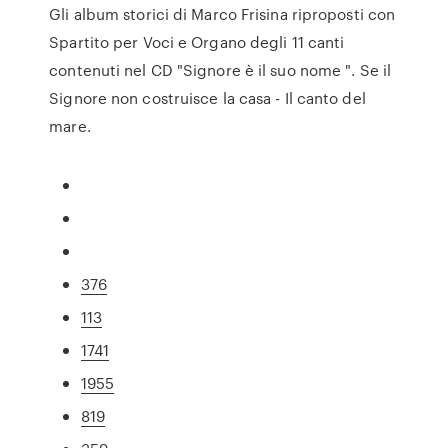
Gli album storici di Marco Frisina riproposti con
Spartito per Voci e Organo degli 11 canti
contenuti nel CD "Signore è il suo nome ". Se il
Signore non costruisce la casa - Il canto del
mare.
376
113
1741
1955
819