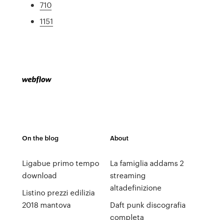
710
1151
On the blog
About
Ligabue primo tempo
La famiglia addams 2
download
streaming
altadefinizione
Listino prezzi edilizia
2018 mantova
Daft punk discografia
completa