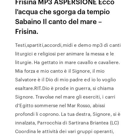
Frisina MP3 ASPERSIONE Ecco
l'acqua che sgorga da tempio
Sabaino Il canto del mare –
Frisina.
Testi,spartiti,accordi,midi e demo mp3 di canti
liturgici e religiosi per animare la messa e le
liturgie. Ha gettato in mare cavallo e cavaliere.
Mia forza e mio canto è il Signore, il mio
Salvatore è il Dio di mio padre ed io lo voglio
esaltare.RIT.Dio è prode in guerra, si chiama
Signore. Travolse nel mare gli eserciti, i carri
d’Egitto sommerse nel Mar Rosso, abissi
profondi li coprono. La tua destra, Signore, si è
innalzata, Parrocchia di Sartirana Briantea (LC)
Coordina le attività dei vari gruppi operanti,