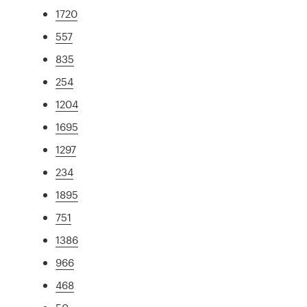
1720
557
835
254
1204
1695
1297
234
1895
751
1386
966
468