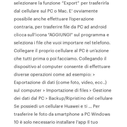
selezionare la funzione “Export” per trasferirla
dal cellulare sul PC o Mac. E’ ovviamente
possibile anche effettuare l’operazione
contraria, per trasferire file da PC ad android
clicca sull’icona “AGGIUNGI” sul programma e
seleziona i file che vuoi importare nel telefono.
Collegare il proprio cellulare al PC è un’azione
che tutti prima o poi facciamo. Collegando il
dispositivo al computer consente di effettuare
diverse operazioni come ad esempio: >
Esportazione di dati (come foto, video, ecc..)
sul computer > Importazione di files > Gestione
dei dati dal PC > Backup/Ripristino del cellulare
Se possiedi un cellulare Huawei e ti … Per
trasferire le foto da smartphone a PC Windows
10 è solo necessario installare l'app Il tuo