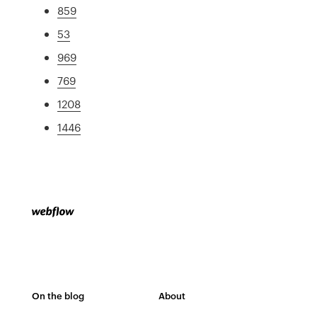
859
53
969
769
1208
1446
On the blog
About