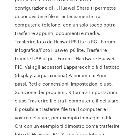
configurazione di … Huawei Share ti permette
di condividere file istantaneamente tra
computer e telefono: con un solo tocco potrai
trasferire appunti, documenti e media.
Trasferire foto da Huawei P8 Lite a PC - Forum -
Infografica/Foto Huawey p8 lite, Trasferire
tramite USB al pc - Forum - Hardware Huawei
P10. Vai agli accessori L'apparecchio è difettoso
(display, acqua, scocca) Panoramica. Primi
passi. Reti e connessioni. Impostazioni e uso.
Soluzione dei problemi. Ritorna a Impostazioni
e uso Trasferire file tra il computer e il cellulare.
È possibile trasferire file tra il computer e il
vostro cellulare, per esempio immagini o file
Ora con un esempio ti dimostro come trasferire
foto da Huawei a PC. 3. Trasferire foto da