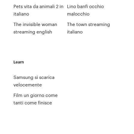
Pets vita da animali 2 in
Lino banfi occhio
italiano
malocchio
The invisible woman
The town streaming
streaming english
italiano
Learn
Samsung si scarica
velocemente
Film un giorno come
tanti come finisce