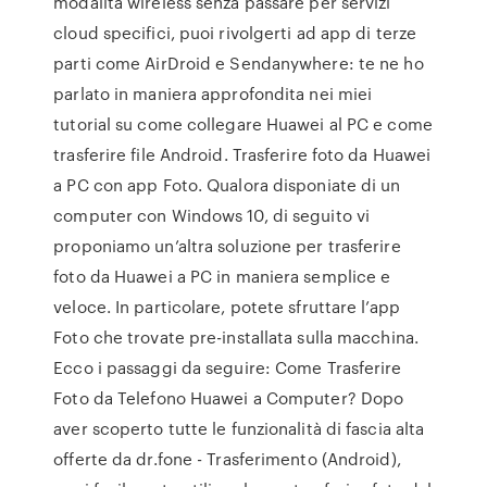
modalità wireless senza passare per servizi
cloud specifici, puoi rivolgerti ad app di terze
parti come AirDroid e Sendanywhere: te ne ho
parlato in maniera approfondita nei miei
tutorial su come collegare Huawei al PC e come
trasferire file Android. Trasferire foto da Huawei
a PC con app Foto. Qualora disponiate di un
computer con Windows 10, di seguito vi
proponiamo un’altra soluzione per trasferire
foto da Huawei a PC in maniera semplice e
veloce. In particolare, potete sfruttare l’app
Foto che trovate pre-installata sulla macchina.
Ecco i passaggi da seguire: Come Trasferire
Foto da Telefono Huawei a Computer? Dopo
aver scoperto tutte le funzionalità di fascia alta
offerte da dr.fone - Trasferimento (Android),