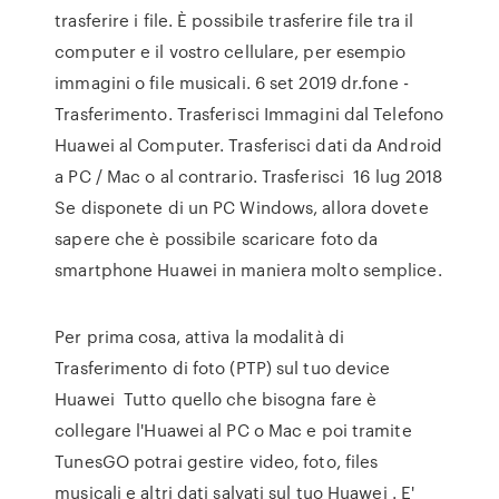
trasferire i file. È possibile trasferire file tra il
computer e il vostro cellulare, per esempio
immagini o file musicali. 6 set 2019 dr.fone -
Trasferimento. Trasferisci Immagini dal Telefono
Huawei al Computer. Trasferisci dati da Android
a PC / Mac o al contrario. Trasferisci 16 lug 2018
Se disponete di un PC Windows, allora dovete
sapere che è possibile scaricare foto da
smartphone Huawei in maniera molto semplice.
Per prima cosa, attiva la modalità di
Trasferimento di foto (PTP) sul tuo device
Huawei Tutto quello che bisogna fare è
collegare l'Huawei al PC o Mac e poi tramite
TunesGO potrai gestire video, foto, files
musicali e altri dati salvati sul tuo Huawei . E'