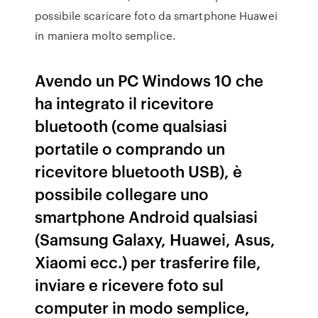
possibile scaricare foto da smartphone Huawei
in maniera molto semplice.
Avendo un PC Windows 10 che
ha integrato il ricevitore
bluetooth (come qualsiasi
portatile o comprando un
ricevitore bluetooth USB), è
possibile collegare uno
smartphone Android qualsiasi
(Samsung Galaxy, Huawei, Asus,
Xiaomi ecc.) per trasferire file,
inviare e ricevere foto sul
computer in modo semplice,