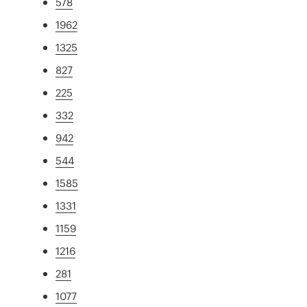
578
1962
1325
827
225
332
942
544
1585
1331
1159
1216
281
1077