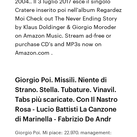
2004.. Il 3 luglio 2017 esce il singolo
Cratere inserito poi nell'album Regardez
Moi Check out The Never Ending Story
by Klaus Doldinger & Giorgio Moroder
on Amazon Music. Stream ad-free or
purchase CD's and MP3s now on
Amazon.com .
Giorgio Poi. Missili. Niente di
Strano. Stella. Tubature. Vinavil.
Tabs più scaricate. Con Il Nastro
Rosa - Lucio Battisti La Canzone
di Marinella - Fabrizio De Andr
Giorgio Poi. Mi piace: 22.970. management: