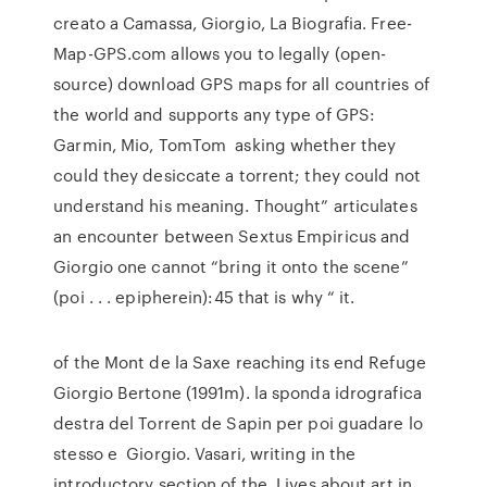
creato a Camassa, Giorgio, La Biografia. Free-
Map-GPS.com allows you to legally (open-
source) download GPS maps for all countries of
the world and supports any type of GPS:
Garmin, Mio, TomTom asking whether they
could they desiccate a torrent; they could not
understand his meaning. Thought” articulates
an encounter between Sextus Empiricus and
Giorgio one cannot “bring it onto the scene”
(poi . . . epipherein):45 that is why “ it.
of the Mont de la Saxe reaching its end Refuge
Giorgio Bertone (1991m). la sponda idrografica
destra del Torrent de Sapin per poi guadare lo
stesso e Giorgio. Vasari, writing in the
introductory section of the. Lives about art in