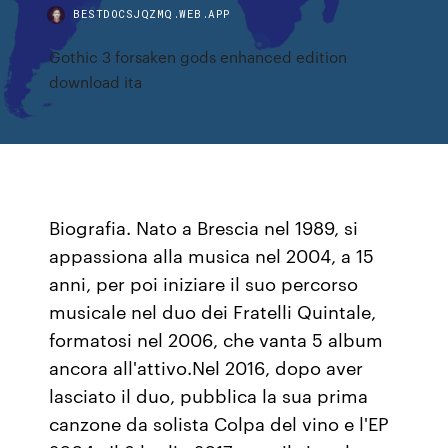
BESTDOCSJQZMQ.WEB.APP
Gothic 3 forsaken gods enhanced edition
download ita
Biografia. Nato a Brescia nel 1989, si
appassiona alla musica nel 2004, a 15
anni, per poi iniziare il suo percorso
musicale nel duo dei Fratelli Quintale,
formatosi nel 2006, che vanta 5 album
ancora all'attivo.Nel 2016, dopo aver
lasciato il duo, pubblica la sua prima
canzone da solista Colpa del vino e l'EP