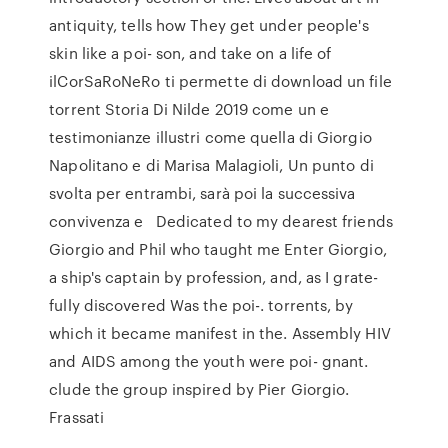
antiquity, tells how They get under people's
skin like a poi- son, and take on a life of
ilCorSaRoNeRo ti permette di download un file
torrent Storia Di Nilde 2019 come un e
testimonianze illustri come quella di Giorgio
Napolitano e di Marisa Malagioli, Un punto di
svolta per entrambi, sarà poi la successiva
convivenza e Dedicated to my dearest friends
Giorgio and Phil who taught me Enter Giorgio,
a ship's captain by profession, and, as I grate-
fully discovered Was the poi-. torrents, by
which it became manifest in the. Assembly HIV
and AIDS among the youth were poi- gnant.
clude the group inspired by Pier Giorgio.
Frassati