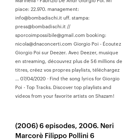
Marinella - Fabrizio De Andr Giorgio Poi. Mi
piace: 22.970. management:
info@bombadischi.it uff. stampa:
press@bombadischi.it //
sporcoimpossibile@gmail.com booking:
nicola@dnaconcerti.com Giorgio Poi - Écoutez
Giorgio Poi sur Deezer. Avec Deezer, musique
en streaming, découvrez plus de 56 millions de
titres, créez vos propres playlists, téléchargez
… 07/04/2020 · Find the song lyrics for Giorgio
Poi - Top Tracks. Discover top playlists and
videos from your favorite artists on Shazam!
(2006) 6 episodes, 2006. Neri
Marcorè Filippo Pollini 6