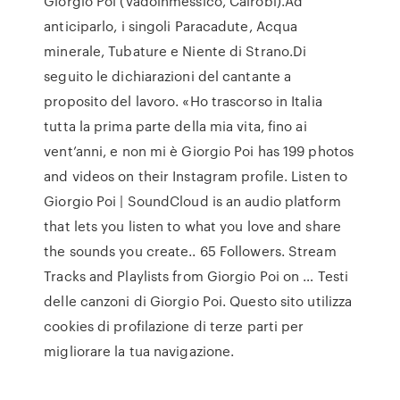
Giorgio Poi (Vadoinmessico, Cairobi).Ad
anticiparlo, i singoli Paracadute, Acqua
minerale, Tubature e Niente di Strano.Di
seguito le dichiarazioni del cantante a
proposito del lavoro. «Ho trascorso in Italia
tutta la prima parte della mia vita, fino ai
vent’anni, e non mi è Giorgio Poi has 199 photos
and videos on their Instagram profile. Listen to
Giorgio Poi | SoundCloud is an audio platform
that lets you listen to what you love and share
the sounds you create.. 65 Followers. Stream
Tracks and Playlists from Giorgio Poi on … Testi
delle canzoni di Giorgio Poi. Questo sito utilizza
cookies di profilazione di terze parti per
migliorare la tua navigazione.