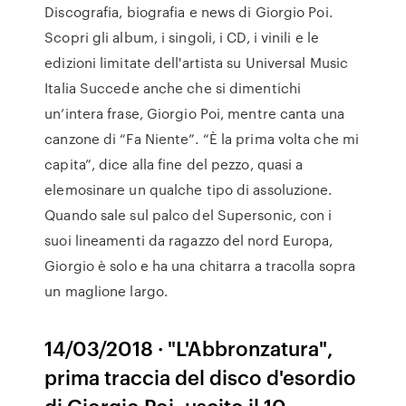
Discografia, biografia e news di Giorgio Poi.
Scopri gli album, i singoli, i CD, i vinili e le
edizioni limitate dell'artista su Universal Music
Italia Succede anche che si dimentichi
un’intera frase, Giorgio Poi, mentre canta una
canzone di “Fa Niente”. “È la prima volta che mi
capita”, dice alla fine del pezzo, quasi a
elemosinare un qualche tipo di assoluzione.
Quando sale sul palco del Supersonic, con i
suoi lineamenti da ragazzo del nord Europa,
Giorgio è solo e ha una chitarra a tracolla sopra
un maglione largo.
14/03/2018 · "L'Abbronzatura",
prima traccia del disco d'esordio
di Giorgio Poi, uscito il 10