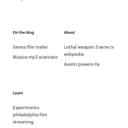
On the blog
About
Senna film trailer
Lethal weapon 3 serie tv
wikipedia
Musica mp3 scaricare
Austin powers ita
Learn
Esperimento
philadelphia film
streaming