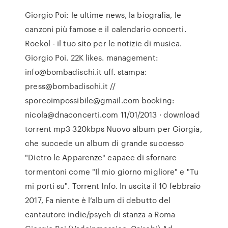
Giorgio Poi: le ultime news, la biografia, le
canzoni più famose e il calendario concerti.
Rockol - il tuo sito per le notizie di musica.
Giorgio Poi. 22K likes. management:
info@bombadischi.it uff. stampa:
press@bombadischi.it //
sporcoimpossibile@gmail.com booking:
nicola@dnaconcerti.com 11/01/2013 · download
torrent mp3 320kbps Nuovo album per Giorgia,
che succede un album di grande successo
"Dietro le Apparenze" capace di sfornare
tormentoni come "Il mio giorno migliore" e "Tu
mi porti su". Torrent Info. In uscita il 10 febbraio
2017, Fa niente è l’album di debutto del
cantautore indie/psych di stanza a Roma