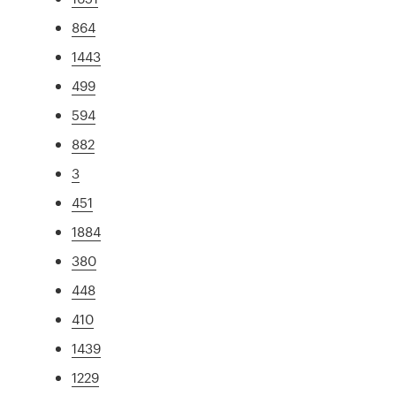
864
1443
499
594
882
3
451
1884
380
448
410
1439
1229