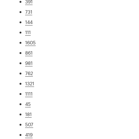
391
731
144
111
1605
861
981
762
1321
1111
45
181
507
419