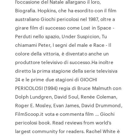
l'occasione del Natale allargano il loro,
Biografia. Hopkins, che ha esordito con il film
australiano Giochi pericolosi nel 1987, oltre a
girare film di successo come Lost in Space -
Perduti nello spazio, Under Suspicion, Tu
chiamami Peter, I segni del male e Race - Il
colore della vittoria, è diventato anche un
produttore televisivo di successo.Ha inoltre
diretto la prima stagione della serie televisiva
24 e le prime due stagioni di GIOCHI
PERICOLOSI (1994) regia di Bruce Malmuth con
Dolph Lundgren, David Soul, Renée Coleman,
Roger E. Mosley, Evan James, David Drummond,
FilmScoop.it vota e commenta film … Giochi
pericolosi book. Read reviews from world’s
largest community for readers. Rachel White è