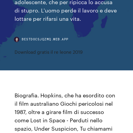
adolescente, che per ripicca lo accusa
di stupro. L'uomo perde il lavoro e deve
lottare per rifarsi una vita.
BESTDOCSJQZMQ.WEB.APP
Download gratis il re leone 2019
Biografia. Hopkins, che ha esordito con
il film australiano Giochi pericolosi nel
1987, oltre a girare film di successo
come Lost in Space - Perduti nello
spazio, Under Suspicion, Tu chiamami