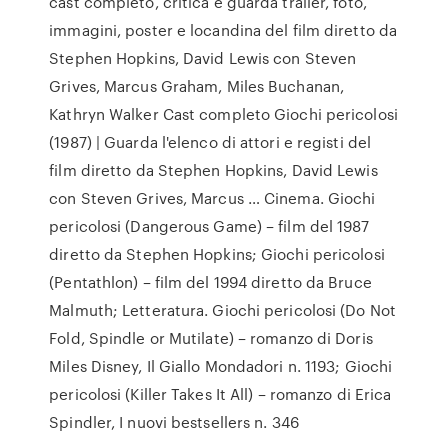
cast completo, critica e guarda trailer, foto,
immagini, poster e locandina del film diretto da
Stephen Hopkins, David Lewis con Steven
Grives, Marcus Graham, Miles Buchanan,
Kathryn Walker Cast completo Giochi pericolosi
(1987) | Guarda l'elenco di attori e registi del
film diretto da Stephen Hopkins, David Lewis
con Steven Grives, Marcus … Cinema. Giochi
pericolosi (Dangerous Game) – film del 1987
diretto da Stephen Hopkins; Giochi pericolosi
(Pentathlon) – film del 1994 diretto da Bruce
Malmuth; Letteratura. Giochi pericolosi (Do Not
Fold, Spindle or Mutilate) – romanzo di Doris
Miles Disney, Il Giallo Mondadori n. 1193; Giochi
pericolosi (Killer Takes It All) – romanzo di Erica
Spindler, I nuovi bestsellers n. 346