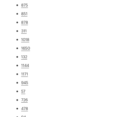
875
851
878
311
1018
1650
132
1144
1171
945
57
726
478
94