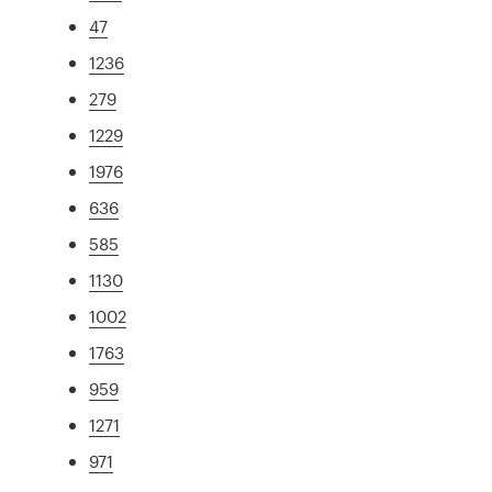
47
1236
279
1229
1976
636
585
1130
1002
1763
959
1271
971