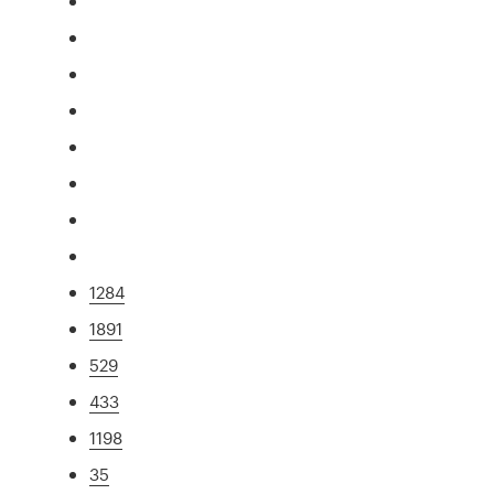
1284
1891
529
433
1198
35