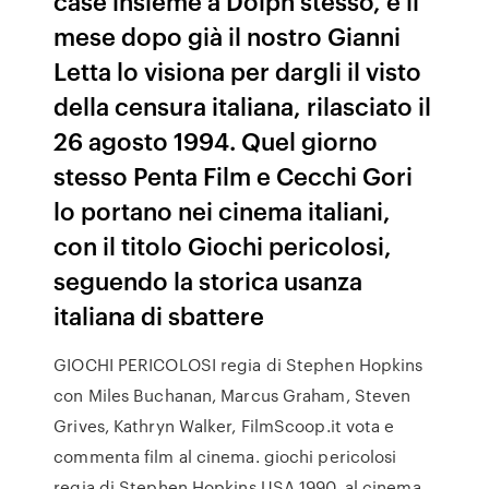
case insieme a Dolph stesso, e il
mese dopo già il nostro Gianni
Letta lo visiona per dargli il visto
della censura italiana, rilasciato il
26 agosto 1994. Quel giorno
stesso Penta Film e Cecchi Gori
lo portano nei cinema italiani,
con il titolo Giochi pericolosi,
seguendo la storica usanza
italiana di sbattere
GIOCHI PERICOLOSI regia di Stephen Hopkins
con Miles Buchanan, Marcus Graham, Steven
Grives, Kathryn Walker, FilmScoop.it vota e
commenta film al cinema. giochi pericolosi
regia di Stephen Hopkins USA 1990. al cinema