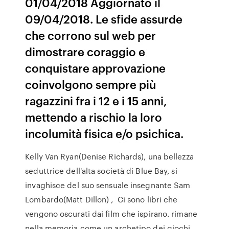
01/04/2018 Aggiornato il
09/04/2018. Le sfide assurde
che corrono sul web per
dimostrare coraggio e
conquistare approvazione
coinvolgono sempre più
ragazzini fra i 12 e i 15 anni,
mettendo a rischio la loro
incolumità fisica e/o psichica.
Kelly Van Ryan(Denise Richards), una bellezza
seduttrice dell'alta società di Blue Bay, si
invaghisce del suo sensuale insegnante Sam
Lombardo(Matt Dillon) , Ci sono libri che
vengono oscurati dai film che ispirano. rimane
nella memoria come un archetipo dei giochi