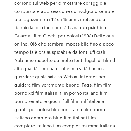
corrono sul web per dimostrare coraggio e
conquistare approvazione coinvolgono sempre
più ragazzini fra i 12 e i 15 anni, mettendo a
rischio la loro incolumità fisica e/o psichica.
Guarda i film Giochi pericolosi (1994) Delicious
online. Ciò che sembra impossibile fino a poco
tempo fa è ora auspicabile da fonti ufficiali.
Abbiamo raccolto da molte fonti legali di film di
alta qualità, limonate, che in realtà hanno a
guardare qualsiasi sito Web su Internet per
guidare film veramente buono. Tags: film film
porno xxl film italiani film porno italiano film
porno senatore giochi full film milf italiana
giochi pericolosi film con trama film porno
italiano completo blue film italiani film
completo italiano film complet mamma italiana