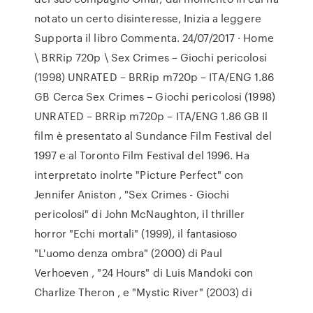
notato un certo disinteresse, Inizia a leggere
Supporta il libro Commenta. 24/07/2017 · Home
\ BRRip 720p \ Sex Crimes – Giochi pericolosi
(1998) UNRATED – BRRip m720p – ITA/ENG 1.86
GB Cerca Sex Crimes – Giochi pericolosi (1998)
UNRATED – BRRip m720p – ITA/ENG 1.86 GB Il
film è presentato al Sundance Film Festival del
1997 e al Toronto Film Festival del 1996. Ha
interpretato inolrte "Picture Perfect" con
Jennifer Aniston , "Sex Crimes - Giochi
pericolosi" di John McNaughton, il thriller
horror "Echi mortali" (1999), il fantasioso
"L'uomo denza ombra" (2000) di Paul
Verhoeven , "24 Hours" di Luis Mandoki con
Charlize Theron , e "Mystic River" (2003) di