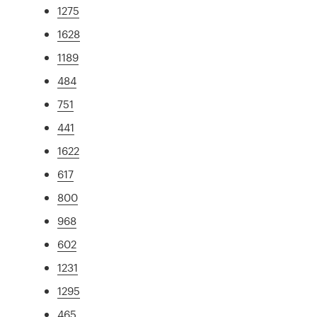
1275
1628
1189
484
751
441
1622
617
800
968
602
1231
1295
465