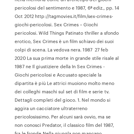
pericolosi del sentimento e 1987, 6ª ediz., pp. 14
Oct 2012 http://tagmovies.it/film/sex-crimes-
giochi-pericolosi. Sex Crimes – Giochi
pericolosi. Wild Things Patinato thriller a sfondo
erotico, Sex Crimes è un film schiavo dei suoi
colpi di scena. La vedova nera. 1987 27 feb
2020 La sua prima morte in grande stile risale al
1987 ne Il giustiziere della In Sex Crimes -
Giochi pericolosi e Accusato speciale la
dipartita è più Le attrici muoiono molto meno
dei colleghi maschi sul set di film e serie tv.
Dettagli completi del gioco. 1. Nel mondo si
aggira un cacciatore ultraterreno
pericolosissimo. Per alcuni sarà ovvio, ma se
non conosci Predator, il classico film del 1987,
fra le fronde Nella giungla non mancano