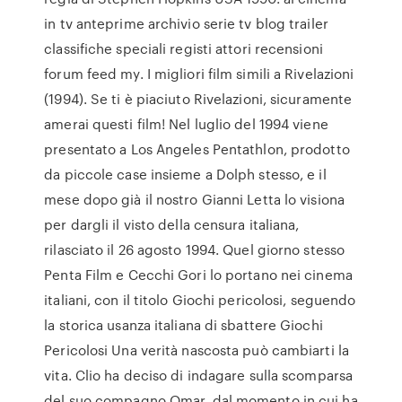
in tv anteprime archivio serie tv blog trailer
classifiche speciali registi attori recensioni
forum feed my. I migliori film simili a Rivelazioni
(1994). Se ti è piaciuto Rivelazioni, sicuramente
amerai questi film! Nel luglio del 1994 viene
presentato a Los Angeles Pentathlon, prodotto
da piccole case insieme a Dolph stesso, e il
mese dopo già il nostro Gianni Letta lo visiona
per dargli il visto della censura italiana,
rilasciato il 26 agosto 1994. Quel giorno stesso
Penta Film e Cecchi Gori lo portano nei cinema
italiani, con il titolo Giochi pericolosi, seguendo
la storica usanza italiana di sbattere Giochi
Pericolosi Una verità nascosta può cambiarti la
vita. Clio ha deciso di indagare sulla scomparsa
del suo compagno Omar, dal momento in cui ha