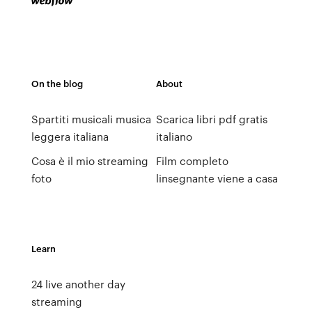
On the blog
About
Spartiti musicali musica
Scarica libri pdf gratis
leggera italiana
italiano
Cosa è il mio streaming
Film completo
foto
linsegnante viene a casa
Learn
24 live another day
streaming