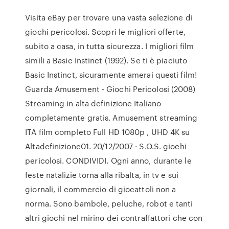
Visita eBay per trovare una vasta selezione di
giochi pericolosi. Scopri le migliori offerte,
subito a casa, in tutta sicurezza. I migliori film
simili a Basic Instinct (1992). Se ti è piaciuto
Basic Instinct, sicuramente amerai questi film!
Guarda Amusement - Giochi Pericolosi (2008)
Streaming in alta definizione Italiano
completamente gratis. Amusement streaming
ITA film completo Full HD 1080p , UHD 4K su
Altadefinizione01. 20/12/2007 · S.O.S. giochi
pericolosi. CONDIVIDI. Ogni anno, durante le
feste natalizie torna alla ribalta, in tv e sui
giornali, il commercio di giocattoli non a
norma. Sono bambole, peluche, robot e tanti
altri giochi nel mirino dei contraffattori che con