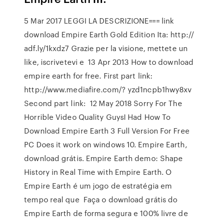
5 Mar 2017 LEGGI LA DESCRIZIONE=== link
download Empire Earth Gold Edition Ita: http://
adf.ly/1kxdz7 Grazie per la visione, mettete un
like, iscrivetevi e 13 Apr 2013 How to download
empire earth for free. First part link:
http://www.mediafire.com/? yzd1ncpb1hwy8xv
Second part link: 12 May 2018 Sorry For The
Horrible Video Quality GuysI Had How To
Download Empire Earth 3 Full Version For Free
PC Does it work on windows 10. Empire Earth,
download grátis. Empire Earth demo: Shape
History in Real Time with Empire Earth. O
Empire Earth é um jogo de estratégia em
tempo real que Faça o download grátis do
Empire Earth de forma segura e 100% livre de