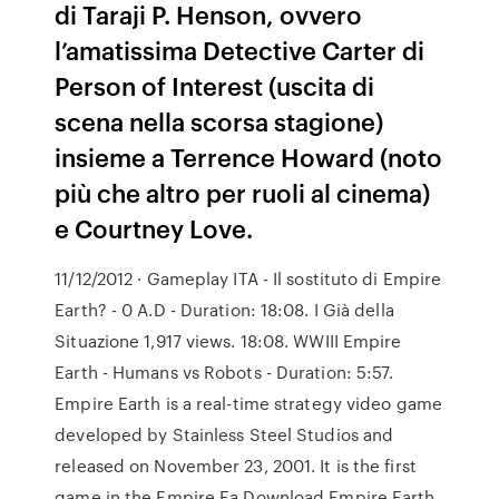
di Taraji P. Henson, ovvero
l’amatissima Detective Carter di
Person of Interest (uscita di
scena nella scorsa stagione)
insieme a Terrence Howard (noto
più che altro per ruoli al cinema)
e Courtney Love.
11/12/2012 · Gameplay ITA - Il sostituto di Empire
Earth? - 0 A.D - Duration: 18:08. I Già della
Situazione 1,917 views. 18:08. WWIII Empire
Earth - Humans vs Robots - Duration: 5:57.
Empire Earth is a real-time strategy video game
developed by Stainless Steel Studios and
released on November 23, 2001. It is the first
game in the Empire Ea Download Empire Earth