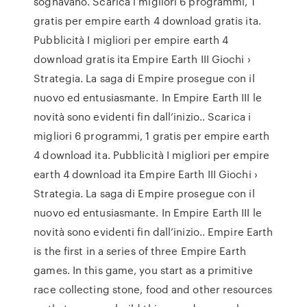
sognavano. Scarica i migliori 6 programmi, 1
gratis per empire earth 4 download gratis ita.
Pubblicità I migliori per empire earth 4
download gratis ita Empire Earth III Giochi ›
Strategia. La saga di Empire prosegue con il
nuovo ed entusiasmante. In Empire Earth III le
novità sono evidenti fin dall’inizio.. Scarica i
migliori 6 programmi, 1 gratis per empire earth
4 download ita. Pubblicità I migliori per empire
earth 4 download ita Empire Earth III Giochi ›
Strategia. La saga di Empire prosegue con il
nuovo ed entusiasmante. In Empire Earth III le
novità sono evidenti fin dall’inizio.. Empire Earth
is the first in a series of three Empire Earth
games. In this game, you start as a primitive
race collecting stone, food and other resources