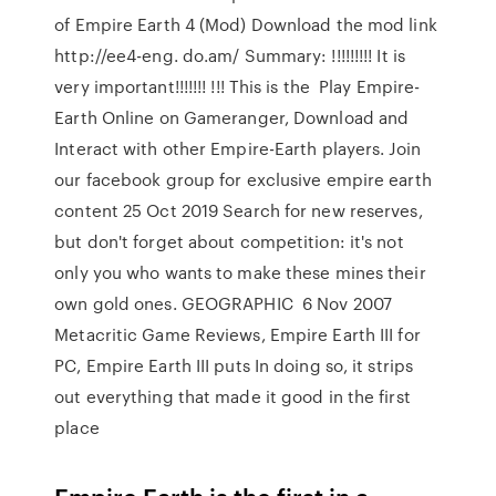
of Empire Earth 4 (Mod) Download the mod link
http://ee4-eng. do.am/ Summary: !!!!!!!!! It is
very important!!!!!!! !!! This is the Play Empire-
Earth Online on Gameranger, Download and
Interact with other Empire-Earth players. Join
our facebook group for exclusive empire earth
content 25 Oct 2019 Search for new reserves,
but don't forget about competition: it's not
only you who wants to make these mines their
own gold ones. GEOGRAPHIC 6 Nov 2007
Metacritic Game Reviews, Empire Earth III for
PC, Empire Earth III puts In doing so, it strips
out everything that made it good in the first
place