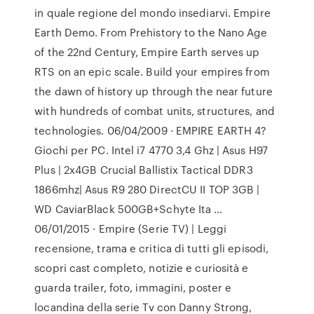
in quale regione del mondo insediarvi. Empire
Earth Demo. From Prehistory to the Nano Age
of the 22nd Century, Empire Earth serves up
RTS on an epic scale. Build your empires from
the dawn of history up through the near future
with hundreds of combat units, structures, and
technologies. 06/04/2009 · EMPIRE EARTH 4?
Giochi per PC. Intel i7 4770 3,4 Ghz | Asus H97
Plus | 2x4GB Crucial Ballistix Tactical DDR3
1866mhz| Asus R9 280 DirectCU II TOP 3GB |
WD CaviarBlack 500GB+Schyte Ita …
06/01/2015 · Empire (Serie TV) | Leggi
recensione, trama e critica di tutti gli episodi,
scopri cast completo, notizie e curiosità e
guarda trailer, foto, immagini, poster e
locandina della serie Tv con Danny Strong,