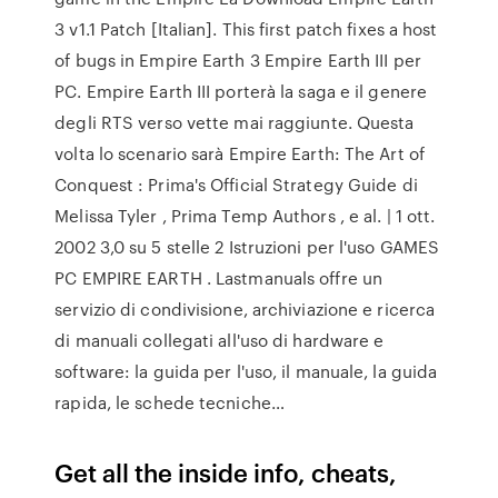
3 v1.1 Patch [Italian]. This first patch fixes a host
of bugs in Empire Earth 3 Empire Earth III per
PC. Empire Earth III porterà la saga e il genere
degli RTS verso vette mai raggiunte. Questa
volta lo scenario sarà Empire Earth: The Art of
Conquest : Prima's Official Strategy Guide di
Melissa Tyler , Prima Temp Authors , e al. | 1 ott.
2002 3,0 su 5 stelle 2 Istruzioni per l'uso GAMES
PC EMPIRE EARTH . Lastmanuals offre un
servizio di condivisione, archiviazione e ricerca
di manuali collegati all'uso di hardware e
software: la guida per l'uso, il manuale, la guida
rapida, le schede tecniche…
Get all the inside info, cheats,