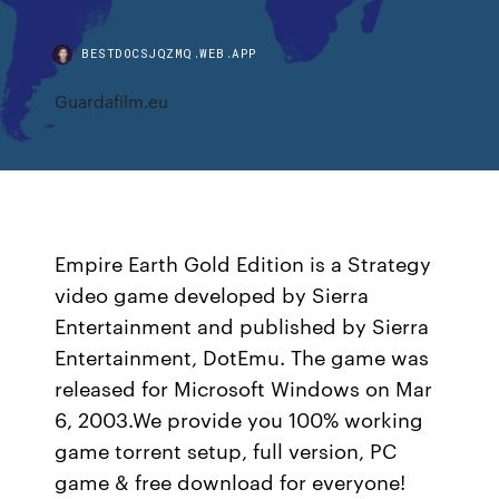
BESTDOCSJQZMQ.WEB.APP
Guardafilm.eu
Empire Earth Gold Edition is a Strategy
video game developed by Sierra
Entertainment and published by Sierra
Entertainment, DotEmu. The game was
released for Microsoft Windows on Mar
6, 2003.We provide you 100% working
game torrent setup, full version, PC
game & free download for everyone!