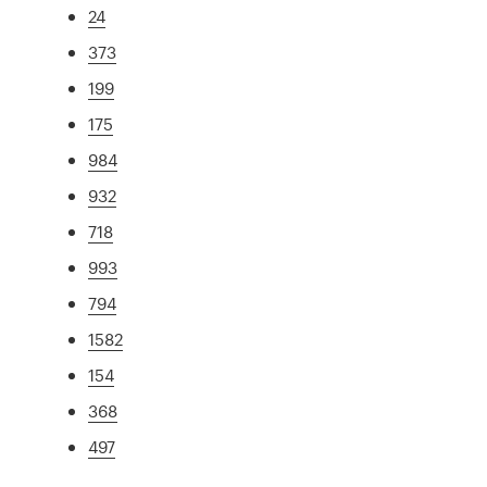
24
373
199
175
984
932
718
993
794
1582
154
368
497