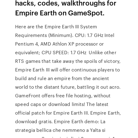
hacks, codes, walkthroughs for
Empire Earth on GameSpot.
Here are the Empire Earth III System
Requirements (Minimum). CPU: 1.7 GHz Intel
Pentium 4, AMD Athlon XP processor or
equivalent; CPU SPEED: 1.7 GHz Unlike other
RTS games that take away the spoils of victory,
Empire Earth III will offer continuous players to
build and rule an empire from the ancient
world to the distant future, battling it out acro.
GameFront offers free file hosting, without
speed caps or download limits! The latest
official patch for Empire Earth III. Empire Earth,
download gratis. Empire Earth demo: La
strategia bellica che nemmeno a Yalta si