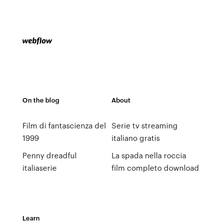
On the blog
About
Film di fantascienza del
Serie tv streaming
1999
italiano gratis
Penny dreadful
La spada nella roccia
italiaserie
film completo download
Learn