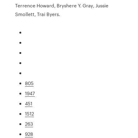
Terrence Howard, Bryshere Y. Gray, Jussie
Smollett, Trai Byers.
805
1947
451
1512
263
928