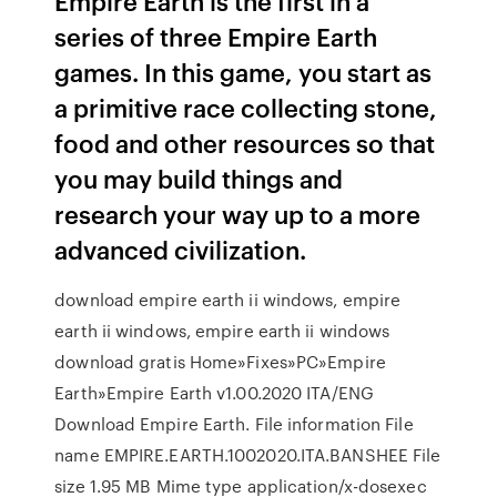
Empire Earth is the first in a
series of three Empire Earth
games. In this game, you start as
a primitive race collecting stone,
food and other resources so that
you may build things and
research your way up to a more
advanced civilization.
download empire earth ii windows, empire
earth ii windows, empire earth ii windows
download gratis Home»Fixes»PC»Empire
Earth»Empire Earth v1.00.2020 ITA/ENG
Download Empire Earth. File information File
name EMPIRE.EARTH.1002020.ITA.BANSHEE File
size 1.95 MB Mime type application/x-dosexec