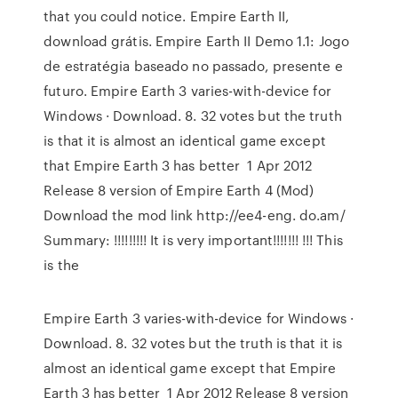
that you could notice. Empire Earth II,
download grátis. Empire Earth II Demo 1.1: Jogo
de estratégia baseado no passado, presente e
futuro. Empire Earth 3 varies-with-device for
Windows · Download. 8. 32 votes but the truth
is that it is almost an identical game except
that Empire Earth 3 has better 1 Apr 2012
Release 8 version of Empire Earth 4 (Mod)
Download the mod link http://ee4-eng. do.am/
Summary: !!!!!!!!! It is very important!!!!!!! !!! This
is the
Empire Earth 3 varies-with-device for Windows ·
Download. 8. 32 votes but the truth is that it is
almost an identical game except that Empire
Earth 3 has better 1 Apr 2012 Release 8 version