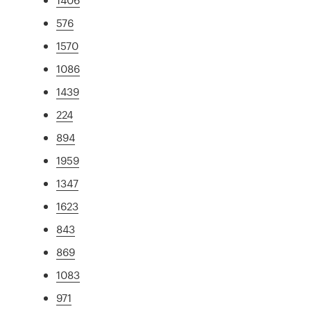
576
1570
1086
1439
224
894
1959
1347
1623
843
869
1083
971