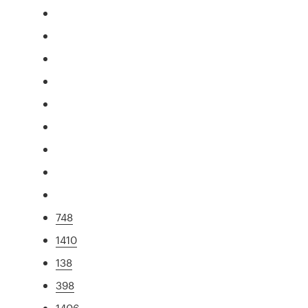
748
1410
138
398
1406