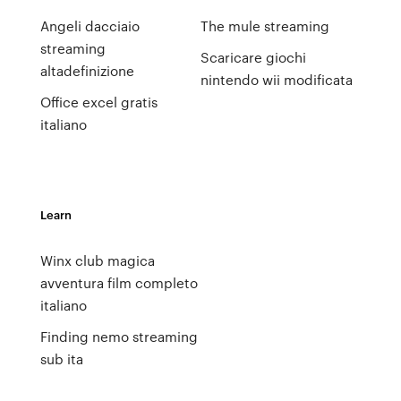
Angeli dacciaio
The mule streaming
streaming
Scaricare giochi
altadefinizione
nintendo wii modificata
Office excel gratis
italiano
Learn
Winx club magica
avventura film completo
italiano
Finding nemo streaming
sub ita