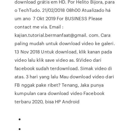
download grátis em HD. Por Helito Bijora, para
o TechTudo. 21/02/2018 08h00 Atualizado há
um ano 7 Okt 2019 For BUSINESS Please
contact me via. Email :
kajian.tutorial.bermanfaat@gmail. com. Cara
paling mudah untuk download video ke galeri.
13 Nov 2018 Untuk download, klik kanan pada
video lalu klik save video as. 9.Video dari
facebook sudah terdownload. Simak video di
atas. 3 hari yang lalu Mau download video dari
FB nggak pake ribet? Tenang, Jaka punya
kumpulan cara download video Facebook
terbaru 2020, bisa HP Android