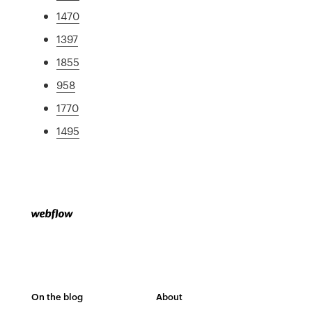
1470
1397
1855
958
1770
1495
On the blog
About