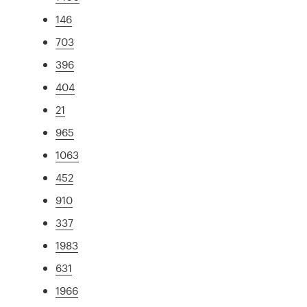
146
703
396
404
21
965
1063
452
910
337
1983
631
1966