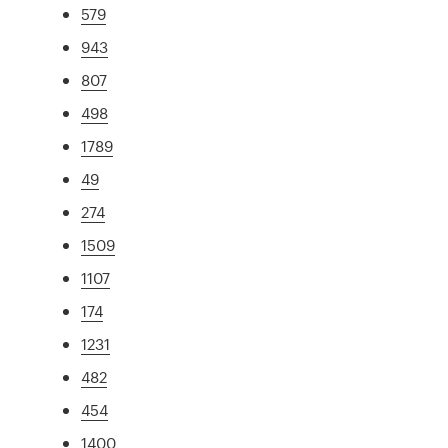
579
943
807
498
1789
49
274
1509
1107
174
1231
482
454
1400