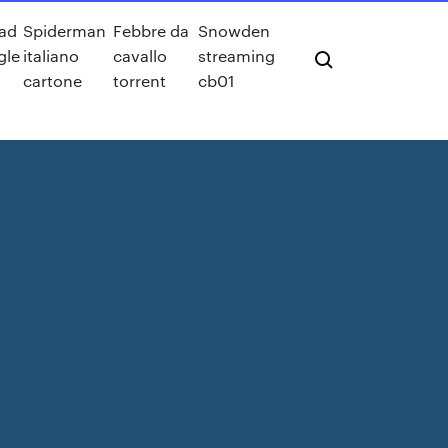
ad
Spiderman
Febbre da
Snowden
gle
italiano
cavallo
streaming
cartone
torrent
cb01