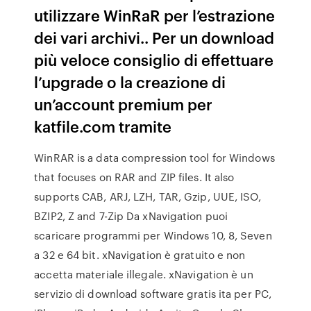
utilizzare WinRaR per l’estrazione
dei vari archivi.. Per un download
più veloce consiglio di effettuare
l’upgrade o la creazione di
un’account premium per
katfile.com tramite
WinRAR is a data compression tool for Windows
that focuses on RAR and ZIP files. It also
supports CAB, ARJ, LZH, TAR, Gzip, UUE, ISO,
BZIP2, Z and 7-Zip Da xNavigation puoi
scaricare programmi per Windows 10, 8, Seven
a 32 e 64 bit. xNavigation è gratuito e non
accetta materiale illegale. xNavigation è un
servizio di download software gratis ita per PC,