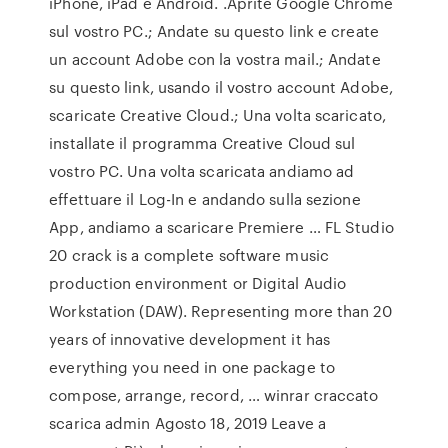
iPhone, iPad e Android. .Aprite Google Chrome
sul vostro PC.; Andate su questo link e create
un account Adobe con la vostra mail.; Andate
su questo link, usando il vostro account Adobe,
scaricate Creative Cloud.; Una volta scaricato,
installate il programma Creative Cloud sul
vostro PC. Una volta scaricata andiamo ad
effettuare il Log-In e andando sulla sezione
App, andiamo a scaricare Premiere … FL Studio
20 crack is a complete software music
production environment or Digital Audio
Workstation (DAW). Representing more than 20
years of innovative development it has
everything you need in one package to
compose, arrange, record, … winrar craccato
scarica admin Agosto 18, 2019 Leave a