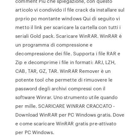
comment Più che spiegazione, con questo
articolo vi condivido il file crack da installare sul
prprio pc montante windows Qui di seguito vi
metto il link per scaricare la cartella con tutti i
seriali Gold pack. Scaricare WinRAR. WinRAR è
un programma di compressione e
decompressione dei file. Supporta i file RAR e
Zip e decomprime i file in formati: ARJ, LZH,
CAB, TAR, GZ, TAR. WinRAR Remover è un
potente tool che permette di rimuovere le
password degli archivi compressi con il
software Winrar. Uno strumento utile quando
per mille. SCARICARE WINRAR CRACCATO -
Download WinRAR per PC Windows gratis. Dove
e come scaricare WinRAR gratis pre-attivato
per PC Windows.