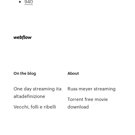
940
On the blog
About
One day streaming ita
Russ meyer streaming
altadefinizione
Torrent free movie
Vecchi, folli e ribelli
download