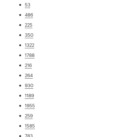
53
486
225
350
1322
1788
216
264
930
1189
1955
259
1585
783