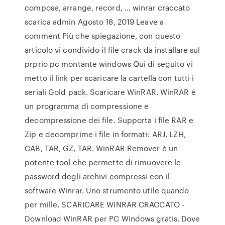
compose, arrange, record, … winrar craccato
scarica admin Agosto 18, 2019 Leave a
comment Più che spiegazione, con questo
articolo vi condivido il file crack da installare sul
prprio pc montante windows Qui di seguito vi
metto il link per scaricare la cartella con tutti i
seriali Gold pack. Scaricare WinRAR. WinRAR è
un programma di compressione e
decompressione dei file. Supporta i file RAR e
Zip e decomprime i file in formati: ARJ, LZH,
CAB, TAR, GZ, TAR. WinRAR Remover è un
potente tool che permette di rimuovere le
password degli archivi compressi con il
software Winrar. Uno strumento utile quando
per mille. SCARICARE WINRAR CRACCATO -
Download WinRAR per PC Windows gratis. Dove