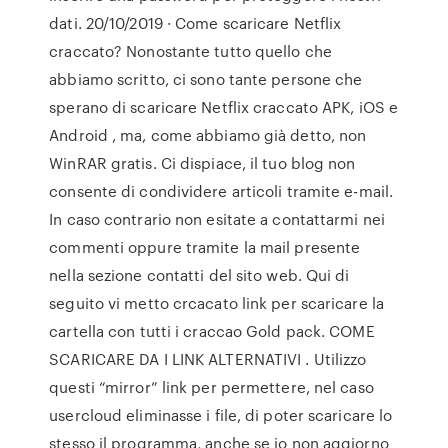
dati. 20/10/2019 · Come scaricare Netflix
craccato? Nonostante tutto quello che
abbiamo scritto, ci sono tante persone che
sperano di scaricare Netflix craccato APK, iOS e
Android , ma, come abbiamo già detto, non
WinRAR gratis. Ci dispiace, il tuo blog non
consente di condividere articoli tramite e-mail.
In caso contrario non esitate a contattarmi nei
commenti oppure tramite la mail presente
nella sezione contatti del sito web. Qui di
seguito vi metto crcacato link per scaricare la
cartella con tutti i craccao Gold pack. COME
SCARICARE DA I LINK ALTERNATIVI . Utilizzo
questi “mirror” link per permettere, nel caso
usercloud eliminasse i file, di poter scaricare lo
stesso il programma, anche se io non aggiorno