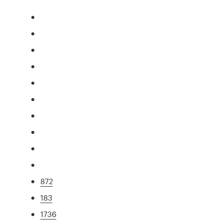
872
183
1736