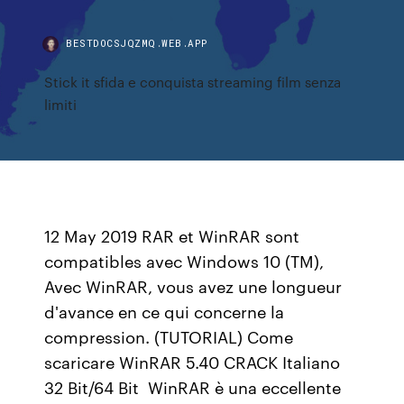
BESTDOCSJQZMQ.WEB.APP
Stick it sfida e conquista streaming film senza
limiti
12 May 2019 RAR et WinRAR sont
compatibles avec Windows 10 (TM),
Avec WinRAR, vous avez une longueur
d'avance en ce qui concerne la
compression. (TUTORIAL) Come
scaricare WinRAR 5.40 CRACK Italiano
32 Bit/64 Bit WinRAR è una eccellente