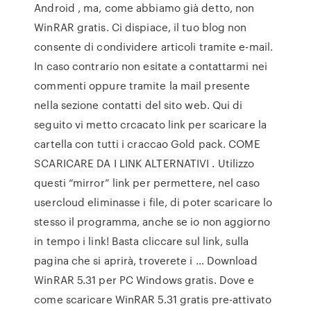
Android , ma, come abbiamo già detto, non
WinRAR gratis. Ci dispiace, il tuo blog non
consente di condividere articoli tramite e-mail.
In caso contrario non esitate a contattarmi nei
commenti oppure tramite la mail presente
nella sezione contatti del sito web. Qui di
seguito vi metto crcacato link per scaricare la
cartella con tutti i craccao Gold pack. COME
SCARICARE DA I LINK ALTERNATIVI . Utilizzo
questi “mirror” link per permettere, nel caso
usercloud eliminasse i file, di poter scaricare lo
stesso il programma, anche se io non aggiorno
in tempo i link! Basta cliccare sul link, sulla
pagina che si aprirà, troverete i … Download
WinRAR 5.31 per PC Windows gratis. Dove e
come scaricare WinRAR 5.31 gratis pre-attivato