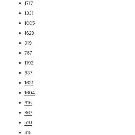
1717
1331
1005
1628
919
767
1192
837
1631
1604
616
867
510
615