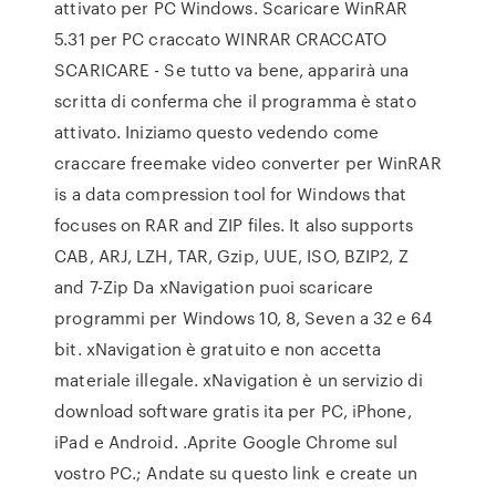
attivato per PC Windows. Scaricare WinRAR
5.31 per PC craccato WINRAR CRACCATO
SCARICARE - Se tutto va bene, apparirà una
scritta di conferma che il programma è stato
attivato. Iniziamo questo vedendo come
craccare freemake video converter per WinRAR
is a data compression tool for Windows that
focuses on RAR and ZIP files. It also supports
CAB, ARJ, LZH, TAR, Gzip, UUE, ISO, BZIP2, Z
and 7-Zip Da xNavigation puoi scaricare
programmi per Windows 10, 8, Seven a 32 e 64
bit. xNavigation è gratuito e non accetta
materiale illegale. xNavigation è un servizio di
download software gratis ita per PC, iPhone,
iPad e Android. .Aprite Google Chrome sul
vostro PC.; Andate su questo link e create un