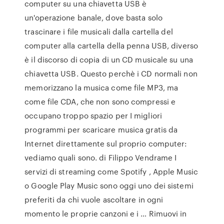
computer su una chiavetta USB è
un'operazione banale, dove basta solo
trascinare i file musicali dalla cartella del
computer alla cartella della penna USB, diverso
è il discorso di copia di un CD musicale su una
chiavetta USB. Questo perchè i CD normali non
memorizzano la musica come file MP3, ma
come file CDA, che non sono compressi e
occupano troppo spazio per I migliori
programmi per scaricare musica gratis da
Internet direttamente sul proprio computer:
vediamo quali sono. di Filippo Vendrame I
servizi di streaming come Spotify , Apple Music
o Google Play Music sono oggi uno dei sistemi
preferiti da chi vuole ascoltare in ogni
momento le proprie canzoni e i … Rimuovi in