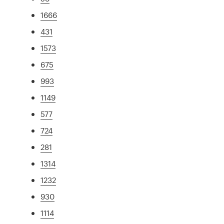
1666
431
1573
675
993
1149
577
724
281
1314
1232
930
1114