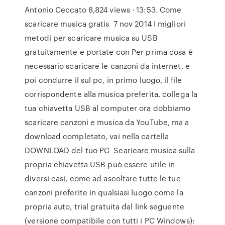
Antonio Ceccato 8,824 views · 13:53. Come
scaricare musica gratis 7 nov 2014 I migliori
metodi per scaricare musica su USB
gratuitamente e portate con Per prima cosa è
necessario scaricare le canzoni da internet, e
poi condurre il sul pc, in primo luogo, il file
corrispondente alla musica preferita. collega la
tua chiavetta USB al computer ora dobbiamo
scaricare canzoni e musica da YouTube, ma a
download completato, vai nella cartella
DOWNLOAD del tuo PC Scaricare musica sulla
propria chiavetta USB può essere utile in
diversi casi, come ad ascoltare tutte le tue
canzoni preferite in qualsiasi luogo come la
propria auto, trial gratuita dal link seguente
(versione compatibile con tutti i PC Windows):