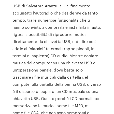
USB di Salvatore Aranzulla. Hai finalmente
acquistato l’autoradio che desideravi da tanto
tempo: tra le numerose funzionalità che ti
hanno convinto a comprarla e installarla in auto,
figura la possibilità di riprodurre musica
direttamente da chiavetta USB, e di dire così
addio ai “classici” (e ormai troppo piccoli, in
termini di capienza) CD audio. Mentre copiare
musica dal computer su una chiavetta USB è
un'operazione banale, dove basta solo
trascinare i file musicali dalla cartella del
computer alla cartella della penna USB, diverso
è il discorso di copia di un CD musicale su una
chiavetta USB. Questo perchè i CD normali non
memorizzano la musica come file MP3, ma
come file CDA, che non sono compressi e