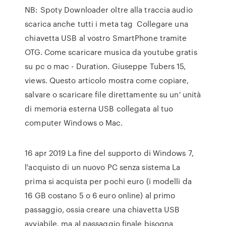
NB: Spoty Downloader oltre alla traccia audio
scarica anche tutti i meta tag Collegare una
chiavetta USB al vostro SmartPhone tramite
OTG. Come scaricare musica da youtube gratis
su pc o mac - Duration. Giuseppe Tubers 15,
views. Questo articolo mostra come copiare,
salvare o scaricare file direttamente su un' unità
di memoria esterna USB collegata al tuo
computer Windows o Mac.
16 apr 2019 La fine del supporto di Windows 7,
l'acquisto di un nuovo PC senza sistema La
prima si acquista per pochi euro (i modelli da
16 GB costano 5 o 6 euro online) al primo
passaggio, ossia creare una chiavetta USB
avviabile. ma al passaggio finale bisogna