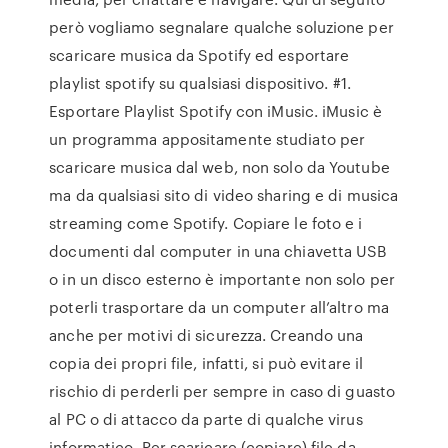
però vogliamo segnalare qualche soluzione per
scaricare musica da Spotify ed esportare
playlist spotify su qualsiasi dispositivo. #1.
Esportare Playlist Spotify con iMusic. iMusic è
un programma appositamente studiato per
scaricare musica dal web, non solo da Youtube
ma da qualsiasi sito di video sharing e di musica
streaming come Spotify. Copiare le foto e i
documenti dal computer in una chiavetta USB
o in un disco esterno è importante non solo per
poterli trasportare da un computer all’altro ma
anche per motivi di sicurezza. Creando una
copia dei propri file, infatti, si può evitare il
rischio di perderli per sempre in caso di guasto
al PC o di attacco da parte di qualche virus
informatico. Per scaricare (copiare) file da