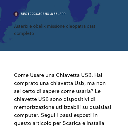
BESTDOCSJQZMQ.WEB.APP
Asterix e obelix missione cleopatra cast
completo
Come Usare una Chiavetta USB. Hai
comprato una chiavetta Usb, ma non
sei certo di sapere come usarla? Le
chiavette USB sono dispositivi di
memorizzazione utilizzabili su qualsiasi
computer. Segui i passi esposti in
questo articolo per Scarica e installa