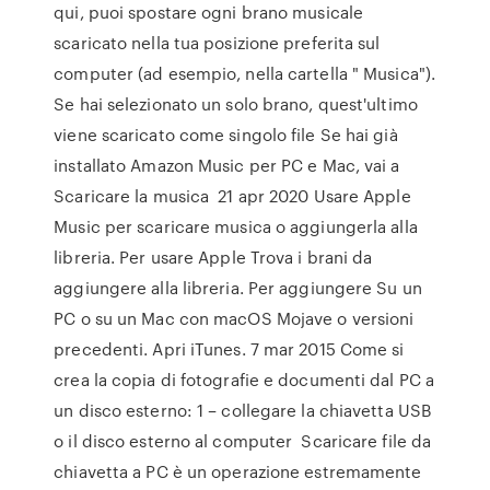
qui, puoi spostare ogni brano musicale
scaricato nella tua posizione preferita sul
computer (ad esempio, nella cartella " Musica").
Se hai selezionato un solo brano, quest'ultimo
viene scaricato come singolo file Se hai già
installato Amazon Music per PC e Mac, vai a
Scaricare la musica 21 apr 2020 Usare Apple
Music per scaricare musica o aggiungerla alla
libreria. Per usare Apple Trova i brani da
aggiungere alla libreria. Per aggiungere Su un
PC o su un Mac con macOS Mojave o versioni
precedenti. Apri iTunes. 7 mar 2015 Come si
crea la copia di fotografie e documenti dal PC a
un disco esterno: 1 – collegare la chiavetta USB
o il disco esterno al computer Scaricare file da
chiavetta a PC è un operazione estremamente