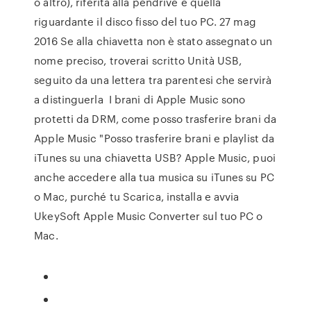
o altro), riferita alla pendrive e quella
riguardante il disco fisso del tuo PC. 27 mag
2016 Se alla chiavetta non è stato assegnato un
nome preciso, troverai scritto Unità USB,
seguito da una lettera tra parentesi che servirà
a distinguerla I brani di Apple Music sono
protetti da DRM, come posso trasferire brani da
Apple Music "Posso trasferire brani e playlist da
iTunes su una chiavetta USB? Apple Music, puoi
anche accedere alla tua musica su iTunes su PC
o Mac, purché tu Scarica, installa e avvia
UkeySoft Apple Music Converter sul tuo PC o
Mac.