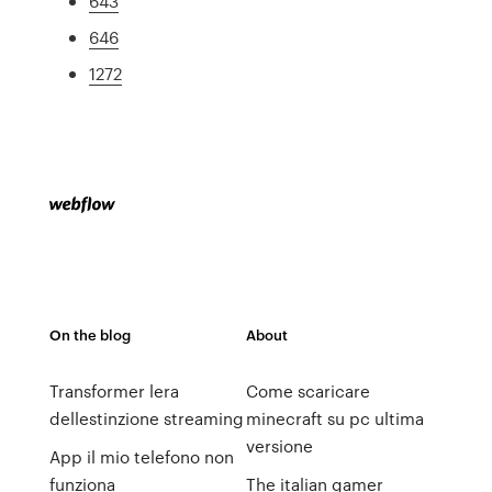
643
646
1272
On the blog
About
Transformer lera
Come scaricare
dellestinzione streaming
minecraft su pc ultima
versione
App il mio telefono non
funziona
The italian gamer