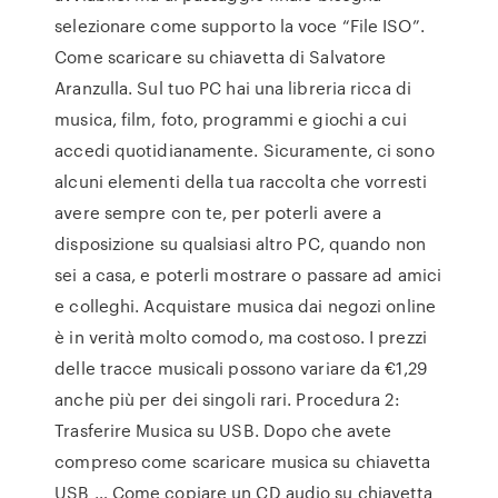
selezionare come supporto la voce “File ISO”.
Come scaricare su chiavetta di Salvatore
Aranzulla. Sul tuo PC hai una libreria ricca di
musica, film, foto, programmi e giochi a cui
accedi quotidianamente. Sicuramente, ci sono
alcuni elementi della tua raccolta che vorresti
avere sempre con te, per poterli avere a
disposizione su qualsiasi altro PC, quando non
sei a casa, e poterli mostrare o passare ad amici
e colleghi. Acquistare musica dai negozi online
è in verità molto comodo, ma costoso. I prezzi
delle tracce musicali possono variare da €1,29
anche più per dei singoli rari. Procedura 2:
Trasferire Musica su USB. Dopo che avete
compreso come scaricare musica su chiavetta
USB … Come copiare un CD audio su chiavetta