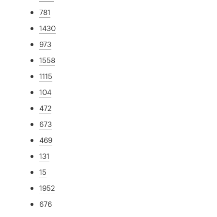
781
1430
973
1558
1115
104
472
673
469
131
15
1952
676