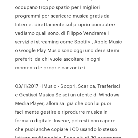
occupano troppo spazio per I migliori
programmi per scaricare musica gratis da
Internet direttamente sul proprio computer:
vediamo quali sono. di Filippo Vendrame I
servizi di streaming come Spotify , Apple Music
o Google Play Music sono oggi uno dei sistemi
preferiti da chi vuole ascoltare in ogni
momento le proprie canzoni e i …
03/11/2017 · iMusic - Scopri, Scarica, Trasferisci
e Gestisci Musica Se sei un utente di Windows
Media Player, allora sai già che con lui puoi
facilmente gestire e riprodurre musica in
formato digitale. Invece, potresti non sapere
che puoi anche copiare i CD usando lo stesso
lettore multimediale. Ecco più di 20 programmi