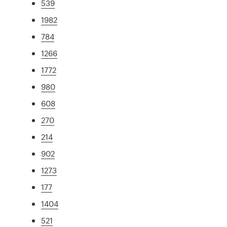
539
1982
784
1266
1772
980
608
270
214
902
1273
177
1404
521