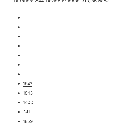
Duration: 2:44. Davide Brugnoni 318,186 views.
1642
1843
1400
341
1859