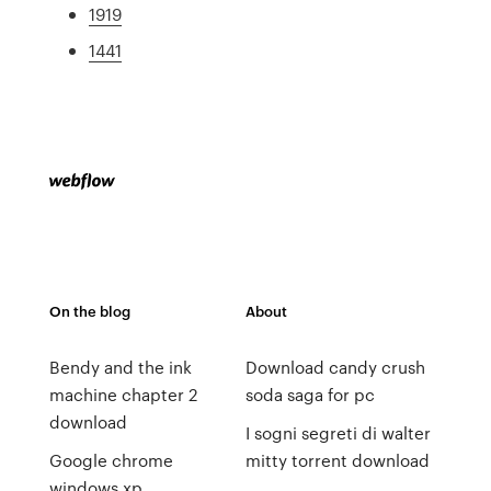
1919
1441
On the blog
About
Bendy and the ink
Download candy crush
machine chapter 2
soda saga for pc
download
I sogni segreti di walter
Google chrome
mitty torrent download
windows xp