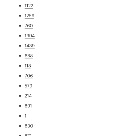
1122
1259
760
1994
1439
688
118
706
579
214
891
1
830
871