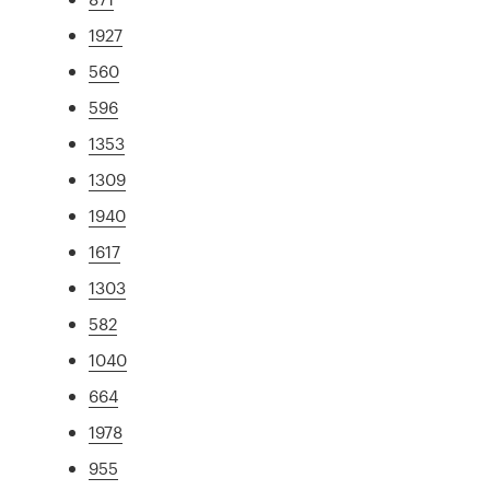
1927
560
596
1353
1309
1940
1617
1303
582
1040
664
1978
955