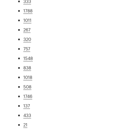
333
1788
1011
267
320
757
1548
838
1018
508
1746
137
433
21