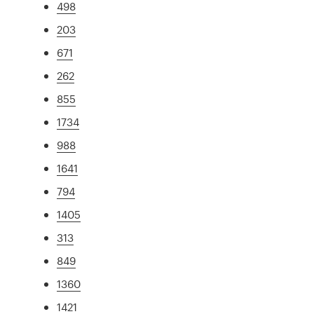
498
203
671
262
855
1734
988
1641
794
1405
313
849
1360
1421