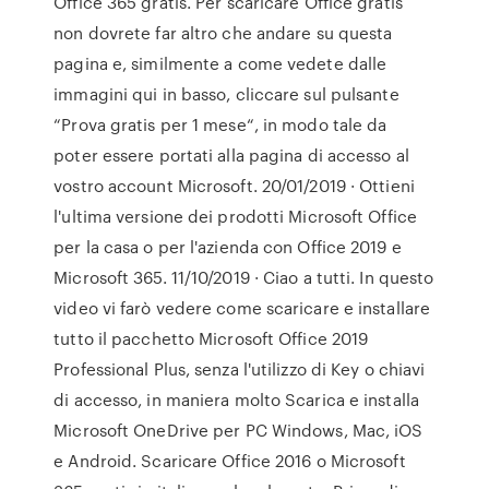
Office 365 gratis. Per scaricare Office gratis
non dovrete far altro che andare su questa
pagina e, similmente a come vedete dalle
immagini qui in basso, cliccare sul pulsante
“Prova gratis per 1 mese“, in modo tale da
poter essere portati alla pagina di accesso al
vostro account Microsoft. 20/01/2019 · Ottieni
l'ultima versione dei prodotti Microsoft Office
per la casa o per l'azienda con Office 2019 e
Microsoft 365. 11/10/2019 · Ciao a tutti. In questo
video vi farò vedere come scaricare e installare
tutto il pacchetto Microsoft Office 2019
Professional Plus, senza l'utilizzo di Key o chiavi
di accesso, in maniera molto Scarica e installa
Microsoft OneDrive per PC Windows, Mac, iOS
e Android. Scaricare Office 2016 o Microsoft