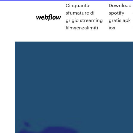
Cinquanta
Download
sfumature di
spotify
grigio streaming
gratis apk
filmsenzalimiti
ios