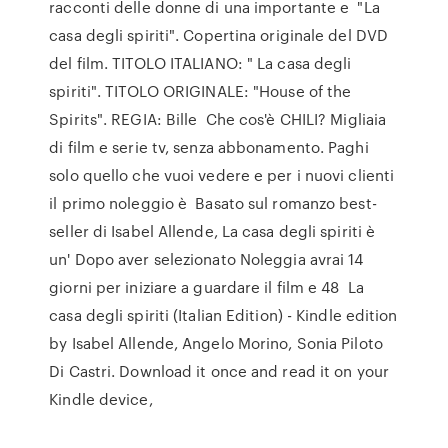
racconti delle donne di una importante e "La
casa degli spiriti". Copertina originale del DVD
del film. TITOLO ITALIANO: " La casa degli
spiriti". TITOLO ORIGINALE: "House of the
Spirits". REGIA: Bille Che cos'è CHILI? Migliaia
di film e serie tv, senza abbonamento. Paghi
solo quello che vuoi vedere e per i nuovi clienti
il primo noleggio è Basato sul romanzo best-
seller di Isabel Allende, La casa degli spiriti è
un' Dopo aver selezionato Noleggia avrai 14
giorni per iniziare a guardare il film e 48 La
casa degli spiriti (Italian Edition) - Kindle edition
by Isabel Allende, Angelo Morino, Sonia Piloto
Di Castri. Download it once and read it on your
Kindle device,