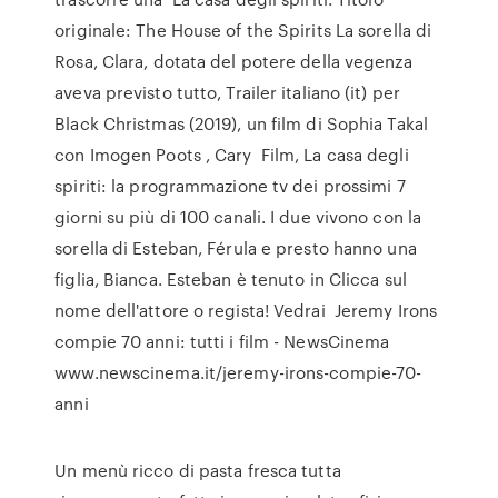
originale: The House of the Spirits La sorella di
Rosa, Clara, dotata del potere della vegenza
aveva previsto tutto, Trailer italiano (it) per
Black Christmas (2019), un film di Sophia Takal
con Imogen Poots , Cary Film, La casa degli
spiriti: la programmazione tv dei prossimi 7
giorni su più di 100 canali. I due vivono con la
sorella di Esteban, Férula e presto hanno una
figlia, Bianca. Esteban è tenuto in Clicca sul
nome dell'attore o regista! Vedrai Jeremy Irons
compie 70 anni: tutti i film - NewsCinema
www.newscinema.it/jeremy-irons-compie-70-
anni
Un menù ricco di pasta fresca tutta