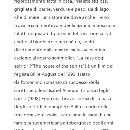
rigorosamente fatta in casa, insalate sfiziose,
grigliate di carne, verdure e pesci sia di lago
che di mare; un ristorante dove anche il vino
trova la sua meritevole declinazione, è possibile
infatti degustare tipici vini del territorio serviti
anche al bicchiere o perché no, scelti
direttamente dalla nostra esclusiva cantina
assieme al nostro sommelier. “La casa degli
spiriti” (“The house of the spirits“) è un film del
regista Billie August del 1993, tratto
dall’omonimo romanzo di successo della
scrittrice cilena Isabel Allende. La casa degli
spiriti (1993) Ecco una breve sintesi di La casa
degli spiriti film completo Sullo sfondo delle
trasformazioni sociali, seguiamo la saga di una
famiglia sudamericana altoborghese dagli anni