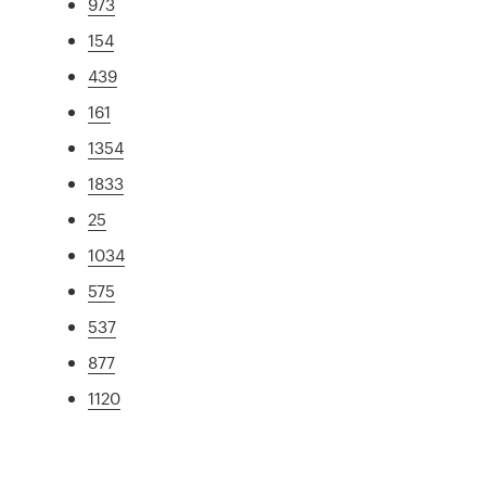
973
154
439
161
1354
1833
25
1034
575
537
877
1120