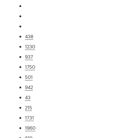
438
1230
937
1750
501
942
43
215
1731
1960
619