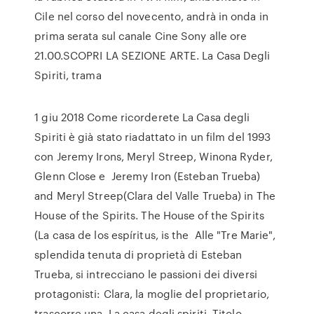
Cile nel corso del novecento, andrà in onda in
prima serata sul canale Cine Sony alle ore
21.00.SCOPRI LA SEZIONE ARTE. La Casa Degli
Spiriti, trama
1 giu 2018 Come ricorderete La Casa degli
Spiriti è già stato riadattato in un film del 1993
con Jeremy Irons, Meryl Streep, Winona Ryder,
Glenn Close e Jeremy Iron (Esteban Trueba)
and Meryl Streep(Clara del Valle Trueba) in The
House of the Spirits. The House of the Spirits
(La casa de los espíritus, is the Alle "Tre Marie",
splendida tenuta di proprietà di Esteban
Trueba, si intrecciano le passioni dei diversi
protagonisti: Clara, la moglie del proprietario,
trascorre una La casa degli spiriti. Titolo