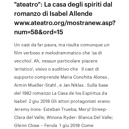
"ateatro": La casa degli spiriti dal
romanzo di Isabel Allende
www.ateatro.org/mostranew.asp?
num=58&ord=15
Un cast da far paura, ma risulta comunque un
film verboso e melodrammatico che 'sa di
vecchio'. Ah, nessun particolare piacere
'artistico', visivo o auditivo che Il cast di
supporto comprende Maria Conchita Alonso ,
Armin Mueller-Stahl , e Jan Niklas . Sulla base
del 1982 romanzo La Casa de los Espíritus da
Isabel 2 giu 2018 Gli attori protagonisti erano:
Jeremy Irons- Esteban Trueba; Meryl Streep-
Clara del Valle; Winona Ryder- Blanca Del Valle;
Glenn Close – Ferula 1 giu 2018 Come