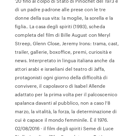
'20 fino al colpo di Stato di Pinochet del 1973 e
di un padre padrone alle prese con le tre
donne della sua vita: la moglie, la sorella e la
figlia.. La casa degli spiriti (1993), scheda
completa del film di Bille August con Meryl
Streep, Glenn Close, Jeremy Irons: trama, cast,
trailer, gallerie, boxoffice, premi, curiosità e
news. Interpretato in lingua italiana anche da
attori arabi e israeliani del teatro di Jaffa,
protagonisti ogni giorno della difficoltà di
convivere, il capolavoro di Isabel Allende
adattato per la prima volta per il palcoscenico
spalanca davanti al pubblico, non a caso l’8
marzo, la vitalità, la forza, la determinazione di
cui è capace il mondo femminile. È il 1976.
02/08/2016 · il film degli spiriti Seme di Luce