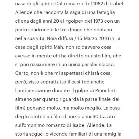
casa degli spiriti: Dal romanzo del 1982 di Isabel
Allende che racconta la saga di una famiglia
cilena dagli anni 20 al «golpe» del 1973 con un
padre-padrone e le tre donne che contano
nella sua vita. Noia diffusa / 15 Marzo 2016 in La
casa degli spiriti Mah, non so davvero cosa
avesse in mente chi ha diretto questo film, che
si può riassumere in un’unica parola: noioso.
Certo, non è che mi aspettassi chissà cosa,
però, visto soprattutto il cast (ed anche
l’ambientazione durante il golpe di Pinochet,
almeno per quanto riguarda la parte finale del
film) pensavo molto, ma molto meglio. La casa
degli spiriti è un film di inizio anni 90 basato
sull'omonimo romanzo di Isabel Allende. La
storia segue le vicende familiari di una famiglia