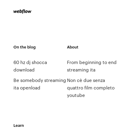
On the blog
About
60 hz dj shocca
From beginning to end
download
streaming ita
Be somebody streaming
Non cè due senza
ita openload
quattro film completo
youtube
Learn