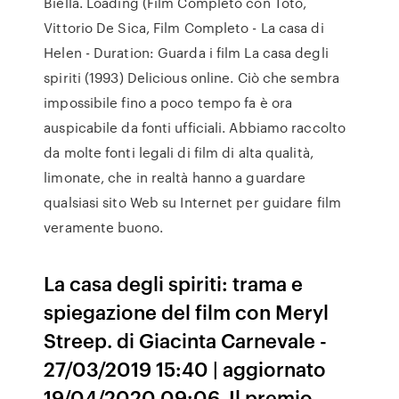
Biella. Loading (Film Completo con Totò,
Vittorio De Sica, Film Completo - La casa di
Helen - Duration: Guarda i film La casa degli
spiriti (1993) Delicious online. Ciò che sembra
impossibile fino a poco tempo fa è ora
auspicabile da fonti ufficiali. Abbiamo raccolto
da molte fonti legali di film di alta qualità,
limonate, che in realtà hanno a guardare
qualsiasi sito Web su Internet per guidare film
veramente buono.
La casa degli spiriti: trama e
spiegazione del film con Meryl
Streep. di Giacinta Carnevale -
27/03/2019 15:40 | aggiornato
19/04/2020 09:06. Il premio