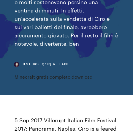
e molti sostenevano persino una
ventina di minuti. In effetti,
un’accelerata sulla vendetta di Ciro e
sui vari balletti del finale, avrebbero
sicuramento giovato. Per il resto il film è
notevole, divertente, ben
BESTDOCSJQZMQ.WEB.APP
Minecraft gratis completo download
5 Sep 2017 Villerupt Italian Film Festival
2017: Panorama. Naples. Ciro is a feared