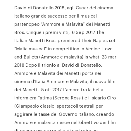
David di Donatello 2018, agli Oscar del cinema
italiano grande successo per il musical
partenopeo “Ammore e Malavita” dei Manetti
Bros. Cinque i premi vinti, 6 Sep 2017 The
Italian Manetti Bros. premiered their Naples-set
"Mafia musical" in competition in Venice. Love
and Bullets (Ammore e malavita) is what 23 mar
2018 Dopo il trionfo ai David di Donatello,
Ammore e Malavita dei Manetti porta nei
cinema d'Italia Ammore e Malavita, il nuovo film
dei Manetti 5 ott 2017 L'amore tra la bella
infermiera Fatima (Serena Rossi) e il sicario Ciro
(Giampaolo classici spettacoli teatrali per
aggirare le tasse del Governo italiano, creando
Ammore e malavita riesce nell'obiettivo dei film
di genere ovvero quello di costruire un