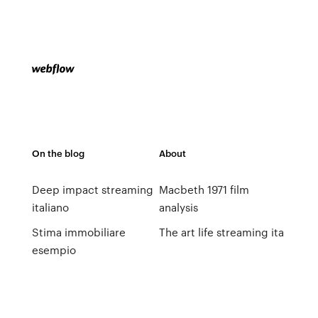
On the blog
About
Deep impact streaming
Macbeth 1971 film
italiano
analysis
Stima immobiliare
The art life streaming ita
esempio