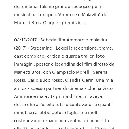
del cinema italiano grande successo per il
musical partenopeo “Ammore e Malavita” dei
Manetti Bros. Cinque i premi vinti,
04/10/2017 · Scheda film Ammore e malavita
(2017) - Streaming | Leggi la recensione, trama,
cast completo, critica e guarda trailer, foto,
immagini, poster e locandina del film diretto da
Manetti Bros. con Giampaolo Morelli, Serena
Rossi, Carlo Buccirosso, Claudia Gerini Una mia
amica - spesso partner di cinema - che ha visto
Ammore e malavita prima di me, mi aveva
detto che all’uscita tutti discutevano su quanti
minuti si sarebbe potuto tagliare e molti
sostenevano persino una ventina di minuti. In
effetti, un’accelerata sulla vendetta di Ciro e sui