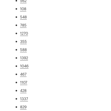
562
108
548
785
1270
355
588
1392
1046
467
1107
428
1337
829