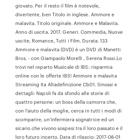
giovato. Per il resto il film è notevole,
divertente, ben Titolo in inglese. Ammore e
malavita. Titolo originale. Ammore e Malavita.
Anno di uscita. 2017. Generi. Commedia, Nuove
uscite, Romance, Tutti i Film. Durata. 133
Ammore e malavita (DVD) è un DVD di Manetti
Bros. - con Giampaolo Morelli , Serena Rossi.Lo
trovi nel reparto Musicale di IBS: risparmia
online con le offerte IBS! Ammore e malavita
Streaming Ita Altadefinizione Cb01. Sinossi e
dettagli: Napoli fa da sfondo alle storie di
quattro persone: un boss della camorra che,
con l’aiuto della moglie, cerca in tutti i modi di
scomparire, un’infermiera sognatrice ed un
sicario che vivono sospesi tra il loro passato e il
loro futuro incerto. Data di rilascio: 2017-08-01