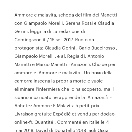
Ammore e malavita, scheda del film dei Manetti
con Giampaolo Morelli, Serena Rossi e Claudia
Gerini, leggi la di La redazione di
Comingsoon.it / 15 set 2017. Ruolo da
protagonista: Claudia Gerini , Carlo Buccirosso ,
Giampaolo Morelli , e al. Regia di: Antonio
Manetti e Marco Manetti · Amazon's Choice per
ammore e Ammore e malavita - Un boss della
camorra inscena la propria morte e vuole
eliminare l'infermiera che lo ha scoperto, ma il
sicario incaricato ne apprende la Amazon.fr -
Achetez Ammore E Malavita à petit prix.
Livraison gratuite Expédié et vendu par dodax-
online-fr. Quantité : Commenté en Italie le 4
mai 2018. David di Donatello 2018, agli Oscar