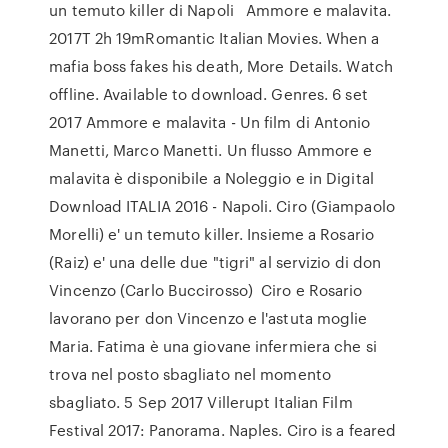
un temuto killer di Napoli Ammore e malavita.
2017T 2h 19mRomantic Italian Movies. When a
mafia boss fakes his death, More Details. Watch
offline. Available to download. Genres. 6 set
2017 Ammore e malavita - Un film di Antonio
Manetti, Marco Manetti. Un flusso Ammore e
malavita è disponibile a Noleggio e in Digital
Download ITALIA 2016 - Napoli. Ciro (Giampaolo
Morelli) e' un temuto killer. Insieme a Rosario
(Raiz) e' una delle due "tigri" al servizio di don
Vincenzo (Carlo Buccirosso) Ciro e Rosario
lavorano per don Vincenzo e l'astuta moglie
Maria. Fatima è una giovane infermiera che si
trova nel posto sbagliato nel momento
sbagliato. 5 Sep 2017 Villerupt Italian Film
Festival 2017: Panorama. Naples. Ciro is a feared