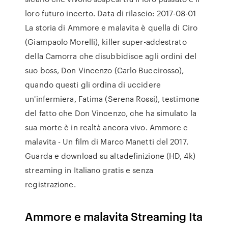
loro futuro incerto. Data di rilascio: 2017-08-01
La storia di Ammore e malavita è quella di Ciro
(Giampaolo Morelli), killer super-addestrato
della Camorra che disubbidisce agli ordini del
suo boss, Don Vincenzo (Carlo Buccirosso),
quando questi gli ordina di uccidere
un'infermiera, Fatima (Serena Rossi), testimone
del fatto che Don Vincenzo, che ha simulato la
sua morte è in realtà ancora vivo. Ammore e
malavita - Un film di Marco Manetti del 2017.
Guarda e download su altadefinizione (HD, 4k)
streaming in Italiano gratis e senza
registrazione.
Ammore e malavita Streaming Ita