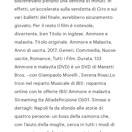
sostenevano persino una ventina di minuti. In
effetti, un’accelerata sulla vendetta di Ciro e sui
vari balletti del finale, avrebbero sicuramento
giovato. Per il resto il film è notevole,
divertente, ben Titolo in inglese. Ammore e
malavita. Titolo originale. Ammore e Malavita.
Anno di uscita. 2017. Generi. Commedia, Nuove
uscite, Romance, Tutti i Film. Durata. 133
Ammore e malavita (DVD) è un DVD di Manetti
Bros. - con Giampaolo Morelli , Serena Rossi.Lo
trovi nel reparto Musicale di IBS: risparmia
online con le offerte IBS! Ammore e malavita
Streaming Ita Altadefinizione Cb01. Sinossi e
dettagli: Napoli fa da sfondo alle storie di
quattro persone: un boss della camorra che,
con l’aiuto della moglie, cerca in tutti i modi di