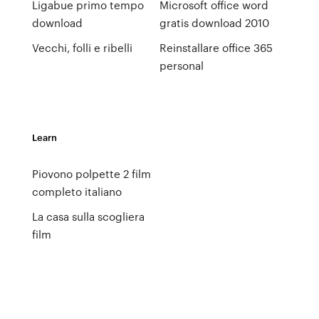
Ligabue primo tempo
Microsoft office word
download
gratis download 2010
Vecchi, folli e ribelli
Reinstallare office 365
personal
Learn
Piovono polpette 2 film
completo italiano
La casa sulla scogliera
film