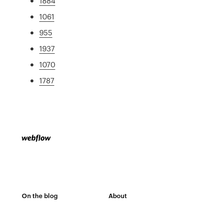
1884
1061
955
1937
1070
1787
On the blog
About