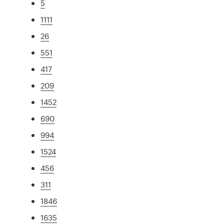
5
1111
26
551
417
209
1452
690
994
1524
456
311
1846
1635