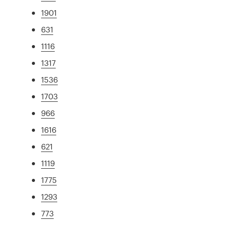
1901
631
1116
1317
1536
1703
966
1616
621
1119
1775
1293
773