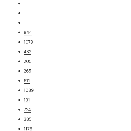
844
1079
482
205
265
611
1089
131
724
385
1176